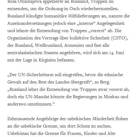
Rosa Otunbajewa appellierte an Russland, Truppen zu
entsenden, um die Ordnung in Osch wiederherzustellen.
Russland kündigte humanitäre Hilfslieferungen an, nannte die
Auseinandersetzungen jedoch eine „interne“ Angelegenheit
und lehnte die Entsendung von Truppen „vorerst“ ab. Die
Organisation des Vertrags über kollektive Sicherheit (CSTO),
der Russland, Weißrussland, Armenien und fast alle
zentralasiatischen Staaten angehören, wird sich am 14. Juni
mit der Lage in Kirgisien befassen.
„Der UN-Sicherheitsrat soll eingreifen, bevor die ethnische
Gewalt auf den Rest des Landes übergreift“, so Berg.
„Russland lehnt die Entsendung von Truppen zwar vorerst ab,
doch ein UN-Mandat könnte die Regierungen in Moskau und
anderswo umstimmen.“
Zehntausende Angehörige der usbekischen Minderheit flohen
an die usbekische Grenze, um dort Schutz zu suchen.
Usbekistan hat die Grenze für Frauen, Kinder und Alte