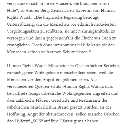
verschanzen sich in ihren Häusern. Sie brauchen sofort
Hilfe“, so Andrea Berg, Zentralasien-Expertin von Human
Rights Watch. „Die kirgisische Regierung benötigt
Unterstützung, um die Menschen vor ethnisch motivierten
Vergeltungsakten zu schützen, sie mit Nahrungsmitteln zu
versorgen und ihnen gegebenenfalls die Flucht aus Osch zu
ermöglichen. Doch ohne internationale Hilfe kann sie den
Menschen keinen wirksamen Schutz bieten.“
Human Rights Watch-Mitarbeiter in Osch erhielten Berichte,
wonach ganze Wohngebiete menschenleer seien, weil die
Menschen vor den Angriffen geflohen seien. Aus
verschiedenen Quellen erfuhr Human Rights Watch, dass
bewaffnete Gangs usbekische Wohngegenden angreifen und
dass zahlreiche Häuser, Geschäfte und Restaurants der
usbekischen Minderheit in Brand gesetzt wurden. In der
Hoffnung, Angreifer abzuschrecken, sollen manche Usbeken
den Hilferuf „SOS“ auf ihre Häuser gemalt haben.