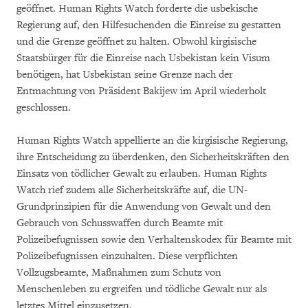
geöffnet. Human Rights Watch forderte die usbekische
Regierung auf, den Hilfesuchenden die Einreise zu gestatten
und die Grenze geöffnet zu halten. Obwohl kirgisische
Staatsbürger für die Einreise nach Usbekistan kein Visum
benötigen, hat Usbekistan seine Grenze nach der
Entmachtung von Präsident Bakijew im April wiederholt
geschlossen.
Human Rights Watch appellierte an die kirgisische Regierung,
ihre Entscheidung zu überdenken, den Sicherheitskräften den
Einsatz von tödlicher Gewalt zu erlauben. Human Rights
Watch rief zudem alle Sicherheitskräfte auf, die UN-
Grundprinzipien für die Anwendung von Gewalt und den
Gebrauch von Schusswaffen durch Beamte mit
Polizeibefugnissen sowie den Verhaltenskodex für Beamte mit
Polizeibefugnissen einzuhalten. Diese verpflichten
Vollzugsbeamte, Maßnahmen zum Schutz von
Menschenleben zu ergreifen und tödliche Gewalt nur als
letztes Mittel einzusetzen.