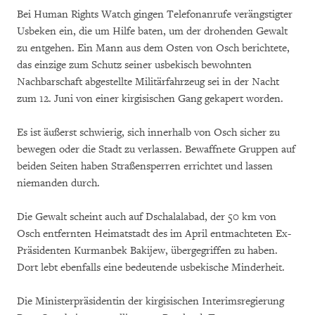
Bei Human Rights Watch gingen Telefonanrufe verängstigter
Usbeken ein, die um Hilfe baten, um der drohenden Gewalt
zu entgehen. Ein Mann aus dem Osten von Osch berichtete,
das einzige zum Schutz seiner usbekisch bewohnten
Nachbarschaft abgestellte Militärfahrzeug sei in der Nacht
zum 12. Juni von einer kirgisischen Gang gekapert worden.
Es ist äußerst schwierig, sich innerhalb von Osch sicher zu
bewegen oder die Stadt zu verlassen. Bewaffnete Gruppen auf
beiden Seiten haben Straßensperren errichtet und lassen
niemanden durch.
Die Gewalt scheint auch auf Dschalalabad, der 50 km von
Osch entfernten Heimatstadt des im April entmachteten Ex-
Präsidenten Kurmanbek Bakijew, übergegriffen zu haben.
Dort lebt ebenfalls eine bedeutende usbekische Minderheit.
Die Ministerpräsidentin der kirgisischen Interimsregierung