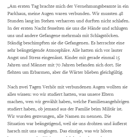
„Am ersten Tag brachte mich der Vernehmungsbeamte in ein
Parkhaus, meine Augen waren verbunden. Wir mussten 48
Stunden lang im Stehen verharren und durften nicht schlafen.
In der ersten Nacht fesselten sie uns die Hände und schlugen
uns und andere Gefangene mehrmals mit Schlagstöcken.
Ständig beschimpften sie die Gefangenen. Es herrschte eine
sehr beängstigende Atmosphäre. Alle hatten sich vor lauter
Angst und Stress eingenässt. Kinder mit gerade einmal 15
Jahren und Männer mit 70 Jahren befanden sich dort. Sie
flehten um Erbarmen, aber die Wärter blieben gleichgültig.
Nach zwei Tagen Verhör mit verbundenen Augen wollten sie
alles wissen: wo wir studiert hatten, was unsere Eltern
machen, wen wir gewählt haben, welche Familienangehörigen
studiert haben, ob jemand aus der Familie beim Militär ist.
Wir wurden gezwungen, alle Namen zu nennen. Die
Situation war beängstigend, weil sie uns drohten und äußerst
harsch mit uns umgingen. Das einzige, was wir hören