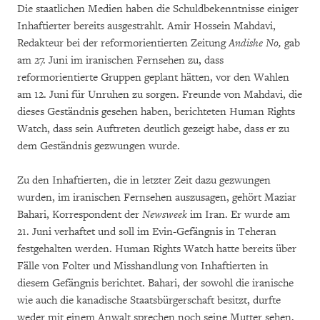
Die staatlichen Medien haben die Schuldbekenntnisse einiger
Inhaftierter bereits ausgestrahlt. Amir Hossein Mahdavi,
Redakteur bei der reformorientierten Zeitung
Andishe No,
gab
am 27. Juni im iranischen Fernsehen zu, dass
reformorientierte Gruppen geplant hätten, vor den Wahlen
am 12. Juni für Unruhen zu sorgen. Freunde von Mahdavi, die
dieses Geständnis gesehen haben, berichteten Human Rights
Watch, dass sein Auftreten deutlich gezeigt habe, dass er zu
dem Geständnis gezwungen wurde.
Zu den Inhaftierten, die in letzter Zeit dazu gezwungen
wurden, im iranischen Fernsehen auszusagen, gehört Maziar
Bahari, Korrespondent der
Newsweek
im Iran. Er wurde am
21. Juni verhaftet und soll im Evin-Gefängnis in Teheran
festgehalten werden. Human Rights Watch hatte bereits über
Fälle von Folter und Misshandlung von Inhaftierten in
diesem Gefängnis berichtet. Bahari, der sowohl die iranische
wie auch die kanadische Staatsbürgerschaft besitzt, durfte
weder mit einem Anwalt sprechen noch seine Mutter sehen,