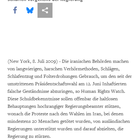
Share this via Facebook
Share this via Bluesky
More sharing options
(New York, 8. Juli 2009) - Die iranischen Behörden machen
von langwierigen, harschen Verhörmethoden, Schlägen,
Schlafentzug und Folterdrohungen Gebrauch, um den seit der
umstrittenen Präsidentschaftswahl am 12. Juni Inhaftierten
falsche Geständnisse abzuringen, so Human Rights Watch.
Diese Schuldbekenntnisse sollen offenbar die haltlosen
Behauptungen hochrangiger Regierungsbeamter stützen,
wonach die Proteste nach den Wahlen im Iran, bei denen
mindestens 20 Menschen getötet wurden, von ausländischen
Regierungen unterstützt wurden und darauf abzielten, die
Regierung zu stürzen.