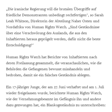
„Die iranische Regierung will die brutalen Übergriffe auf
friedliche Demonstranten unbedingt rechtfertigen", so Sarah
Leah Whitson, Direktorin der Abteilung Naher Osten und
Nordafrika von Human Rights Watch. „Sind Geständnisse
über eine Verschwörung des Auslands, die aus den
Inhaftierten heraus geprügelt werden, dafür nicht die beste
Entschuldigung?"
Human Rights Watch hat Berichte von Inhaftierten nach
deren Freilassung gesammelt, die veranschaulichen, wie die
Behörden die Gefangenen bewusst misshandeln und
bedrohen, damit sie ein falsches Geständnis ablegen.
Ein 17-jähriger Junge, der am 27. Juni verhaftet und am 1. Juli
wieder freigelassen wurde, berichtete Human Rights Watch,
wie der Vernehmungsbeamte im Gefängnis ihn und andere
dazu gezwungen hat, ein Blankogeständnis zu unterschreiben: