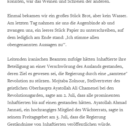
konnten, war das Weinen und Schreien der anderen.
Einmal bekamen wir ein großes Stück Brot, aber kein Wasser.
Am letzten Tag nahmen sie uns die Augenbinde ab und
zwangen uns, ein leeres Stück Papier zu unterschreiben, auf
dem lediglich am Ende stand: ‚Ich stimme allen
obengenannten Aussagen zu'".
Leitenden iranischen Beamten zufolge hätten Inhaftierte ihre
Beteiligung an einer Verschwörung des Auslands gestanden,
deren Ziel es gewesen sei, die Regierung durch eine „samtene"
Revolution zu stürzen. Mojtaba Zolnour, Stellvertreter des
geistlichen Oberhaupts Ayatollah Ali Chamenei bei den
Revolutionsgarden, sagte am 2. Juli, dass alle prominenten
Inhaftierten bis auf einen gestanden hätten. Ayatollah Ahmad
Jannati, ein hochrangiges Mitglied des Wächterrats, sagte in
seinem Freitagsgebet am 3. Juli, dass die Regierung
Geständnisse von Inhaftierten veröffentlichen würde.