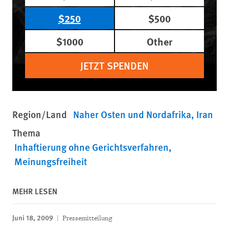
$250
$500
$1000
Other
JETZT SPENDEN
Region/Land
Naher Osten und Nordafrika
Iran
Thema
Inhaftierung ohne Gerichtsverfahren
Meinungsfreiheit
MEHR LESEN
Juni 18, 2009
Pressemitteilung