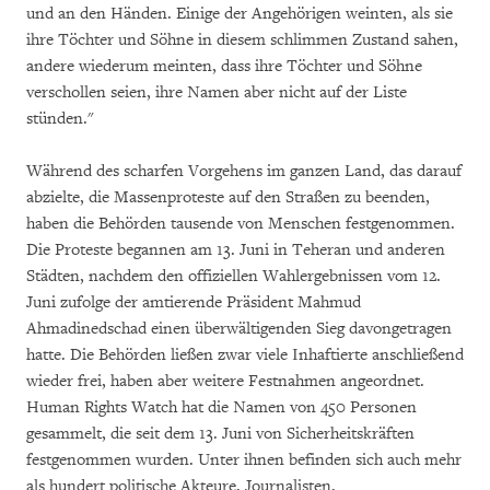
und an den Händen. Einige der Angehörigen weinten, als sie
ihre Töchter und Söhne in diesem schlimmen Zustand sahen,
andere wiederum meinten, dass ihre Töchter und Söhne
verschollen seien, ihre Namen aber nicht auf der Liste
stünden."
Während des scharfen Vorgehens im ganzen Land, das darauf
abzielte, die Massenproteste auf den Straßen zu beenden,
haben die Behörden tausende von Menschen festgenommen.
Die Proteste begannen am 13. Juni in Teheran und anderen
Städten, nachdem den offiziellen Wahlergebnissen vom 12.
Juni zufolge der amtierende Präsident Mahmud
Ahmadinedschad einen überwältigenden Sieg davongetragen
hatte. Die Behörden ließen zwar viele Inhaftierte anschließend
wieder frei, haben aber weitere Festnahmen angeordnet.
Human Rights Watch hat die Namen von 450 Personen
gesammelt, die seit dem 13. Juni von Sicherheitskräften
festgenommen wurden. Unter ihnen befinden sich auch mehr
als hundert politische Akteure, Journalisten,