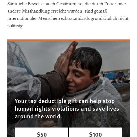
Sämtliche Beweise, auch Geständnisse, die durch Folter oder
andere Misshandlung erreicht wurden, sind gemäß
internationaler Menschenrechtsstandards grundsätzlich nicht
zulässig.
Your tax deductible gift can help stop
human rights violations and save lives
around the world.
$50
$100