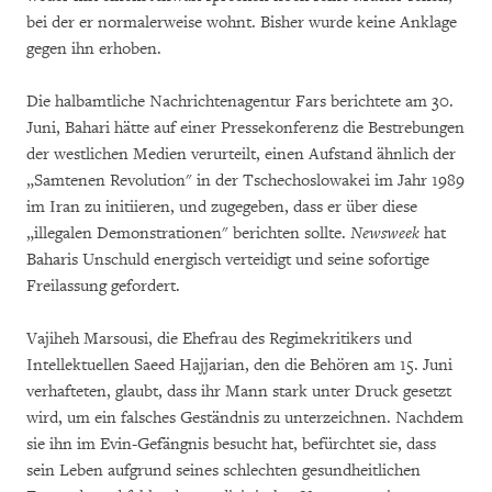
bei der er normalerweise wohnt. Bisher wurde keine Anklage
gegen ihn erhoben.
Die halbamtliche Nachrichtenagentur Fars berichtete am 30.
Juni, Bahari hätte auf einer Pressekonferenz die Bestrebungen
der westlichen Medien verurteilt, einen Aufstand ähnlich der
„Samtenen Revolution" in der Tschechoslowakei im Jahr 1989
im Iran zu initiieren, und zugegeben, dass er über diese
„illegalen Demonstrationen" berichten sollte.
Newsweek
hat
Baharis Unschuld energisch verteidigt und seine sofortige
Freilassung gefordert.
Vajiheh Marsousi, die Ehefrau des Regimekritikers und
Intellektuellen Saeed Hajjarian, den die Behören am 15. Juni
verhafteten, glaubt, dass ihr Mann stark unter Druck gesetzt
wird, um ein falsches Geständnis zu unterzeichnen. Nachdem
sie ihn im Evin-Gefängnis besucht hat, befürchtet sie, dass
sein Leben aufgrund seines schlechten gesundheitlichen