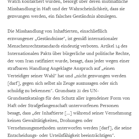
Watch kontaktiert wurden, besorgt über deren mutmaßliche
Misshandlung in Haft und der Wahrscheinlichkeit, dass sie
gezwungen werden, ein falsches Geständnis abzulegen.
Die Misshandlung von Inhaftierten, einschließlich
erzwungener „Geständnisse", ist gemäß internationaler
Menschenrechtsstandards eindeutig verboten. Artikel 14 des
Internationalen Pakts über bürgerliche und politische Rechte,
der vom Iran ratifiziert wurde, besagt, dass jeder wegen einer
strafbaren Handlung Angeklagte Anspruch auf „einen
Verteidiger seiner Wahl" hat und „nicht gezwungen werden
[darf], gegen sich selbst als Zeuge auszusagen oder sich
schuldig zu bekennen". Grundsatz 21 des UN-
Grundsatzkatalogs für den Schutz aller irgendeiner Form von
Haft oder Strafgefangenschaft unterworfenen Personen
besagt, dass „der Inhaftierte [...] während seiner Vernehmung
keinen Gewalttätigkeiten, Drohungen oder
Vernehmungsmethoden unterworfen werden [darf], die seine
Entscheidungs- oder Urteilsfähigkeit beeinträchtigen".