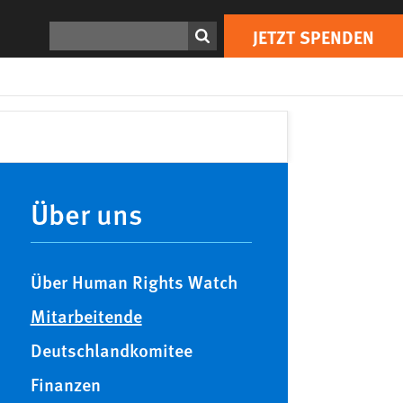
Suchen
JETZT SPENDEN
Main
navigation
Über uns
Über Human Rights Watch
Mitarbeitende
Deutschlandkomitee
Finanzen