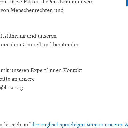
n. Diese Fakten fließen dann in unsere
ng von Menschenrechten und
äftsführung und unseren
ctors, dem Council und beratenden
d mit unseren Expert*innen Kontakt
itte an unsere
n@hrw.org.
indet sich auf
der englischsprachigen Version unserer 