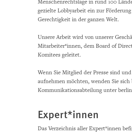
Menschenrechtslage in rund 100 Länder
gezielte Lobbyarbeit ein zur Förderu
Gerechtigkeit in der ganzen Welt.
Unsere Arbeit wird von unserer Gesch
Mitarbeiter*innen, dem Board of Dire
Komitees geleitet.
Wenn Sie Mitglied der Presse sind un
aufnehmen möchten, wenden Sie sich b
Kommunikationsabteilung unter berli
Expert*innen
Das Verzeichnis aller Expert*innen bef