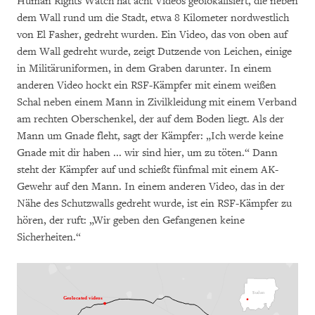
Human Rights Watch hat acht Videos geolokalisiert, die neben
dem Wall rund um die Stadt, etwa 8 Kilometer nordwestlich
von El Fasher, gedreht wurden. Ein Video, das von oben auf
dem Wall gedreht wurde, zeigt Dutzende von Leichen, einige
in Militäruniformen, in dem Graben darunter. In einem
anderen Video hockt ein RSF-Kämpfer mit einem weißen
Schal neben einem Mann in Zivilkleidung mit einem Verband
am rechten Oberschenkel, der auf dem Boden liegt. Als der
Mann um Gnade fleht, sagt der Kämpfer: „Ich werde keine
Gnade mit dir haben ... wir sind hier, um zu töten.“ Dann
steht der Kämpfer auf und schießt fünfmal mit einem AK-
Gewehr auf den Mann. In einem anderen Video, das in der
Nähe des Schutzwalls gedreht wurde, ist ein RSF-Kämpfer zu
hören, der ruft: „Wir geben den Gefangenen keine
Sicherheiten.“