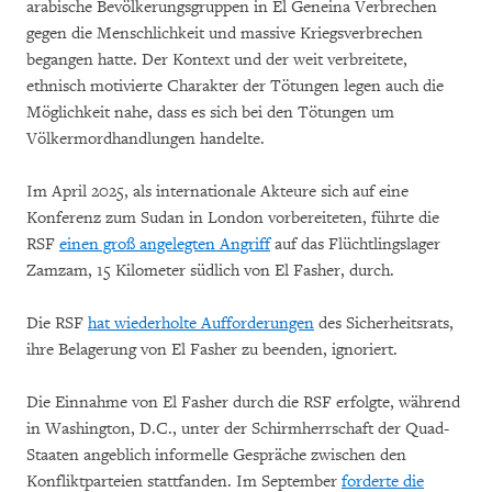
arabische Bevölkerungsgruppen in El Geneina Verbrechen
gegen die Menschlichkeit und massive Kriegsverbrechen
begangen hatte. Der Kontext und der weit verbreitete,
ethnisch motivierte Charakter der Tötungen legen auch die
Möglichkeit nahe, dass es sich bei den Tötungen um
Völkermordhandlungen handelte.
Im April 2025, als internationale Akteure sich auf eine
Konferenz zum Sudan in London vorbereiteten, führte die
RSF
einen groß angelegten Angriff
auf das Flüchtlingslager
Zamzam, 15 Kilometer südlich von El Fasher, durch.
Die RSF
hat wiederholte Aufforderungen
des Sicherheitsrats,
ihre Belagerung von El Fasher zu beenden, ignoriert.
Die Einnahme von El Fasher durch die RSF erfolgte, während
in Washington, D.C., unter der Schirmherrschaft der Quad-
Staaten angeblich informelle Gespräche zwischen den
Konfliktparteien stattfanden. Im September
forderte die