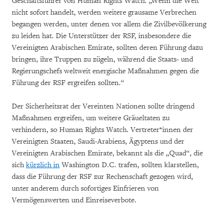
Geschäftsführer von Human Rights Watch. „Wenn die Welt
nicht sofort handelt, werden weitere grausame Verbrechen
begangen werden, unter denen vor allem die Zivilbevölkerung
zu leiden hat. Die Unterstützer der RSF, insbesondere die
Vereinigten Arabischen Emirate, sollten deren Führung dazu
bringen, ihre Truppen zu zügeln, während die Staats- und
Regierungschefs weltweit energische Maßnahmen gegen die
Führung der RSF ergreifen sollten.“
Der Sicherheitsrat der Vereinten Nationen sollte dringend
Maßnahmen ergreifen, um weitere Gräueltaten zu
verhindern, so Human Rights Watch. Vertreter*innen der
Vereinigten Staaten, Saudi-Arabiens, Ägyptens und der
Vereinigten Arabischen Emirate, bekannt als die „Quad“, die
sich
kürzlich in
Washington D.C. trafen, sollten klarstellen,
dass die Führung der RSF zur Rechenschaft gezogen wird,
unter anderem durch sofortiges Einfrieren von
Vermögenswerten und Einreiseverbote.