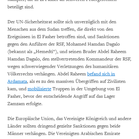
beteiligt sind.
Der UN-Sicherheitsrat sollte sich unverzüglich mit den
Menschen aus dem Sudan treffen, die direkt von den
Ereignissen in El Fasher betroffen sind, und Sanktionen
gegen den Anführer der RSF, Mohamed Hamdan Dagalo
(bekannt als „Hemedti“), und seinen Bruder Abdel Raheem
Hamdan Dagalo, den stellvertretenden Kommandeur der RSF,
wegen schwerwiegender Verletzungen des humanitären
Völkerrechts verhängen. Abdel Raheem
befand sich in
Ardamata
, als es zu den massiven Übergriffen auf Zivilisten
kam, und
mobilisierte
Truppen in der Umgebung von El
Fasher, bevor der entscheidende Angriff auf das Lager
Zamzam erfolgte.
Die Europäische Union, das Vereinigte Königreich und andere
Länder sollten dringend gezielte Sanktionen gegen beide
Männer verhängen. Die Vereinigten Arabischen Emirate