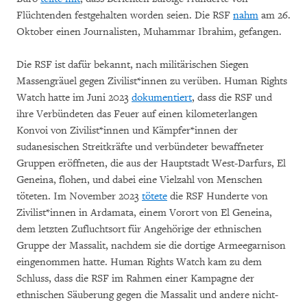
Flüchtenden festgehalten worden seien. Die RSF
nahm
am 26.
Oktober einen Journalisten, Muhammar Ibrahim, gefangen.
Die RSF ist dafür bekannt, nach militärischen Siegen
Massengräuel gegen Zivilist*innen zu verüben. Human Rights
Watch hatte im Juni 2023
dokumentiert
, dass die RSF und
ihre Verbündeten das Feuer auf einen kilometerlangen
Konvoi von Zivilist*innen und Kämpfer*innen der
sudanesischen Streitkräfte und verbündeter bewaffneter
Gruppen eröffneten, die aus der Hauptstadt West-Darfurs, El
Geneina, flohen, und dabei eine Vielzahl von Menschen
töteten. Im November 2023
tötete
die RSF Hunderte von
Zivilist*innen in Ardamata, einem Vorort von El Geneina,
dem letzten Zufluchtsort für Angehörige der ethnischen
Gruppe der Massalit, nachdem sie die dortige Armeegarnison
eingenommen hatte. Human Rights Watch kam zu dem
Schluss, dass die RSF im Rahmen einer Kampagne der
ethnischen Säuberung gegen die Massalit und andere nicht-