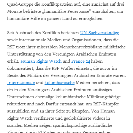
Quad-Gruppe die Konfliktparteien auf, eine zunächst auf drei
Monate befristete „humanitäre Feuerpause” einzuhalten, um
humanitäre Hilfe im ganzen Land zu ermöglichen.
Seit Ausbruch des Konflikts berichten
UN-Sachverständige
sowie internationale Medien und Organisationen, dass die
RSF trotz ihrer miserablen Menschenrechtsbilanz militärische
Unterstützung von den Vereinigten Arabischen Emiraten
erhält.
Human Rights Watch
und
France 24
haben
dokumentiert, dass die RSF Waffen einsetzt, die zuvor im
Besitz des Militärs der Vereinigten Arabischen Emirate waren.
Internationale
und
kolumbianische
Medien berichten, dass
ein in den Vereinigten Arabischen Emiraten ansässiges
Unternehmen ehemalige kolumbianische Militärangehörige
rekrutiert und nach Darfur entsandt hat, um RSF-Kämpfer
auszubilden und an ihrer Seite zu kämpfen. Von Human
Rights Watch verifizierte und geolokalisierte Videos in
sozialen Medien zeigen spanischsprachige ausländische
Kämpfer, die in El Fasher an schweren Feuergefechten