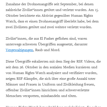
Zunahme der Drohnenangriffe seit September, bei denen
zahlreiche Zivilist*innen getötet und verletzt wurden. Am 15.
Oktober berichtete ein Aktivist gegenüber Human Rights
Watch, dass er einen Drohnenangriff überlebt habe, bei dem
zwei Zivilisten getötet und zwei weitere verletzt wurden.
Zivilist*innen, die aus El Fasher geflohen sind, waren
unterwegs schweren Übergriffen ausgesetzt, darunter
Vergewaltigungen
, Raub und Mord.
Diese Übergriffe eskalierten mit dem Sieg der RSF. Videos, die
seit dem 26. Oktober in den sozialen Medien kursieren und
von Human Rights Watch analysiert und verifiziert wurden,
zeigen RSF-Kämpfer, die sich über eine große Anzahl toter
Männer und Frauen in Uniform und Zivilkleidung freuen,
offenbar Zivilist*innen hinrichten und schwerverletzte
Menschen verspotten, misshandeln und töten.