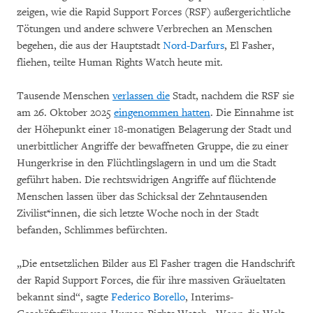
zeigen, wie die Rapid Support Forces (RSF) außergerichtliche
Tötungen und andere schwere Verbrechen an Menschen
begehen, die aus der Hauptstadt
Nord-Darfurs
, El Fasher,
fliehen, teilte Human Rights Watch heute mit.
Tausende Menschen
verlassen die
Stadt, nachdem die RSF sie
am 26. Oktober 2025
eingenommen hatten
. Die Einnahme ist
der Höhepunkt einer 18-monatigen Belagerung der Stadt und
unerbittlicher Angriffe der bewaffneten Gruppe, die zu einer
Hungerkrise in den Flüchtlingslagern in und um die Stadt
geführt haben. Die rechtswidrigen Angriffe auf flüchtende
Menschen lassen über das Schicksal der Zehntausenden
Zivilist*innen, die sich letzte Woche noch in der Stadt
befanden, Schlimmes befürchten.
„Die entsetzlichen Bilder aus El Fasher tragen die Handschrift
der Rapid Support Forces, die für ihre massiven Gräueltaten
bekannt sind“, sagte
Federico Borello
, Interims-