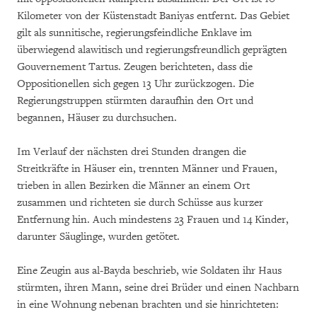
Kilometer von der Küstenstadt Baniyas entfernt. Das Gebiet
gilt als sunnitische, regierungsfeindliche Enklave im
überwiegend alawitisch und regierungsfreundlich geprägten
Gouvernement Tartus. Zeugen berichteten, dass die
Oppositionellen sich gegen 13 Uhr zurückzogen. Die
Regierungstruppen stürmten daraufhin den Ort und
begannen, Häuser zu durchsuchen.
Im Verlauf der nächsten drei Stunden drangen die
Streitkräfte in Häuser ein, trennten Männer und Frauen,
trieben in allen Bezirken die Männer an einem Ort
zusammen und richteten sie durch Schüsse aus kurzer
Entfernung hin. Auch mindestens 23 Frauen und 14 Kinder,
darunter Säuglinge, wurden getötet.
Eine Zeugin aus al-Bayda beschrieb, wie Soldaten ihr Haus
stürmten, ihren Mann, seine drei Brüder und einen Nachbarn
in eine Wohnung nebenan brachten und sie hinrichteten: