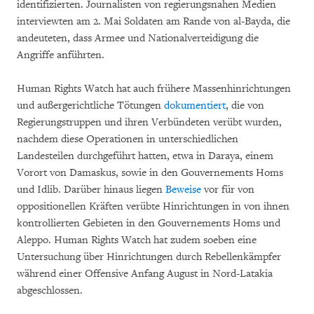
identifizierten. Journalisten von regierungsnahen Medien
interviewten am 2. Mai Soldaten am Rande von al-Bayda, die
andeuteten, dass Armee und Nationalverteidigung die
Angriffe anführten.
Human Rights Watch hat auch frühere Massenhinrichtungen
und außergerichtliche Tötungen
dokumentiert
, die von
Regierungstruppen und ihren Verbündeten verübt wurden,
nachdem diese Operationen in unterschiedlichen
Landesteilen durchgeführt hatten, etwa in Daraya, einem
Vorort von Damaskus, sowie in den Gouvernements Homs
und Idlib. Darüber hinaus liegen
Beweise
vor für von
oppositionellen Kräften verübte Hinrichtungen in von ihnen
kontrollierten Gebieten in den Gouvernements Homs und
Aleppo. Human Rights Watch hat zudem soeben eine
Untersuchung über Hinrichtungen durch Rebellenkämpfer
während einer Offensive Anfang August in Nord-Latakia
abgeschlossen.