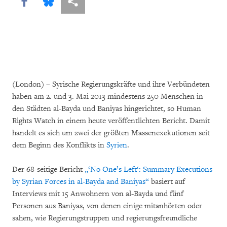
Share this via Facebook
Share this via Bluesky
More sharing options
(London) – Syrische Regierungskräfte und ihre Verbündeten
haben am 2. und 3. Mai 2013 mindestens 250 Menschen in
den Städten al-Bayda und Baniyas hingerichtet, so Human
Rights Watch in einem heute veröffentlichten Bericht. Damit
handelt es sich um zwei der größten Massenexekutionen seit
dem Beginn des Konflikts in
Syrien
.
Der 68-seitige Bericht
„‘No One’s Left‘: Summary Executions
by Syrian Forces in al-Bayda and Baniyas“
basiert auf
Interviews mit 15 Anwohnern von al-Bayda und fünf
Personen aus Baniyas, von denen einige mitanhörten oder
sahen, wie Regierungstruppen und regierungsfreundliche