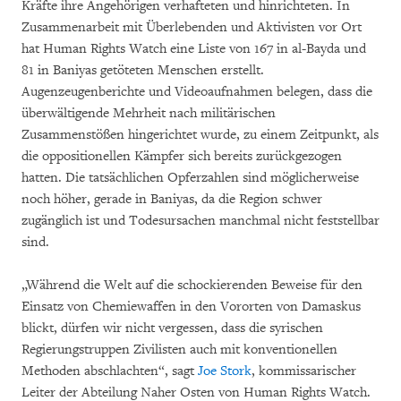
Kräfte ihre Angehörigen verhafteten und hinrichteten. In
Zusammenarbeit mit Überlebenden und Aktivisten vor Ort
hat Human Rights Watch eine Liste von 167 in al-Bayda und
81 in Baniyas getöteten Menschen erstellt.
Augenzeugenberichte und Videoaufnahmen belegen, dass die
überwältigende Mehrheit nach militärischen
Zusammenstößen hingerichtet wurde, zu einem Zeitpunkt, als
die oppositionellen Kämpfer sich bereits zurückgezogen
hatten. Die tatsächlichen Opferzahlen sind möglicherweise
noch höher, gerade in Baniyas, da die Region schwer
zugänglich ist und Todesursachen manchmal nicht feststellbar
sind.
„Während die Welt auf die schockierenden Beweise für den
Einsatz von Chemiewaffen in den Vororten von Damaskus
blickt, dürfen wir nicht vergessen, dass die syrischen
Regierungstruppen Zivilisten auch mit konventionellen
Methoden abschlachten“, sagt
Joe Stork
, kommissarischer
Leiter der Abteilung Naher Osten von Human Rights Watch.