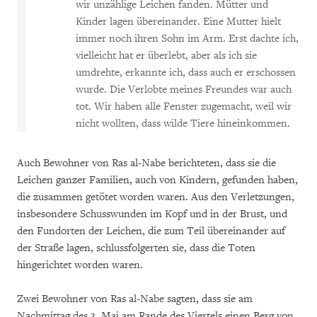
wir unzählige Leichen fanden. Mütter und
Kinder lagen übereinander. Eine Mutter hielt
immer noch ihren Sohn im Arm. Erst dachte ich,
vielleicht hat er überlebt, aber als ich sie
umdrehte, erkannte ich, dass auch er erschossen
wurde. Die Verlobte meines Freundes war auch
tot. Wir haben alle Fenster zugemacht, weil wir
nicht wollten, dass wilde Tiere hineinkommen.
Auch Bewohner von Ras al-Nabe berichteten, dass sie die
Leichen ganzer Familien, auch von Kindern, gefunden haben,
die zusammen getötet worden waren. Aus den Verletzungen,
insbesondere Schusswunden im Kopf und in der Brust, und
den Fundorten der Leichen, die zum Teil übereinander auf
der Straße lagen, schlussfolgerten sie, dass die Toten
hingerichtet worden waren.
Zwei Bewohner von Ras al-Nabe sagten, dass sie am
Nachmittag des 3. Mai am Rande des Viertels einen Berg von