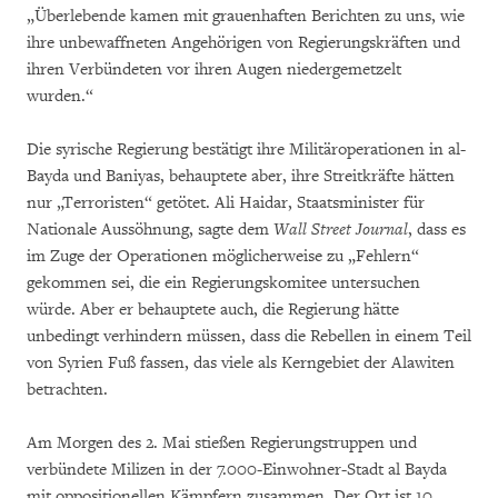
„Überlebende kamen mit grauenhaften Berichten zu uns, wie
ihre unbewaffneten Angehörigen von Regierungskräften und
ihren Verbündeten vor ihren Augen niedergemetzelt
wurden.“
Die syrische Regierung bestätigt ihre Militäroperationen in al-
Bayda und Baniyas, behauptete aber, ihre Streitkräfte hätten
nur „Terroristen“ getötet. Ali Haidar, Staatsminister für
Nationale Aussöhnung, sagte dem
Wall Street Journal
, dass es
im Zuge der Operationen möglicherweise zu „Fehlern“
gekommen sei, die ein Regierungskomitee untersuchen
würde. Aber er behauptete auch, die Regierung hätte
unbedingt verhindern müssen, dass die Rebellen in einem Teil
von Syrien Fuß fassen, das viele als Kerngebiet der Alawiten
betrachten.
Am Morgen des 2. Mai stießen Regierungstruppen und
verbündete Milizen in der 7.000-Einwohner-Stadt al Bayda
mit oppositionellen Kämpfern zusammen. Der Ort ist 10