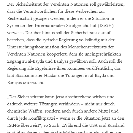
Der Sicherheitsrat der Vereinten Nationen soll gewährleisten,
dass die Verantwortlichen für diese Verbrechen zur
Rechenschaft gezogen werden, indem er die Situation in
Syrien an den Internationalen Strafgerichtshof (IStGH)
verweist. Darüber hinaus soll der Sicherheitsrat darauf
bestehen, dass die syrische Regierung vollständig mit der
Untersuchungskommission des Menschenrechtsrats der
Vereinten Nationen kooperiert, dem sie uneingeschränkten
Zugang zu al-Bayda und Baniyas gewähren soll. Auch soll die
Regierung alle Ergebnisse ihres Komitees veröffentlicht, das
laut Staatsminister Haidar die Tötungen in al-Bayda und
Baniyas untersucht.
„Der Sicherheitsrat kann jetzt abschreckend wirken und
dadurch weitere Tötungen verhindern – nicht nur durch
chemische Waffen, sondern auch durch andere Mittel und
durch jede Konfliktpartei – wenn er die Situation jetzt an den
IStHG überweist“, so Stork. „Während die USA und Russland
jetzt über Syriens chemische Waffen verhandeln, sollten sie