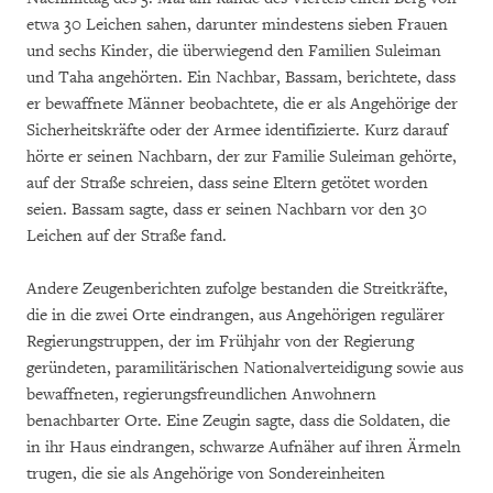
etwa 30 Leichen sahen, darunter mindestens sieben Frauen
und sechs Kinder, die überwiegend den Familien Suleiman
und Taha angehörten. Ein Nachbar, Bassam, berichtete, dass
er bewaffnete Männer beobachtete, die er als Angehörige der
Sicherheitskräfte oder der Armee identifizierte. Kurz darauf
hörte er seinen Nachbarn, der zur Familie Suleiman gehörte,
auf der Straße schreien, dass seine Eltern getötet worden
seien. Bassam sagte, dass er seinen Nachbarn vor den 30
Leichen auf der Straße fand.
Andere Zeugenberichten zufolge bestanden die Streitkräfte,
die in die zwei Orte eindrangen, aus Angehörigen regulärer
Regierungstruppen, der im Frühjahr von der Regierung
geründeten, paramilitärischen Nationalverteidigung sowie aus
bewaffneten, regierungsfreundlichen Anwohnern
benachbarter Orte. Eine Zeugin sagte, dass die Soldaten, die
in ihr Haus eindrangen, schwarze Aufnäher auf ihren Ärmeln
trugen, die sie als Angehörige von Sondereinheiten