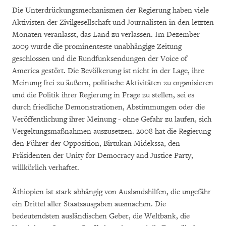
Die Unterdrückungsmechanismen der Regierung haben viele
Aktivisten der Zivilgesellschaft und Journalisten in den letzten
Monaten veranlasst, das Land zu verlassen. Im Dezember
2009 wurde die prominenteste unabhängige Zeitung
geschlossen und die Rundfunksendungen der Voice of
America gestört
.
Die Bevölkerung ist nicht in der Lage, ihre
Meinung frei zu äußern, politische Aktivitäten zu organisieren
und die Politik ihrer Regierung in Frage zu stellen, sei es
durch friedliche Demonstrationen, Abstimmungen oder die
Veröffentlichung ihrer Meinung - ohne Gefahr zu laufen, sich
Vergeltungsmaßnahmen auszusetzen. 2008 hat die Regierung
den Führer der Opposition, Birtukan Midekssa, den
Präsidenten der Unity for Democracy and Justice Party,
willkürlich verhaftet.
Äthiopien ist stark abhängig von Auslandshilfen, die ungefähr
ein Drittel aller Staatsausgaben ausmachen. Die
bedeutendsten ausländischen Geber, die Weltbank, die