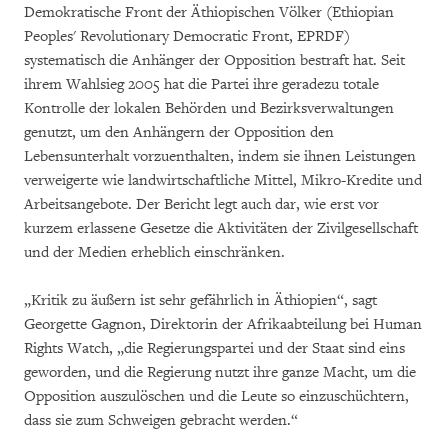
Demokratische Front der Äthiopischen Völker (Ethiopian
Peoples' Revolutionary Democratic Front, EPRDF)
systematisch die Anhänger der Opposition bestraft hat. Seit
ihrem Wahlsieg 2005 hat die Partei ihre geradezu totale
Kontrolle der lokalen Behörden und Bezirksverwaltungen
genutzt, um den Anhängern der Opposition den
Lebensunterhalt vorzuenthalten, indem sie ihnen Leistungen
verweigerte wie landwirtschaftliche Mittel, Mikro-Kredite und
Arbeitsangebote. Der Bericht legt auch dar, wie erst vor
kurzem erlassene Gesetze die Aktivitäten der Zivilgesellschaft
und der Medien erheblich einschränken.
„Kritik zu äußern ist sehr gefährlich in Äthiopien“, sagt
Georgette Gagnon, Direktorin der Afrikaabteilung bei Human
Rights Watch, „die Regierungspartei und der Staat sind eins
geworden, und die Regierung nutzt ihre ganze Macht, um die
Opposition auszulöschen und die Leute so einzuschüchtern,
dass sie zum Schweigen gebracht werden.“