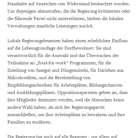
Haushalte auf Anzeichen von Widerstand beobachtet wurden.
Um diejenigen abzustrafen, die die Regierung kritisierten oder
die führende Partei nicht unterstützten, hielten die lokalen
Verwaltungen staatliche Leistungen zurück.
Lokale Regierungsbeamten haben einen erheblichen Einfluss
auf die Lebensgrundlage der Dorfbewohner: Sie sind
verantwortlich für die Auswahl und das Überwachen der
Teilnahme an „food-for-work“ Programmen, für die
Zuteilung von Saatgut und Düngemitteln, für Darlehen aus
Mikrokrediten, und die Bereitstellung von
Empfehlungsschreiben für Arbeitsplätze, Bildungschancen
und Ausbildungsplätzen. Oppositionsparteien geben an, dass
ihre Mitglieder dezimiert werden, weil die Menschen keine
andere Wahl haben, als sich der Regierungspartei
anzuschließen, um ihre Arbeitsplätze zu bewahren und ihre
Familien zu ernähren.
Die Regierung hat auch auf alle Beamten - vor allem auf