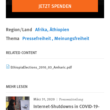
JETZT SPENDEN
Region/Land
Afrika
Äthiopien
Thema
Pressefreiheit
Meinungsfreiheit
RELATED CONTENT
EthiopiaElections_2010_03_Amharic.pdf
MEHR LESEN
März 31, 2020
Pressemitteilung
Internet-Shutdowns in COVID-19-