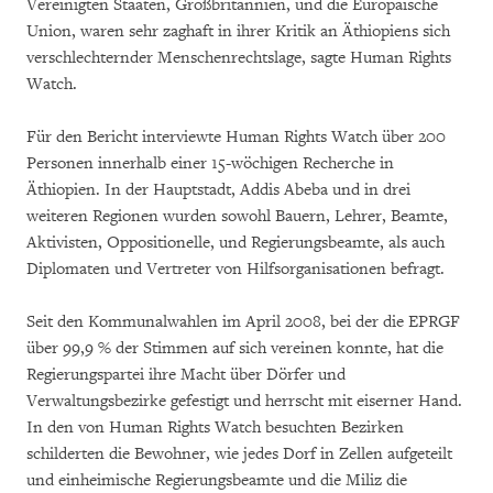
Vereinigten Staaten, Großbritannien, und die Europäische
Union, waren sehr zaghaft in ihrer Kritik an Äthiopiens sich
verschlechternder Menschenrechtslage, sagte Human Rights
Watch.
Für den Bericht interviewte Human Rights Watch über 200
Personen innerhalb einer 15-wöchigen Recherche in
Äthiopien. In der Hauptstadt, Addis Abeba und in drei
weiteren Regionen wurden sowohl Bauern, Lehrer, Beamte,
Aktivisten, Oppositionelle, und Regierungsbeamte, als auch
Diplomaten und Vertreter von Hilfsorganisationen befragt.
Seit den Kommunalwahlen im April 2008, bei der die EPRGF
über 99,9 % der Stimmen auf sich vereinen konnte, hat die
Regierungspartei ihre Macht über Dörfer und
Verwaltungsbezirke gefestigt und herrscht mit eiserner Hand.
In den von Human Rights Watch besuchten Bezirken
schilderten die Bewohner, wie jedes Dorf in Zellen aufgeteilt
und einheimische Regierungsbeamte und die Miliz die