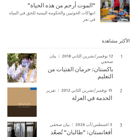
"الموت أرحم من هذه الحياة"
انتهاكات الحوثيين والحكومة اليمنية للحق في المياه
في تعز
الأكثر مشاهدة
12 نوفمبر/تشرين الثاني 2018
بيان
صحفي
باكستان: حرمان الفتيات من
التعليم
15 نوفمبر/تشرين الثاني 2012
تقرير
الخدمة في العزلة
3 اغسطس/آب 2026
بيان صحفي
أفغانستان: "طالبان" تُصعّد