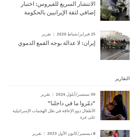
الانتشار السريع للفيروس: اختبار
إضافي لثقة الإيرانيين بالحكومة
25 فبراير/شباط 2020
تقرير
إيران: لا عدالة بوجه القمع الدموي
التقارير
30 سبتمبر/أيلول 2024
تقرير
"دمّروا ما في داخلنا"
الأطفال ذوو الإعاقة في ظل الهجمات الإسرائيلية
على غزة
8 ديسمبر/كانون الأول 2023
تقرير