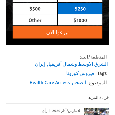
$500
$250
Other
$1000
تبرعوا الآن
المنطقة/البلد
الشرق الأوسط وشمال أفريقيا
إيران
Tags
فيروس كورونا
الموضوع
الصحة
Health Care Access
قراءة المزيد
6 مارس/آذار 2020
رأي