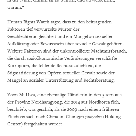
in der Nacht einfach an zu weinen, und du weißt nicht,
warum.“
Human Rights Watch sagte, dass zu den beitragenden
Faktoren tief verwurzelte Muster der
Geschlechterungleichheit und ein Mangel an sexueller
Aufklärung oder Bewusstsein über sexuelle Gewalt gehören.
Weitere Faktoren sind der unkontrollierte Machtmissbrauch,
die durch sozioökonomische Veränderungen verschärfte
Korruption, die fehlende Rechtsstaatlichkeit, die
Stigmatisierung von Opfern sexueller Gewalt sowie der
Mangel an sozialer Unterstützung und Rechtsberatung.
Yoon Mi Hwa, eine ehemalige Händlerin in den 30ern aus
der Provinz Nordhamgyong, die 2014 aus Nordkorea floh,
beschrieb, was geschah, als sie 2009 nach einem früheren
Fluchtversuch nach China im Chongjin
jipkyulso
(Holding
Center) festgehalten wurde: