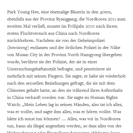
Park Young Hee, eine ehemalige Bäuerin in den 40ern,
ebenfalls aus der Provinz Ryanggang, die Nordkorea 2011 zum
zweiten Mal verließ, musste im Frühjahr 2010 nach ihrem
ersten Fluchtversuch aus China nach Nordkorea
zurückkehren. Nachdem sie von der Geheimpolizei
(
bowiseong
) entlassen und der örtlichen Polizei in der Nähe
von Musan City in der Provinz North Hamgyong übergeben
wurde, berührte sie der Polizist, der sie in einer
Untersuchungshaftanstalt befragte, und penetrierte sie
mehrfach mit seinen Fingern. Sie sagte, er habe sie wiederholt
nach den sexuellen Beziehungen gefragt, die sie mit dem
Chinesen gehabt hatte, an den sie während ihres Aufenthalts
in China verkauft worden war. Sie sagte zu Human Rights
Watch: „Mein Leben lag in seinen Händen, also tat ich alles,
was er wollte, und sagte ihm alles, was er hören wollte. Was
hätte ich sonst tun können? .... Alles, was wir in Nordkorea
tun, kann als illegal angesehen werden, so dass alles von der