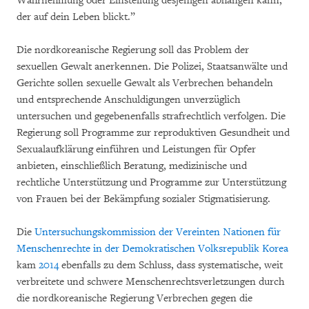
Wahrnehmung oder Einstellung desjenigen abhängen kann,
der auf dein Leben blickt.”
Die nordkoreanische Regierung soll das Problem der
sexuellen Gewalt anerkennen. Die Polizei, Staatsanwälte und
Gerichte sollen sexuelle Gewalt als Verbrechen behandeln
und entsprechende Anschuldigungen unverzüglich
untersuchen und gegebenenfalls strafrechtlich verfolgen. Die
Regierung soll Programme zur reproduktiven Gesundheit und
Sexualaufklärung einführen und Leistungen für Opfer
anbieten, einschließlich Beratung, medizinische und
rechtliche Unterstützung und Programme zur Unterstützung
von Frauen bei der Bekämpfung sozialer Stigmatisierung.
Die
Untersuchungskommission der Vereinten Nationen für
Menschenrechte in der Demokratischen Volksrepublik Korea
kam
2014
ebenfalls zu dem Schluss, dass systematische, weit
verbreitete und schwere Menschenrechtsverletzungen durch
die nordkoreanische Regierung Verbrechen gegen die