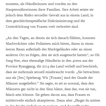
mussten, als Händlerinnen und wurden zu den
Haupternährerinnen ihrer Familien. Ihre Arbeit setzte sie
jedoch dem Risiko sexueller Gewalt aus in einem Land, in
dem geschlechtsspezifische Diskriminierung und die
Unterdrückung von Frauen weit verbreitet sind.
„An den Tagen, an denen sie sich danach fühlten, konnten
Marktwächter oder Polizisten mich bitten, ihnen in einen
leeren Raum außerhalb des Marktgeländes oder an einen
anderen Ort zu folgen, den sie sich ausgesucht hatten“, so Oh
Jung Hee, eine ehemalige Händlerin in den 40ern aus der
Provinz Ryanggang, die 2014 das Land verließ und beschrieb,
dass sie mehrmals sexuell missbraucht wurde. „Sie betrachten
uns als [Sex] Spielzeug. Wir [Frauen] sind der Gnade der
Männer ausgeliefert.“ Sie sagte, es sei so normal, dass den
Männern gar nicht in den Sinn käme, dass das, was sie tun,
falsch sein könnte. Sie gehen davon aus, dass Frauen es
mittlerweile einfach akzeptieren. Dann aber „fängst du mitten