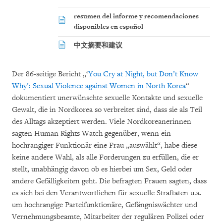
resumen del informe y recomendaciones
disponibles en español
中文摘要和建议
Der 86-seitige Bericht „‘
You Cry at Night, but Don’t Know
Why’: Sexual Violence against Women in North Korea
“
dokumentiert unerwünschte sexuelle Kontakte und sexuelle
Gewalt, die in Nordkorea so verbreitet sind, dass sie als Teil
des Alltags akzeptiert werden. Viele Nordkoreanerinnen
sagten Human Rights Watch gegenüber, wenn ein
hochrangiger Funktionär eine Frau „auswählt“, habe diese
keine andere Wahl, als alle Forderungen zu erfüllen, die er
stellt, unabhängig davon ob es hierbei um Sex, Geld oder
andere Gefälligkeiten geht. Die befragten Frauen sagten, dass
es sich bei den Verantwortlichen für sexuelle Straftaten u.a.
um hochrangige Parteifunktionäre, Gefängniswächter und
Vernehmungsbeamte, Mitarbeiter der regulären Polizei oder