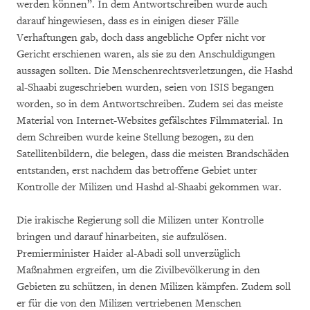
werden können”. In dem Antwortschreiben wurde auch
darauf hingewiesen, dass es in einigen dieser Fälle
Verhaftungen gab, doch dass angebliche Opfer nicht vor
Gericht erschienen waren, als sie zu den Anschuldigungen
aussagen sollten. Die Menschenrechtsverletzungen, die Hashd
al-Shaabi zugeschrieben wurden, seien von ISIS begangen
worden, so in dem Antwortschreiben. Zudem sei das meiste
Material von Internet-Websites gefälschtes Filmmaterial. In
dem Schreiben wurde keine Stellung bezogen, zu den
Satellitenbildern, die belegen, dass die meisten Brandschäden
entstanden, erst nachdem das betroffene Gebiet unter
Kontrolle der Milizen und Hashd al-Shaabi gekommen war.
Die irakische Regierung soll die Milizen unter Kontrolle
bringen und darauf hinarbeiten, sie aufzulösen.
Premierminister Haider al-Abadi soll unverzüglich
Maßnahmen ergreifen, um die Zivilbevölkerung in den
Gebieten zu schützen, in denen Milizen kämpfen. Zudem soll
er für die von den Milizen vertriebenen Menschen