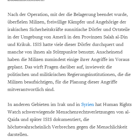
Nach der Operation, mit der die Belagerung beendet wurde,
überfielen Milizen, freiwillige Kämpfer und Angehörige der
irakischen Sicherheitskräfte sunnitische Dörfer und Ortsteile
in der Umgebung von Amerli in den Provinzen Salah al-Din
und Krikuk. ISIS hatte viele dieser Dörfer durchquert und
manche von ihnen als Stützpunkte benutzt. Anscheinend
haben die Milizen zumindest einige ihrer Angriffe im Voraus
geplant. Das wirft Fragen darüber auf, inwieweit die
politischen und militärischen Regierungsinstitutionen, die die
Milizen beaufsichtigen, für die Planung dieser Angriffe
mitverantwortlich sind.
In anderen Gebieten im Irak und in
Syrien
hat Human Rights
Watch schwerwiegende Menschenrechtsverletzungen von al-
Qaida und später ISIS dokumentiert, die
höchstwahrscheinlich Verbrechen gegen die Menschlichkeit
darstellen.