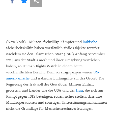
Share this via Facebook
Share this via Bluesky
More sharing options
(New York) - Milizen, freiwillige Kämpfer und
irakische
Sicherheitskräfte haben vorsätzlich zivile Objekte zerstört,
nachdem sie den Islamischen Staat (ISIS) Anfang September
2014 aus der Stadt Amerli und ihrer Umgebung vertrieben
haben, so Human Rights Watch in einem heute
veröffentlichten Bericht. Dem vorausgegangen waren
US-
amerikanische
und irakische Luftangriffe auf das Gebiet. Die
Regierung des Irak soll der Gewalt der Milizen Einhalt
gebieten, und Länder wie die USA und der
Iran
, die sich am
Kampf gegen ISIS beteiligen, sollen sicher stellen, dass ihre
Militäroperationen und sonstigen Unterstützungsmaßnahmen
nicht die Grundlage für Menschenrechtsverletzungen