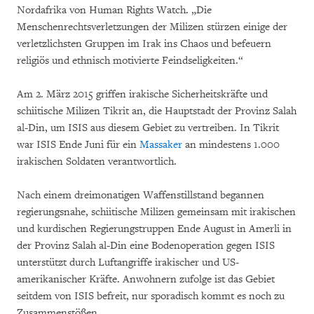
Nordafrika von Human Rights Watch. „Die
Menschenrechtsverletzungen der Milizen stürzen einige der
verletzlichsten Gruppen im Irak ins Chaos und befeuern
religiös und ethnisch motivierte Feindseligkeiten.“
Am 2. März 2015 griffen irakische Sicherheitskräfte und
schiitische Milizen Tikrit an, die Hauptstadt der Provinz Salah
al-Din, um ISIS aus diesem Gebiet zu vertreiben. In Tikrit
war ISIS Ende Juni für ein
Massaker
an mindestens 1.000
irakischen Soldaten verantwortlich.
Nach einem dreimonatigen Waffenstillstand begannen
regierungsnahe, schiitische Milizen gemeinsam mit irakischen
und kurdischen Regierungstruppen Ende August in Amerli in
der Provinz Salah al-Din eine Bodenoperation gegen ISIS
unterstützt durch Luftangriffe irakischer und US-
amerikanischer Kräfte. Anwohnern zufolge ist das Gebiet
seitdem von ISIS befreit, nur sporadisch kommt es noch zu
Zusammenstößen.