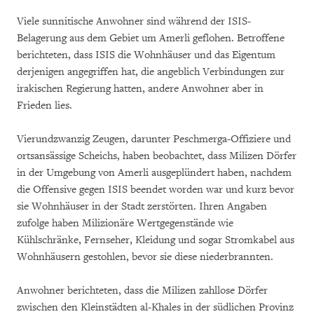
Viele sunnitische Anwohner sind während der ISIS-
Belagerung aus dem Gebiet um Amerli geflohen. Betroffene
berichteten, dass ISIS die Wohnhäuser und das Eigentum
derjenigen angegriffen hat, die angeblich Verbindungen zur
irakischen Regierung hatten, andere Anwohner aber in
Frieden lies.
Vierundzwanzig Zeugen, darunter Peschmerga-Offiziere und
ortsansässige Scheichs, haben beobachtet, dass Milizen Dörfer
in der Umgebung von Amerli ausgeplündert haben, nachdem
die Offensive gegen ISIS beendet worden war und kurz bevor
sie Wohnhäuser in der Stadt zerstörten. Ihren Angaben
zufolge haben Milizionäre Wertgegenstände wie
Kühlschränke, Fernseher, Kleidung und sogar Stromkabel aus
Wohnhäusern gestohlen, bevor sie diese niederbrannten.
Anwohner berichteten, dass die Milizen zahllose Dörfer
zwischen den Kleinstädten al-Khales in der südlichen Provinz