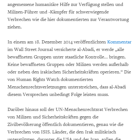
angemessene humanitäre Hilfe zur Verfügung stellen und
Milizen-Führer und -Kämpfer für schwerwiegende
Verbrechen wie die hier dokumentierten zur Verantwortung
ziehen.
In einem am 18. Dezember 2014 veröffentlichten
Kommentar
im Wall Street Journal versicherte al-Abadi, er werde „alle
bewaffneten Gruppen unter staatliche Kontrolle... bringen.
Keine bewaffneten Gruppen oder Milizen werden außerhalb
oder neben den irakischen Sicherheitskräften operieren.“ Die
von Human Rights Watch dokumentierten
Menschenrechtsverletzungen unterstreichen, dass al-Abadi
diesem Versprechen unbedingt Folge leisten muss.
Darüber hinaus soll der UN-Menschenrechtsrat Verbrechen
von Milizen und Sicherheitskräften gegen die
Zivilbevölkerung öffentlich dokumentieren, genau wie die
Verbrechen von ISIS. Länder, die den Irak militärisch
unterstützten, darunter die USA und der Iran, sollen die