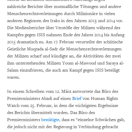
zahlreiche Berichte über mutmaßliche Tötungen und andere
Menschenrechtsverletzungen durch Milizionäre in vielen
anderen Regionen des Iraks in den Jahren 2013 und 2014 vor.
Die Medienberichte über Verstöße der Milizen während des
Kampfes gegen ISIS nahmen Ende des Jahres 2014 bis Anfang
2015 dramatisch zu. Am 17. Februar verurteilte der schiitische
Geistliche Muqtada al-Sadr die Menschenrechtsverletzungen
der Milizen scharf und kündigte an, die Aktivitäten der zwei
ihm unterstehenden Milizen Youm al-Mawoud und Saraya al-
Salam einzufrieren, die auch am Kampf gegen ISIS beteiligt
waren.
In einem Schreiben vom 12. März antwortete das Büro des
Premierministers Abadi auf einen
Brief
von Human Rights
Watch vom 25. Februar, in dem die wichtigsten Ergebnisse
des Berichts übermittelt wurden. Das Büro des
Premierministers
bestätigte
, dass es “einzelne Schwächen gab,
die jedoch nicht mit der Regierung in Verbindung gebracht