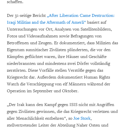
schaffen.
Der 31-seitige Bericht
„After Liberation Came Destruction:
Iraqi Militias and the Aftermath of Amerli“
basiert auf
Untersuchungen vor Ort, Analysen von Satellitenbildern,
Fotos und Videoaufnahmen sowie Befragungen von
Betroffenen und Zeugen. Er dokumentiert, dass Milizien das
Eigentum sunnitischer Zivilisten plünderten, die vor den
Kämpfen geflüchtet waren, ihre Häuser und Geschäfte
niederbrannten und mindestens zwei Dörfer vollständig
zerstörten. Diese Vorfälle stellen Verstöße gegen das
Kriegsrecht dar. Außerdem dokumentiert Human Rights
Watch die Verschleppung von elf Männern während der
Operation im September und Oktober.
„Der Irak kann den Kampf gegen ISIS nicht mit Angriffen
gegen Zivilisten gewinnen, die das Kriegsrecht verletzen und
aller Menschlichkeit entbehren“, so
Joe Stork
,
stellvertretender Leiter der Abteilung Naher Osten und