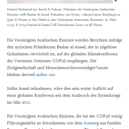
Scheich Mohamed bin Zayed Al Nahyan, Präsident der Vereinigten Arabischen
Emirate, trifft Bashar Al Assad, Präsident von Syrien, während eines Empfangs in
Qasr Al Watan in Abu Dhabi in den Vereinigten Arabischen Emiraten, 19. März
2023.
© 2023 Hamad Al Kaabi/UAE Presidential Court via AP Photo
Die Vereinigten Arabischen Emirate werden Berichten zufolge
den syrischen Präsidenten Bashar al-Assad, der in zügellose
Gräueltaten verwickelt ist, auf der globalen Klimakonferenz
der Vereinten Nationen COP28 empfangen. Die
Zivilgesellschaft und Menschenrechtsverteidiger*innen
bleiben derweil
außen vor
.
Sollte Assad teilnehmen, wäre dies sein erster Auftritt auf
einer globalen Konferenz seit dem Ausbruch des Syrienkriegs
im Jahr 2011.
Die Vereinigten Arabischen Emirate, die bei der COP28 wenig
Führungsstärke zu Kernthemen wie dem
Ausstieg
aus fossilen