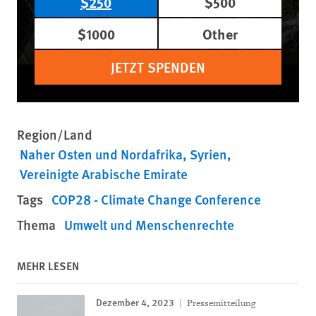
$250
$500
$1000
Other
JETZT SPENDEN
Region/Land
Naher Osten und Nordafrika
Syrien
Vereinigte Arabische Emirate
Tags
COP28 - Climate Change Conference
Thema
Umwelt und Menschenrechte
MEHR LESEN
Dezember 4, 2023
Pressemitteilung