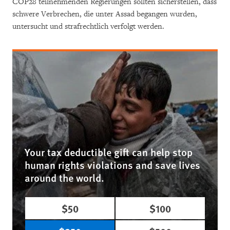
COP28 teilnehmenden Regierungen sollten sicherstellen, dass
schwere Verbrechen, die unter Assad begangen wurden,
untersucht und strafrechtlich verfolgt werden.
Your tax deductible gift can help stop
human rights violations and save lives
around the world.
$50
$100