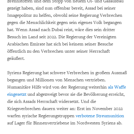
Brennstoffen und dem Stopp von neuem Öl- und Gasausbau
gezeigt haben, sind nun offenbar bereit, Assad bei seiner
Imagepolitur zu helfen, obwohl seine Regierung Verbrechen
gegen die Menschlichkeit gegen sein eigenes Volk begangen
hat. Wenn Assad nach Dubai reist, wäre dies sein dritter
Besuch im Land seit 2022. Die Regierung der Vereinigten
Arabischen Emirate hat sich bei keinem seiner Besuche
öffentlich zu den Verbrechen unter seiner Herrschaft
geäußert.
Syriens Regierung hat schwere Verbrechen in großem Ausmaß
begangen und Millionen von Menschen vertrieben.
Humanitäre Hilfe wird von der Regierung weiterhin
als Waffe
eingesetzt
und abgezweigt bevor sie die Bevölkerung erreicht,
die sich Assads Herrschaft widersetzt. Und die
Kriegsverbrechen dauern weiter an: Erst im November 2022
warfen syrische Regierungstruppen
verbotene Streumunition
auf Lager für Binnenvertriebene im Nordwesten Syriens ab.