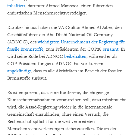
inhaftiert
, darunter Ahmed Mansoor, einen führenden
emiratischen Menschenrechtsverteidiger.
Darüber hinaus haben die VAE Sultan Ahmed Al Jaber, den
Geschäftsführer der Abu Dhabi National Oil Company
(ADNOC), des
wichtigsten Unternehmens der Regierung für
fossile Brennstoffe
, zum Präsidenten der COP28
ernannt
. Er
wird seine Rolle bei ADNOC
beibehalten
, während er als
COP-Präsident fungiert. ADNOC hat vor kurzem
angekündigt
, dass es alle Aktivitäten im Bereich der fossilen
Brennstoffe ausbaut.
Es ist empörend, dass eine Konferenz, die ehrgeizige
Klimaschutzmaßnahmen vorantreiben soll, dazu missbraucht
wird, die Assad-Regierung wieder in die internationale
Gemeinschaft einzubinden, ohne einen Versuch, die
Rechenschaftspflicht für die weit verbreiteten
Menschenrechtsverletzungen sicherzustellen. Die an der