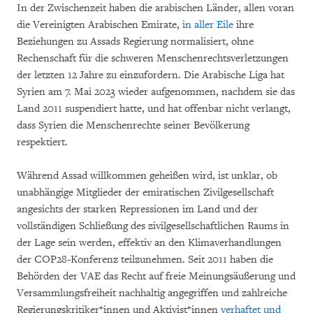
In der Zwischenzeit haben die arabischen Länder, allen voran
die Vereinigten Arabischen Emirate,
in aller Eile
ihre
Beziehungen zu Assads Regierung normalisiert, ohne
Rechenschaft für die schweren Menschenrechtsverletzungen
der letzten 12 Jahre zu einzufordern. Die Arabische Liga hat
Syrien am 7. Mai 2023 wieder aufgenommen, nachdem sie das
Land 2011 suspendiert hatte, und hat offenbar nicht verlangt,
dass Syrien die Menschenrechte seiner Bevölkerung
respektiert.
Während Assad willkommen geheißen wird, ist unklar, ob
unabhängige Mitglieder der emiratischen Zivilgesellschaft
angesichts der starken Repressionen im Land und der
vollständigen Schließung des zivilgesellschaftlichen Raums in
der Lage sein werden, effektiv an den Klimaverhandlungen
der COP28-Konferenz teilzunehmen. Seit 2011 haben die
Behörden der VAE das Recht auf freie Meinungsäußerung und
Versammlungsfreiheit nachhaltig angegriffen und zahlreiche
Regierungskritiker*innen und Aktivist*innen
verhaftet und