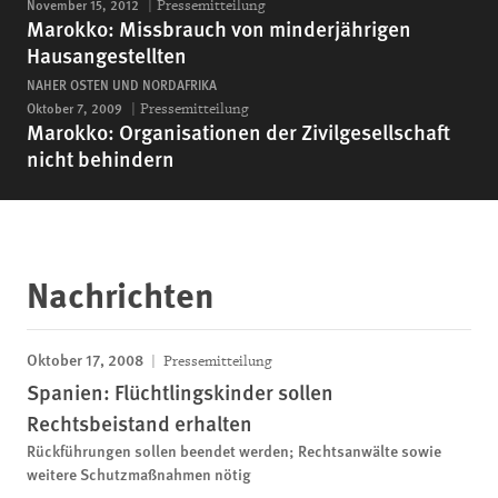
November 15, 2012
Pressemitteilung
Marokko: Missbrauch von minderjährigen
Hausangestellten
NAHER OSTEN UND NORDAFRIKA
Oktober 7, 2009
Pressemitteilung
Marokko: Organisationen der Zivilgesellschaft
nicht behindern
Nachrichten
Oktober 17, 2008
Pressemitteilung
Spanien: Flüchtlingskinder sollen
Rechtsbeistand erhalten
Rückführungen sollen beendet werden; Rechtsanwälte sowie
weitere Schutzmaßnahmen nötig