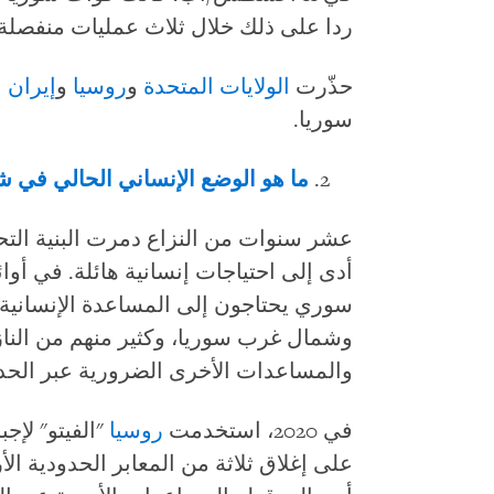
ردا على ذلك خلال ثلاث عمليات منفصلة في 8 أغسط
حذّرت
الولايات المتحدة
و
روسيا
و
إيران
ع
سوريا.
ما هو الوضع الإنساني الحالي في 
عشر سنوات من النزاع دمرت البنية التحت
سوري يحتاجون إلى المساعدة الإنسانية
وشمال غرب سوريا، وكثير منهم من النازح
والمساعدات الأخرى الضرورية عبر الحد
في 2020، استخدمت
روسيا
"الفيتو" لإجب
على إغلاق ثلاثة من المعابر الحدودية الأ