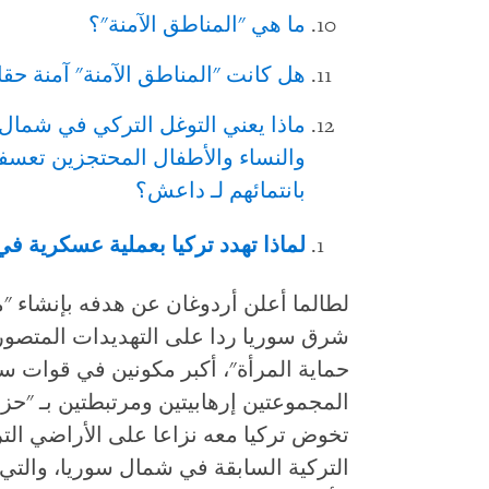
ما هي "المناطق الآمنة"؟
هل كانت "المناطق الآمنة" آمنة حقا
ماذا يعني التوغل التركي في شمال
والنساء والأطفال المحتجزين تعس
بانتمائهم لـ داعش؟
لماذا تهدد تركيا بعملية عسكرية 
شرق سوريا ردا على التهديدات المتصو
حماية المرأة"، أكبر مكونين في قوات سور
المجموعتين إرهابيتين ومرتبطتين بـ "حز
تخوض تركيا معه نزاعا على الأراضي التر
التركية السابقة في شمال سوريا، والتي 