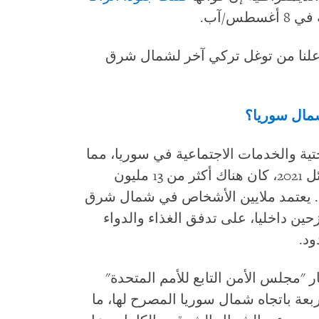
س/آب.
لنا من توغل تركي آخر لشمال شرق
شمال سوريا؟
ية والخدمات الاجتماعية في سوريا، مما
أدى إلى احتياجات إنسانية هائلة. في أوائل 2021، كان هناك أكثر من 13 مليون
. يعتمد ملايين الأشخاص في شمال شرق
ين داخليا، على تدفق الغذاء والدواء
ود.
ار "مجلس الأمن التابع للأمم المتحدة"
ربعة باتجاه شمال سوريا المصرح لها، ما