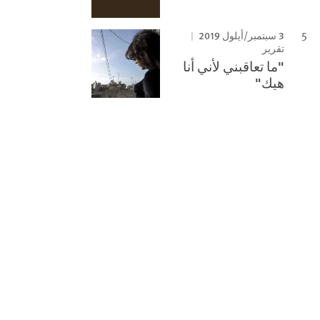
3 سبتمبر/أيلول 2019
تقرير
"ما تعاقبني لأني أنا
هيك"