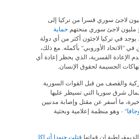
مليون لاجئ سوري قسرا من تركيا إلى
حماية
إسطنبول. يوجد في تركيا لاجئون أكثر من أي دولة
ي "الاتحاد الأوروبي" بأكمله. مع ذلك،
بعدم الإعادة القسرية، الذي يحظر إعادة أي
هاكات الجسيمة لحقوق الإنسان.
كية والقصف من قبل القوات السورية
مال شرق سوريا التي تسيطر عليها
خيرة، ما أسفر عن مقتل وإصابة مدنيين
جافا
" - وهو منظمة إعلامية وبحثية
قتلت جنودا أتراكا