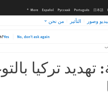
languages
More
Español
Русский
Português
日本語
يديو وصور
التأثير
من نحن
sh?
Yes
No, don't ask again
ب
 تهديد تركيا بالت