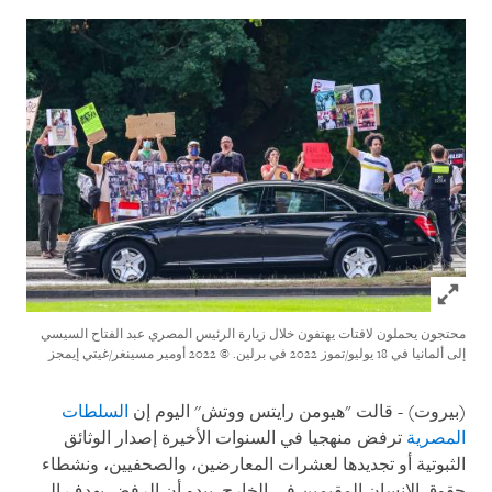
Click to expand Image
محتجون يحملون لافتات يهتفون خلال زيارة الرئيس المصري عبد الفتاح السيسي
إلى ألمانيا في 18 يوليو/تموز 2022 في برلين.
© 2022 أومير مسينغر/غيتي إيمجز
(بيروت) - قالت "هيومن رايتس ووتش'' اليوم إن
السلطات
المصرية
ترفض منهجيا في السنوات الأخيرة إصدار الوثائق
الثبوتية أو تجديدها لعشرات المعارضين، والصحفيين، ونشطاء
حقوق الإنسان المقيمين في الخارج. يبدو أن الرفض يهدف إلى