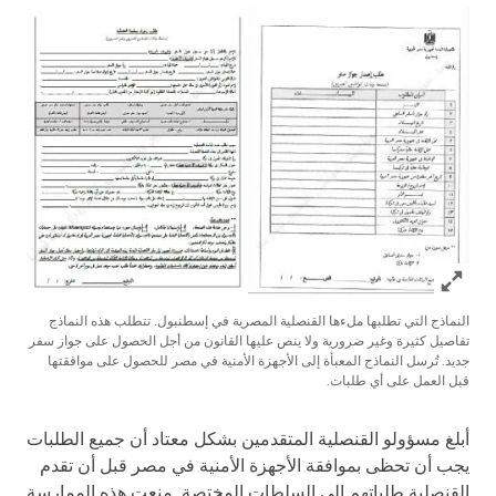
Click to expand Image
النماذج التي تطلبها ملءها القنصلية المصرية في إسطنبول. تتطلب هذه النماذج
تفاصيل كثيرة وغير ضرورية ولا ينص عليها القانون من أجل الحصول على جواز سفر
جديد. تُرسل النماذج المعبأة إلى الأجهزة الأمنية في مصر للحصول على موافقتها
قبل العمل على أي طلبات.
أبلغ مسؤولو القنصلية المتقدمين بشكل معتاد أن جميع الطلبات
يجب أن تحظى بموافقة الأجهزة الأمنية في مصر قبل أن تقدم
القنصلية طلباتهم إلى السلطات المختصة. منعت هذه الممارسة