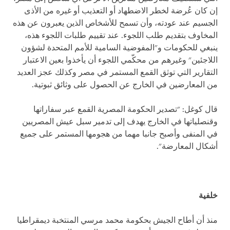
إن كان عُرضة لخطر الاضطهاد أو التعذيب أو غيره من الأذى
الجسيم عند عودته، وأن تسمح للأشخاص الذين يعبرون عن هذه
المخاوف بتقديم طلب اللجوء. عند تقييم طلبات اللجوء هذه،
ينبغي للحكومات و"المفوضية السامية للأمم المتحدة لشؤون
اللاجئين" وغيرهم من محكّمي اللجوء أن يأخذوا بعين الاعتبار
التقارير التي توثق القمع المستمر في مصر وكذلك عجز العديد
من المعارضين في الخارج عن الحصول على وثائق ثبوتية.
قال كوغل: "تصدير الحكومة المصرية القمع عبر سفاراتها
وقنصلياتها في الخارج يهدف إلى تدمير سبل عيش المصريين
في المنفى وأصبح جانبا مهما من هجومها المستمر على جميع
أشكال المعارضة".
خلفية
منذ أن أطاح الجيش بحكومة محمد مرسي المنتخبة ديمقراطيا