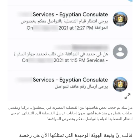
Click to expand Image
مراسلة تم حجب بعض تفاصيلها بين القنصلية المصرية في إسطنبول، تركيا ومقدمي
طلبات ينتظرون منذ عدة أشهر بدون إجابات. ترسل القنصلية الرد التلقائي: "يرجى
انتظار القنصلية القيام بالتواصل معكم بخصوص الموافقة".
قالت إنّ وثيقة الهويّة الوحيدة التي تمتلكها الآن هي رخصة