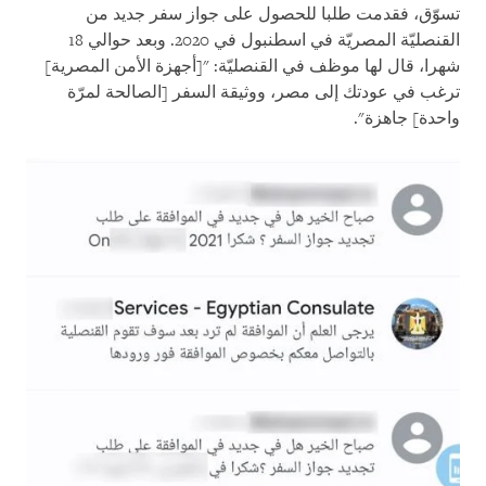
تسوّق، فقدمت طلبا للحصول على جواز سفر جديد من
القنصليّة المصريّة في اسطنبول في 2020. وبعد حوالي 18
شهرا، قال لها موظف في القنصليّة: "[أجهزة الأمن المصرية]
ترغب في عودتك إلى مصر، ووثيقة السفر [الصالحة لمرّة
واحدة] جاهزة".