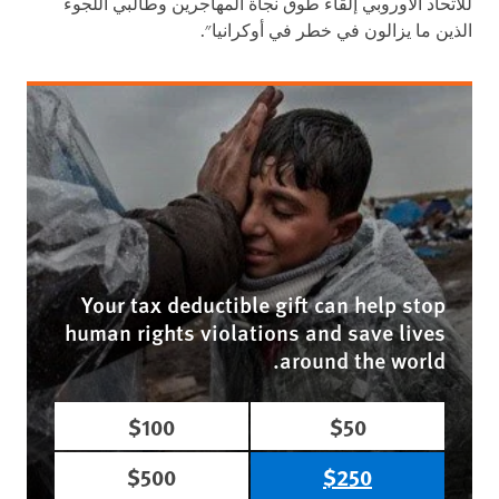
للاتحاد الأوروبي إلقاء طوق نجاة المهاجرين وطالبي اللجوء
الذين ما يزالون في خطر في أوكرانيا".
Your tax deductible gift can help stop
human rights violations and save lives
around the world.
$100
$50
$500
$250