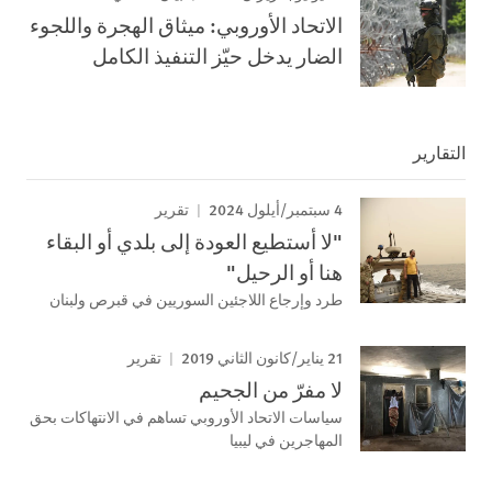
الاتحاد الأوروبي: ميثاق الهجرة واللجوء
الضار يدخل حيّز التنفيذ الكامل
التقارير
4 سبتمبر/أيلول 2024
تقرير
"لا أستطيع العودة إلى بلدي أو البقاء
هنا أو الرحيل"
طرد وإرجاع اللاجئين السوريين في قبرص ولبنان
21 يناير/كانون الثاني 2019
تقرير
لا مفرّ من الجحيم
سياسات الاتحاد الأوروبي تساهم في الانتهاكات بحق
المهاجرين في ليبيا