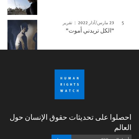
23 مارس/آذار 2022
تقرير
"الكل تريدني أموت"
احصلوا على تحديثات حقوق الإنسان حول
العالم