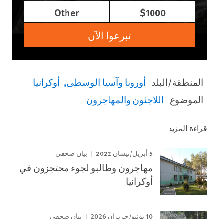
Other
$1000
تبرعوا الآن
المنطقة/البلد
أوروبا وآسيا الوسطى
أوكرانيا
الموضوع
اللاجئون والمهاجرون
قراءة المزيد
5 أبريل/نيسان 2022
بيان صحفي
مهاجرون وطالبو لجوء محتجزون في
أوكرانيا
10 يونيو/حزيران 2026
بيان صحفي