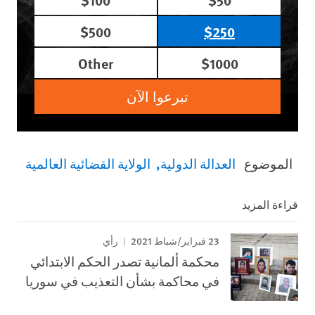
$500
$250
Other
$1000
تبرعوا الآن
الموضوع
العدالة الدولية
الولاية القضائية العالمية
قراءة المزيد
23 فبراير/شباط 2021
رأي
محكمة ألمانية تصدر الحكم الابتدائي
في محاكمة بشأن التعذيب في سوريا