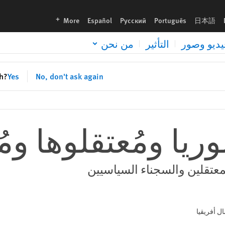
languages
More
Español
Русский
Português
日本語
يديو وصور
التأثير
من نحن
sh?
Yes
No, don't ask again
وريا ومُعتقلوها و
معتقلين والسجناء السياسيين
 أفريقيا