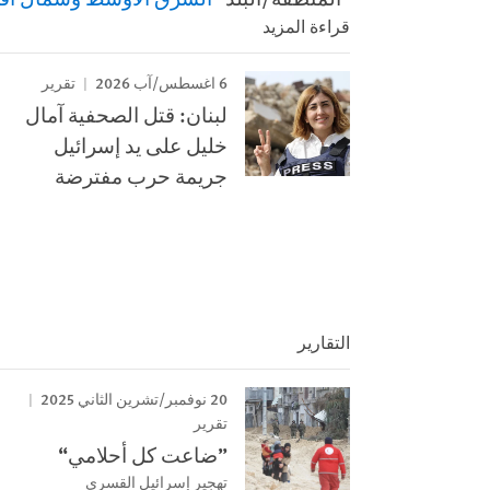
قراءة المزيد
6 اغسطس/آب 2026
تقرير
لبنان: قتل الصحفية آمال
خليل على يد إسرائيل
جريمة حرب مفترضة
التقارير
20 نوفمبر/تشرين الثاني 2025
تقرير
”ضاعت كل أحلامي“
تهجير إسرائيل القسري