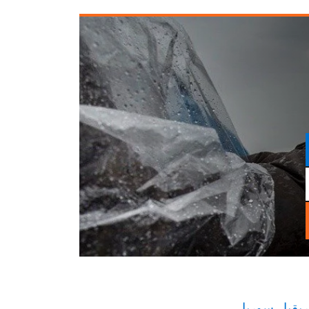
يقيا
سوريا