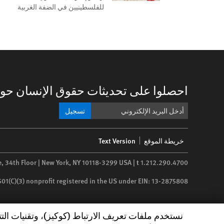
للفلسطينيين في الضفة الغربية
احصلوا على تحديثات حقوق الإنسان حول
تسجيل
Footer
خريطة الموقع
Text Version
menu
e, 34th Floor | New York,
NY
10118-3299
USA
|
t
1.212.290.4700
 501(C)(3) nonprofit registered in the US under EIN: 13-2875808
Human Rights Watch cookie preferences
نستخدم ملفات تعريف الارتباط (كوكيز)، وتقنيات الت