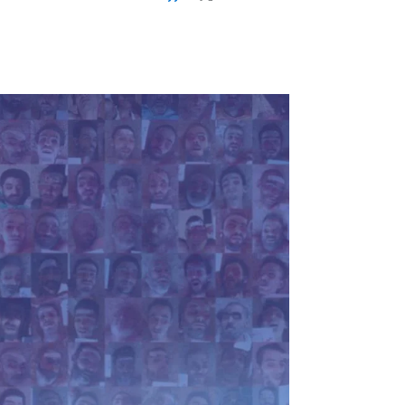
skayyali1