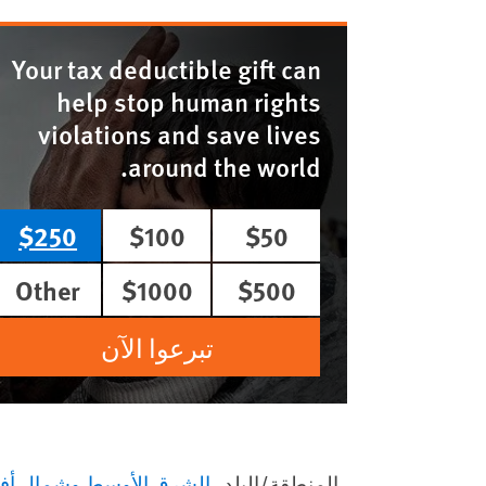
Your tax deductible gift can
help stop human rights
violations and save lives
around the world.
$250
$100
$50
Other
$1000
$500
تبرعوا الآن
المنطقة/البلد
الشرق الأوسط وشمال أفر