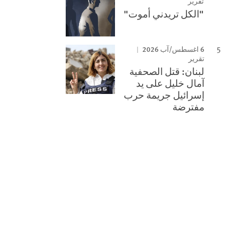
تقرير
"الكل تريدني أموت"
6 اغسطس/آب 2026
تقرير
لبنان: قتل الصحفية
آمال خليل على يد
إسرائيل جريمة حرب
مفترضة