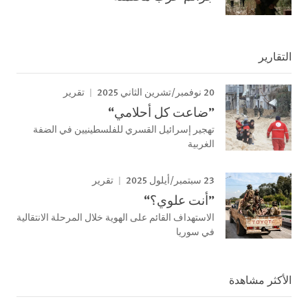
التقارير
20 نوفمبر/تشرين الثاني 2025
تقرير
”ضاعت كل أحلامي“
تهجير إسرائيل القسري للفلسطينيين في الضفة
الغربية
23 سبتمبر/أيلول 2025
تقرير
”أنت علوي؟“
الاستهداف القائم على الهوية خلال المرحلة الانتقالية
في سوريا
الأكثر مشاهدة