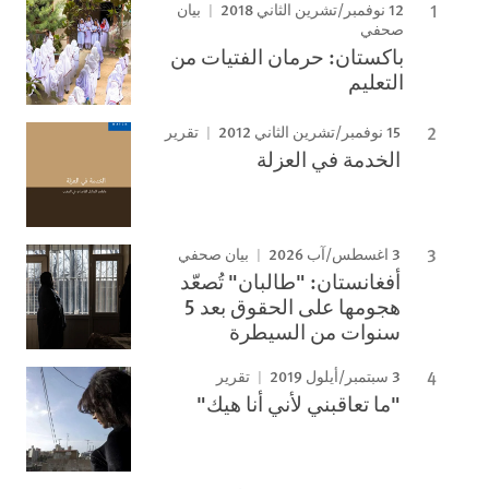
12 نوفمبر/تشرين الثاني 2018
بيان
صحفي
باكستان: حرمان الفتيات من
التعليم
15 نوفمبر/تشرين الثاني 2012
تقرير
الخدمة في العزلة
3 اغسطس/آب 2026
بيان صحفي
أفغانستان: "طالبان" تُصعّد
هجومها على الحقوق بعد 5
سنوات من السيطرة
3 سبتمبر/أيلول 2019
تقرير
"ما تعاقبني لأني أنا هيك"