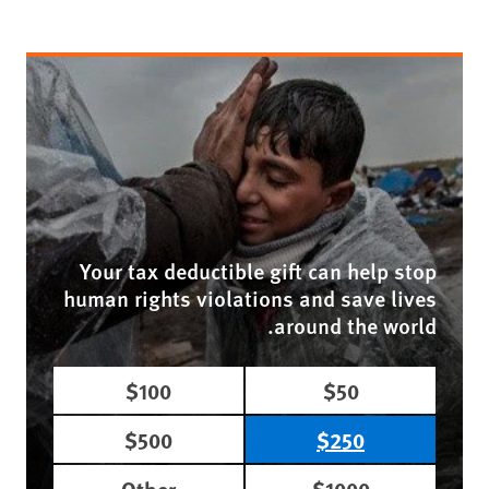
Your tax deductible gift can help stop
human rights violations and save lives
around the world.
$100
$50
$500
$250
Other
$1000