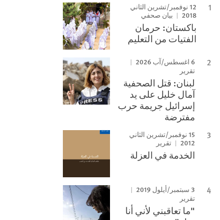
12 نوفمبر/تشرين الثاني
2018
بيان صحفي
باكستان: حرمان
الفتيات من التعليم
6 اغسطس/آب 2026
تقرير
لبنان: قتل الصحفية
آمال خليل على يد
إسرائيل جريمة حرب
مفترضة
15 نوفمبر/تشرين الثاني
2012
تقرير
الخدمة في العزلة
3 سبتمبر/أيلول 2019
تقرير
"ما تعاقبني لأني أنا