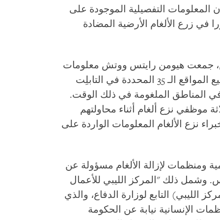
ن المعلومات التفصيلية الموجودة على
را في زرع الألغام الأرضية المضادة
 جمعت هيومن رايتس ووتش معلومات
من منظمات مكافحة الألغام تؤكد أن جميع المواقع الـ 35 المحددة في التابلِت
في المناطق الملغومة في ذلك الوقت.
 موظفي نزع ألغام أثناء محاولتهم
راء نزع الألغام المعلومات الواردة على
 ومنظمات لإزالة الألغام مسؤولة عن
. وشمل ذلك "المركز الليبي للأعمال
كز الليبي) التابع لوزارة الدفاع، والذي
نظمات الإنسانية نيابة عن الحكومة