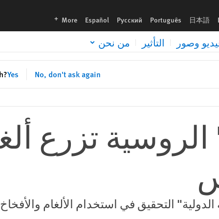
languages
More
Español
Русский
Português
日本語
يديو وصور
التأثير
من نحن
sh?
Yes
No, don't ask again
" الروسية تزرع ألغ
س
لدولية" التحقيق في استخدام الألغام والأفخاخ