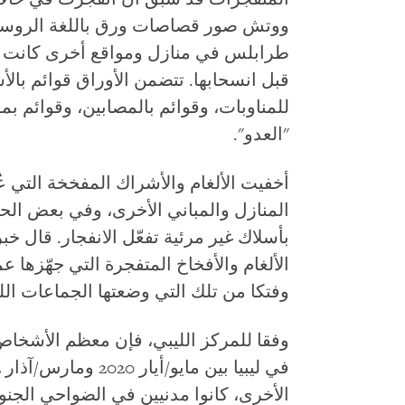
ووتش صور قصاصات ورق باللغة الروسية 
طرابلس في منازل ومواقع أخرى كانت تس
قبل انسحابها. تتضمن الأوراق قوائم بالأس
للمناوبات، وقوائم بالمصابين، وقوائم بموا
"العدو".
المنازل والمباني الأخرى، وفي بعض الحال
بأسلاك غير مرئية تفعّل الانفجار. قال خ
الألغام والأفخاخ المتفجرة التي جهّزها عم
وفتكا من تلك التي وضعتها الجماعات الليب
الأخرى، كانوا مدنيين في الضواحي الجنو