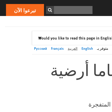
تبرعوا الآن
Print
ابحث
تبرعوا الآن
إغلاق
Would you like to read this page in Engli
✕
متوفر بـ
English
العربية
Français
Русский
اما أرضية
 المتفجرة