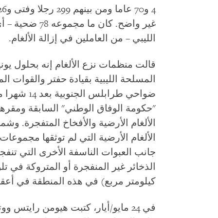
الليبي – من العاملين في إزالة الألغام.
المسلحة الليبية بقيادة حفتر والقوات الم
ضواحي طرابلس
"حكومة الوفاق الوطني" السابقة ومقره
الألغام الأرضية والأفخاخ المتفجرة. وشم
الألغام الأرضية التي لم توثقها مجموعات ن
جانب العبوات الناسفة الأخرى التي تنفج
كيلومتر مربع) في هذه المنطقة في أعقا
في 24 مايو/أيار، كتبت هيومن رايت