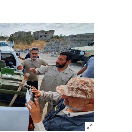
Click to expand Image