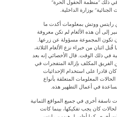
ا في ذلك "منظمة الحقول الحرة"
الجنائية" بوزارة الداخلية.
من رايتس ووتش بمعلومات أكدت ما
ر إلى أن هذه الألغام لم تكن معروفة
 تكون المجموعة مسؤولة عن زرعها.
تل اثنان من خبراء نزع الألغام الثلاثة،
ة في ذلك الوقت. قال الأخصائي إنه بعد
ين الفريق المكلف بإزالة المتفجرات في
 موقعا. قال إنه كان قادرا على استخدام الإحداثيات
لحالات المعلومات المتعلقة بأنواع
مساعدة في أعمال التطهير هذه.
ات ناسفة أخرى في جميع المواقع الثمانية
لحالات كان يجب تفكيكها، بينما كانت
 أخرى. كما أظهر لـ هيومن رايتس