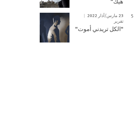
هيك"
23 مارس/آذار 2022
تقرير
"الكل تريدني أموت"