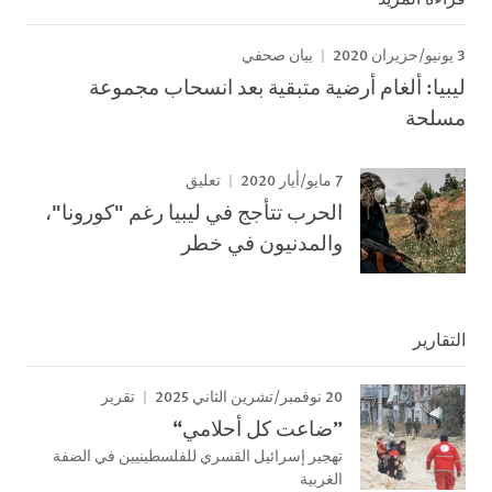
3 يونيو/حزيران 2020
بيان صحفي
ليبيا: ألغام أرضية متبقية بعد انسحاب مجموعة
مسلحة
7 مايو/أيار 2020
تعليق
الحرب تتأجج في ليبيا رغم "كورونا"،
والمدنيون في خطر
التقارير
20 نوفمبر/تشرين الثاني 2025
تقرير
”ضاعت كل أحلامي“
تهجير إسرائيل القسري للفلسطينيين في الضفة
الغربية