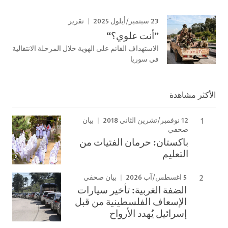
23 سبتمبر/أيلول 2025
تقرير
”أنت علوي؟“
الاستهداف القائم على الهوية خلال المرحلة الانتقالية
في سوريا
الأكثر مشاهدة
12 نوفمبر/تشرين الثاني 2018
بيان
صحفي
باكستان: حرمان الفتيات من
التعليم
5 اغسطس/آب 2026
بيان صحفي
الضفة الغربية: تأخير سيارات
الإسعاف الفلسطينية من قبل
إسرائيل يُهدد الأرواح