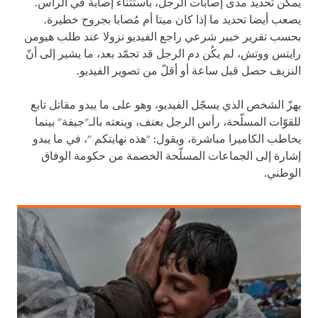
يمكن تحديد مدى إصابات الرجل، باستثناء إصابة في الرأس.
يصعب أيضا تحديد ما إذا كان ميتا أم مُصابا بجروح خطيرة.
بحسب تقرير خبير شرعي راجع الفيديو نزولا عند طلب هيومن
رايتس ووتش، لم يكُن دم الرجل قد تجمّد بعد، ما يشير إلى أنّ
النزيف حصل قبل ساعة أو أقلّ من تصوير الفيديو.
يهزّ الشخص الذي يسجّل الفيديو، وهو على ما يبدو مقاتل تابع
للقوّات المسلّحة، رأس الرجل بعنف، وينعته بالـ"جيفة" بينما
يخاطب الكاميرا مباشرة، ويقول: "هذه نهايتكم "، في ما يبدو
إشارة إلى الجماعات المسلّحة الخصمة من حكومة الوفاق
الوطني.