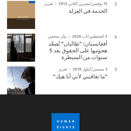
15 نوفمبر/تشرين الثاني 2012
تقرير
الخدمة في العزلة
3 اغسطس/آب 2026
بيان صحفي
أفغانستان: "طالبان" تُصعّد
هجومها على الحقوق بعد 5
سنوات من السيطرة
3 سبتمبر/أيلول 2019
تقرير
"ما تعاقبني لأني أنا هيك"