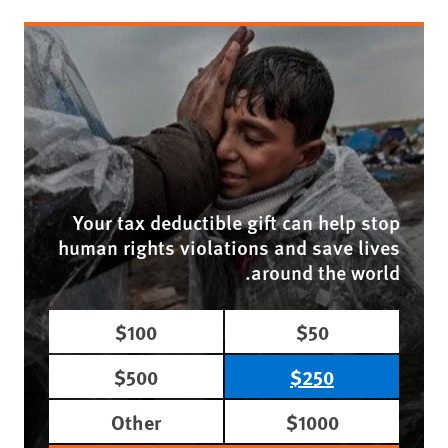
Your tax deductible gift can help stop
human rights violations and save lives
around the world.
$100
$50
$500
$250
Other
$1000