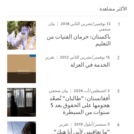
الأكثر مشاهدة
12 نوفمبر/تشرين الثاني 2018
بيان
صحفي
باكستان: حرمان الفتيات من
التعليم
15 نوفمبر/تشرين الثاني 2012
تقرير
الخدمة في العزلة
3 اغسطس/آب 2026
بيان صحفي
أفغانستان: "طالبان" تُصعّد
هجومها على الحقوق بعد 5
سنوات من السيطرة
3 سبتمبر/أيلول 2019
تقرير
"ما تعاقبني لأني أنا هيك"