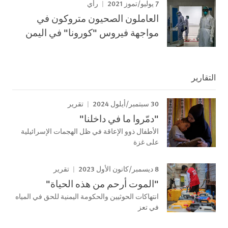
7 يوليو/تموز 2021
رأي
العاملون الصحيون متروكون في
مواجهة فيروس "كورونا" في اليمن
التقارير
30 سبتمبر/أيلول 2024
تقرير
"دمّروا ما في داخلنا"
الأطفال ذوو الإعاقة في ظل الهجمات الإسرائيلية
على غزة
8 ديسمبر/كانون الأول 2023
تقرير
"الموت أرحم من هذه الحياة"
انتهاكات الحوثيين والحكومة اليمنية للحق في المياه
في تعز