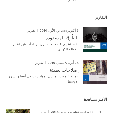
التقارير
6 أكتوبر/تشرين الأول 2010
تقرير
الطُرق المسدودة
الإساءة إلى عاملات المنازل الوافدات عبر نظام
الكفالة الكويتي
28 أبريل/نيسان 2010
تقرير
إصلاحات بطيئة
حماية عاملات المنازل المھاجرات في آسيا والشرق
الأوسط
الأكثر مشاهدة
12 نوفمبر/تشرين الثاني 2018
بيان