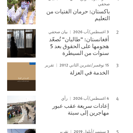
صحفي
باكستان: حرمان الفتيات من
التعليم
3 اغسطس/آب 2026
بيان صحفي
أفغانستان: "طالبان" تُصعّد
هجومها على الحقوق بعد 5
سنوات من السيطرة
15 نوفمبر/تشرين الثاني 2012
تقرير
الخدمة في العزلة
4 اغسطس/آب 2026
رأي
إعادات سريعة عقب عبور
مهاجرين إلى سبتة
3 سبتمبر/أيلول 2019
تقرير