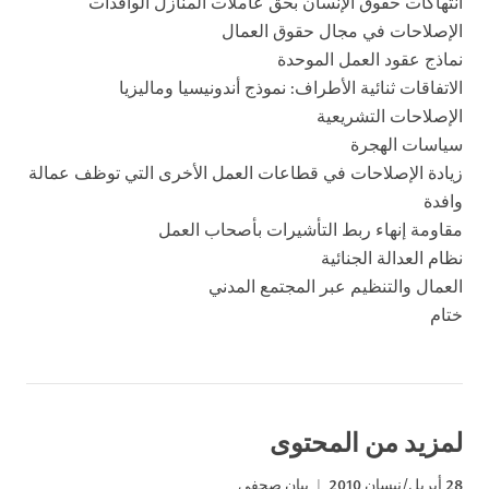
انتهاكات حقوق الإنسان بحق عاملات المنازل الوافدات
الإصلاحات في مجال حقوق العمال
نماذج عقود العمل الموحدة
الاتفاقات ثنائية الأطراف: نموذج أندونيسيا وماليزيا
الإصلاحات التشريعية
سياسات الهجرة
زيادة الإصلاحات في قطاعات العمل الأخرى التي توظف عمالة
وافدة
مقاومة إنهاء ربط التأشيرات بأصحاب العمل
نظام العدالة الجنائية
العمال والتنظيم عبر المجتمع المدني
ختام
لمزيد من المحتوى
28 أبريل/نيسان 2010
بيان صحفي