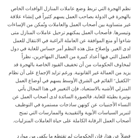
نظم الهجرة التي تربط وضع عاملات المنازل الوافدات الخاص
بالهجرة في الدولة بصاحب العمل يسهم كثيراً في إنشاء علاقة
غير متساوية بين أصحاب العمل والعاملات وتُمكن من الإساءات
وتيسرها. فأصحاب العمل يمكنهم ترحيل عاملات المنازل متى
شاءوا أو منع الموافقة عن العاملة الراغبة في الانتقال للعمل
لدى الغير. وإصلاح مثل هذه النظم أمر حساس للغاية في دول
العمل التي فيها أعداد كبيرة من العمال المهاجرين، نظراً
لمخاوف الحكومات من أن تخفيف القيود الخاصة بالهجرة قد
يزيد من العمالة غير القانونية. ورغم تزايد الإجماع على أن نظام
"الكفيل" القائم في الشرق الأوسط يسهم في أوضاع العمل
المنزلي الأشبه بالاستعباد، فإن التغيير في هذا المجال يأتي
بوتيرة بطيئة للغاية. فالصورة السائدة لدى أصحاب العمل عن
النساء الأجنبيات عن كونهن ساذجات مستمرة في التوظيف
لتبرير السياسات الأبوية والتقييدية والممارسات التي تمنح
أصحاب العمل الرقابة الكاملة على حياة العاملات المنزليات.
فضلاً عن هذا، فإن الحكومات لم تقتطع ما يكفي من موارد