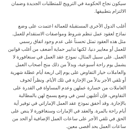
سيكون نجاح الحكومة في الترويج للمتطلبات الجديدة وضمان
الالتزام بتطبيقها.
أغلب الدول الأخرى المستقبلة للعمالة اعتمدت على وضع
نماذج لعقود عمل تنظم شروط ومواصفات الاستقدام للعمل.
مثل هذه العقود تمثل تحسناً على عدم وجود اتفاق رسمي
للعمل أو معايير دنيا، لكنها تدابير حماية أضعف من أغلب قوانين
العمل. على سبيل المثال، نموذج عقد العمل في سنغافورة لا
يشمل يوم راحة أسبوعية، وبدلاً من ذلك منح أصحاب العمل
والعاملات خيار التفاوض على يوم إلى اربعة أيام عطلة شهرية
أو تلقي الأجر بدلاً من الإجازة في تلك الأيام. ونظراً لخوف
العاملات من خسارة عملهن وعدم المساواة في القدرة على
التفاوض، فإن أغلبهن لسن في وضع يسمح لهن بالمطالبة
بالإجازة. وقد أخفق نموذج عقد العمل الإماراتي في توفير أية
أيام راحة بالمرة. والعقد في الإمارات وسنغافورة لا ينص على
الحق في تلقي الأجر على ساعات العمل الإضافية أو الحد من
ساعات العمل بحد أقصى معين.