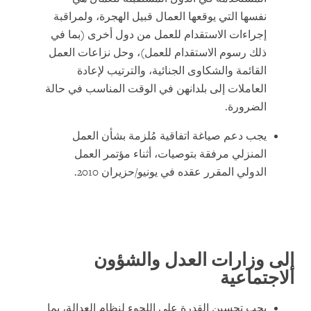
نفسها التي يوقعها العمال قبيل الهجرة، ولمراقبة
إجراءات الاستقدام للعمل من دول أخرى (بما في
ذلك رسوم الاستقدام للعمل)، وحل نزاعات العمل
القائمة والشكاوى الجنائية، والترتيب لإعادة
العاملات إلى بلدانهن في الوقت المناسب في حالة
الضرورة.
يجب دعم صياغة اتفاقية مُلزمة بشأن العمل
المنزلي مرفقة بتوصيات، أثناء مؤتمر العمل
الدولي المقرر عقده في يونيو/حزيران 2010.
إلى وزارات العدل والشؤون
الاجتماعية
يجب تحسين القدرة على اللجوء لنظام العدالة، بما