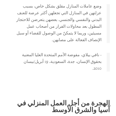
وضع عاملات المنازل مقلق بشكل خاص، بسبب
عزلتهن في المنازل التي تجعلهن أكثر عرضة للعنف
البدني والنفسي والجنسي. بعضهن يتعرضن للاحتجاز
المطول بعد محاولات الفرار من أصحاب عمل
مسيئين، وربما لا يتمكنّ من الوصول للقضاء أو سبل
الإنصاف الفعالة على مصابهن.
- نافي بيلاي، مفوضة الأمم المتحدة العليا المعنية
بحقوق الإنسان، جدة، السعودية، 19 أبريل/نيسان
2010.
الهجرة من أجل العمل المنزلي في
آسيا والشرق الأوسط