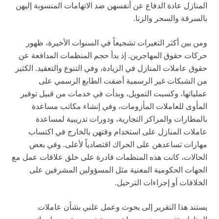
المنازل عادة الدفاع عن أنفسهن ضد الاتهامات المنسوبة إليهن
بالسرقة والسحر والزنا.
ومن بين أكثر التغيرات تشجيعاً في السنوات الأخيرة، ظهور
حركات حقوق المهاجرين. إذ بدأ حجم المنظمات المدافعة عن
حقوق عاملات المنازل في الزيادة، وفي التنوع والتعقيد. الكثير
من الشبكات غير الرسمية أضفت الطابع الرسمي على
عملياتها، وكسبت التمويل، وبدأت في خدمات من قبيل توفير
المأوى للعاملات المأزومات، وفي إنشاء مكاتب مساعدة
بالمطارات والمراكز التجارية، ودورات تدريبية لمساعدة
عاملات المنازل على استخدام وقتهن بالخارج في اكتساب
مهارات تساعدهن على الحراك اقتصادياً لأعلى. وفي بعض
الحالات، كانت هذه المنظمات قادرة على خلق علاقات عمل مع
الجهات الحكومية المعنية مثل المسؤولين المشرفين على
الخلافات أو إجراءات الترحيل.
يستند هذا التقرير إلى بحوث وعمل علني بشأن عاملات