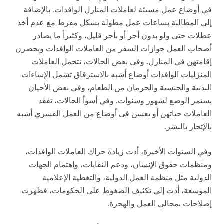
في أوضاع عمل مسيئة لعاملات المنازل الوافدات. بالإضافة
إلى المطالبة بساعات عمل مطولة بشكل مفرط مع عدم أخذ
عطلات حتى ولو بدون أجر أو بأجر قليل، وكثيراً ما يصادر
أصحاب العمل جوازات السفر من العاملات الوافدات ويحصرن
إقامتهن في المنازل. وفي بعض الحالات، تتحمل العاملات
المنزليات الوافدات أوضاع أشبه بالاسترقاق تشمل الإساءات
البدنية والجنسية والحرمان من الطعام، وفي بعض الأحيان
يستمر الوضع لشهور وسنوات. وفي أسوأ الحالات، تفقد
العاملات حياتهن أو يعشن في أوضاع من العمل القسري أشبه
بالإتجار بالبشر.
وفي السنوات الأخيرة، أدت زيادة حراك العاملات الوافدات،
ومنظمات حقوق الإنسان، ودعم النقابات، واهتمام الجهات
الدولية مثل منظمة العمل الدولية، والتغطية الإعلامية
الموسعة، أدت إلى تكثيف الضغوط على الحكومات، فظهرت
إصلاحات بمجالي العمل والهجرة.