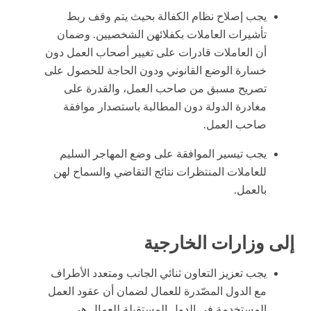
يجب إصلاح نظام الكفالة بحيث يتم وقف ربط
تأشيرات العاملات بكفلائهن الشخصيين. وضمان
أن العاملات قادرات على تغيير أصحاب العمل دون
خسارة الوضع القانوني ودون الحاجة للحصول على
تصريح مسبق من صاحب العمل، والقدرة على
مغادرة الدولة دون المطالبة باستصدار موافقة
صاحب العمل.
يجب تيسير الموافقة على وضع المهاجر السليم
للعاملات المنتظرات نتائج التقاضي والسماح لهن
بالعمل.
إلى وزارات الخارجية
يجب تعزيز التعاون ثنائي الجانب ومتعدد الأطراف
مع الدول المصّدرة للعمال لضمان أن عقود العمل
المستخدمة في الدول المستقبلة للعمال هي