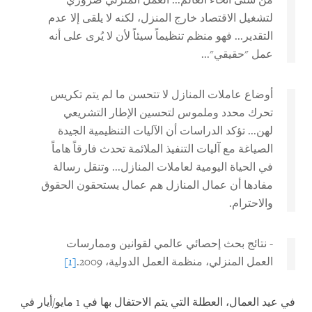
من شتى أنحاء العالم... العمل المنزلي ضروري
لتشغيل الاقتصاد خارج المنزل، لكنه لا يلقى إلا عدم
التقدير... فهو منظم تنظيماً سيئاً لأن لا يُرى على أنه
عمل "حقيقي"...
أوضاع عاملات المنازل لا تتحسن ما لم يتم تكريس
تحرك محدد وملموس لتحسين الإطار التشريعي
لهن... تؤكد الدراسات أن الآليات التنظيمية الجيدة
الصياغة مع آليات التنفيذ الملائمة تحدث فارقاً هاماً
في الحياة اليومية لعاملات المنازل... وتنقل رسالة
مفادها أن عمال المنازل هم عمال يستحقون الحقوق
والاحترام.
- نتائج بحث إحصائي عالمي لقوانين وممارسات
العمل المنزلي، منظمة العمل الدولية، 2009.
[1]
في عيد العمال، العطلة التي يتم الاحتفال بها في 1 مايو/أيار في