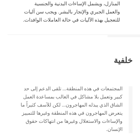
المنازل، ويشمل الإساءات البدنية والجنسية
والعمل الجبري والإتجار بالبشر. ويجب سن آليات
للتعجيل بهذه الآليات في حالة العاملات الوافدات.
خلفية
المجتمعات
في هذه المنطقة... تلقى الدعم إلى حد
كبير وتعمل بلا مشاكل في الغالب بمساعدة العمل
الشاق الذي يبذله المهاجرون... لكن للآسف كثيراً ما
يتعرض المهاجرون في هذه المنطقة وغيرها للتمييز
والإساءات والاستغلال وغيرها من انتهاكات حقوق
الإنسان.