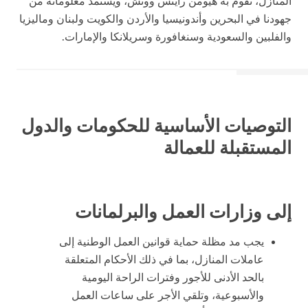
المنازل، تقوم به هيومن رايتس ووتش، ويستمد معلوماته من
جهودنا في البحرين وأندونيسيا والأردن والكويت ولبنان وماليزيا
والفلبين والسعودية وسنغافورة وسريلانكا والإمارات.
التوصيات الأساسية للحكومات والدول
المستقبلة للعمالة
إلى وزارات العمل والبرلمانات
يجب مد مظلة حماية قوانين العمل الوطنية إلى
عاملات المنازل، بما في ذلك الأحكام المتعلقة
بالحد الأدنى للأجور وفترات الراحة اليومية
والأسبوعية، وتلقي الأجر على ساعات العمل