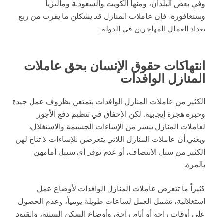
وفي بعض البلدان، ومنها الكويت والسعودية وماليزيا
وسنغافورة، فإن عاملات المنازل قد يشكلن ما يقرب من ربع
تعداد العمال المهاجرين في الدولة.
انتهاكات حقوق الإنسان بحق عاملات
المنازل الوافدات
الكثير من عاملات المنازل الوافدات يتمتعن بظروف عمل جيدة
وخبرة هجرة إيجابية. لكن الإخفاق في تنظيم دفع الأجور
لعاملات المنازل ييسر من الإساءات الجسيمة والاستغلال،
ويعني أن عاملات المنازل اللاتي يتعرضن للإساءات لا تتاح لهن
الكثير من سبل الانتصاف، أو عدم توفر أي سبيل أمامهن
بالمرة.
كثيراً ما تتعرض عاملات المنازل الوافدات لأوضاع عمل
استغلالية، تشمل العمل لساعات طويلة يومياً، وعدم الحصول
على أوقات راحة أو أيام راحة، وأوضاع السكن السيئة، والقيود