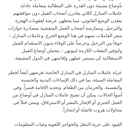
بأوضاع مسيئة دون القدرة على المطالبة بمعاملة عادلة.
عاملات المنازل اللاتي يغادرن أصحاب العمل دون موافقتهم
يفقدن الوضع القانوني، مما يجعلهن عرضة لعقوبات الهجرة
والترحيل. وممارسة أصحاب العمل المتفشية بمصادرة جوازات
سفر العاملات تسهم في هذا الوضع الحرج. وعاملات المنازل –
خوفاً من الترحيل وحرصاً على الوفاء بديون الاستقدام للعمل
ولتوفير النفقات اللازمة لبيوتهن – يتحملن أوضاع العمل
الاستغلالية كي يستمر عملهن وإقامتهن في الدول المضيفة.
عزلة عاملات المنازل في المنازل الخاصة تعرضهن أيضاً لخطر
المعاملة السيئة، بما في ذلك الإساءات البدنية والجنسية
والنفسية، والحرمان من الطعام، وتحديد الإقامة قسراً. وفي
أسوأ الحالات، يمكن أن تصبح عاملات المنازل في أوضاع من
العمل الجبري أو الإتجار بالبشر أو الاسترقاق، ويمتن قتلاً في
محاولات هروب فاشلة أو انتحاراً.
القيود على حرية التنقل والحواجز اللغوية وغياب المعلومات