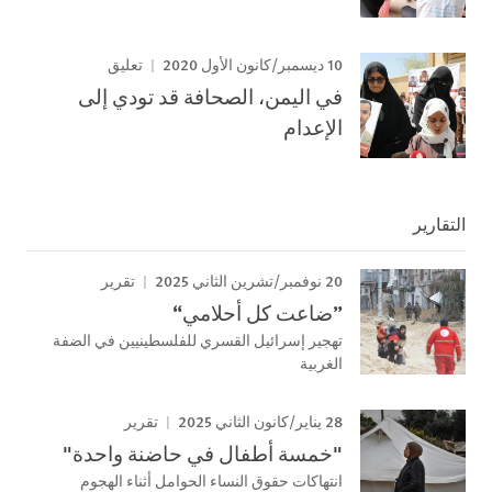
10 ديسمبر/كانون الأول 2020
تعليق
في اليمن، الصحافة قد تودي إلى
الإعدام
التقارير
20 نوفمبر/تشرين الثاني 2025
تقرير
”ضاعت كل أحلامي“
تهجير إسرائيل القسري للفلسطينيين في الضفة
الغربية
28 يناير/كانون الثاني 2025
تقرير
"خمسة أطفال في حاضنة واحدة"
انتهاكات حقوق النساء الحوامل أثناء الهجوم