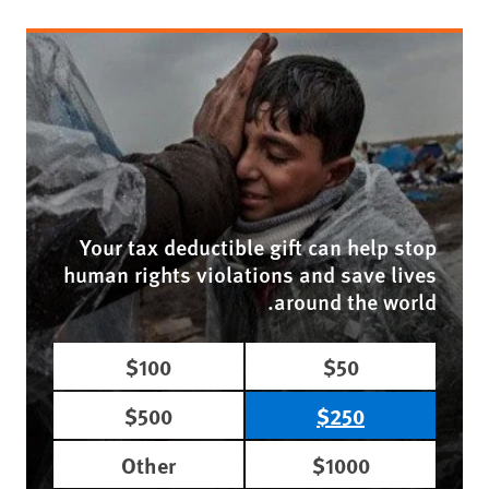
Your tax deductible gift can help stop
human rights violations and save lives
around the world.
$100
$50
$500
$250
Other
$1000