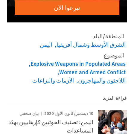
تبرعوا الآن
المنطقة/البلد
الشرق الأوسط وشمال أفريقيا
اليمن
الموضوع
Explosive Weapons in Populated Areas
Women and Armed Conflict
اللاجئون والمهاجرون
الأزمات والنزاعات
قراءة المزيد
10 ديسمبر/كانون الأول 2020
بيان صحفي
اليمن: تصنيف الحوثيين كإرهابيين يهدّد
المساعدات