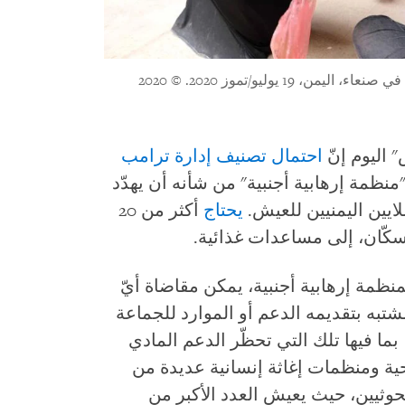
ن، 19 يوليو/تموز 2020.
© 2020
اليوم إنّ
احتمال
تصنيف
إدارة
ترامب
منظمة إرهابية أجنبية" من شأنه أن يهدّد
لايين اليمنيين للعيش.
يحتاج
أكثر من 20
كّان، إلى مساعدات غذائية.
منظمة إرهابية أجنبية، يمكن مقاضاة أيّ
تبه بتقديمه الدعم أو الموارد للجماعة
ما فيها تلك التي تحظّر الدعم المادي
ية ومنظمات إغاثة إنسانية عديدة من
وثيين، حيث يعيش العدد الأكبر من