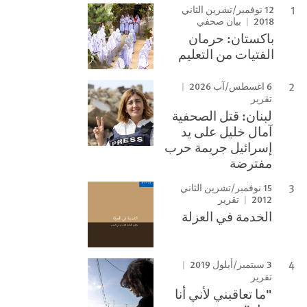
12 نوفمبر/تشرين الثاني
2018
بيان صحفي
باكستان: حرمان
الفتيات من التعليم
6 اغسطس/آب 2026
تقرير
لبنان: قتل الصحفية
آمال خليل على يد
إسرائيل جريمة حرب
مفترضة
15 نوفمبر/تشرين الثاني
2012
تقرير
الخدمة في العزلة
3 سبتمبر/أيلول 2019
تقرير
"ما تعاقبني لأني أنا