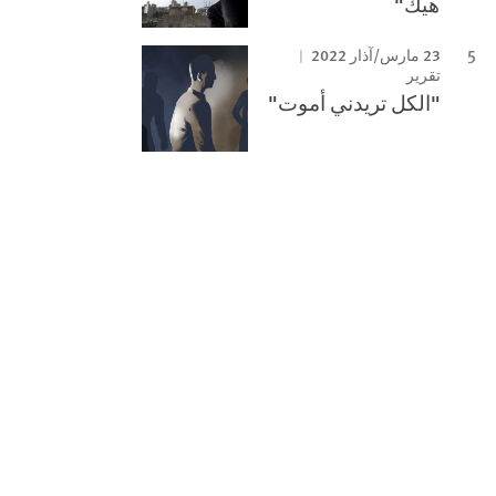
هيك"
23 مارس/آذار 2022
تقرير
"الكل تريدني أموت"