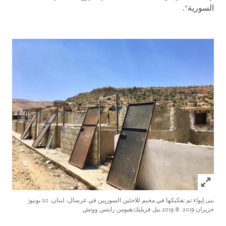
السورية
"
.
Click to expand Image
بنى إيواء تم تفكيكها في مخيم للاجئين السوريين في عرسال، لبنان، 20 يونيو/
حزيران 2019.
© 2019 بيل فريليك/هيومن رايتس ووتش