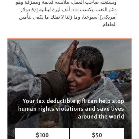
ويستغله صاحب العمل، ملابسه قديمة وممزقة وهو
دائم التعب. يكسب 100 ألف ليرة لبنانية [67 دولار
أمريكي] أسبوعيا، وما زلنا لا نملك ما يكفي لتأمين
الطعام.
Your tax deductible gift can help stop
human rights violations and save lives
around the world.
$100
$50