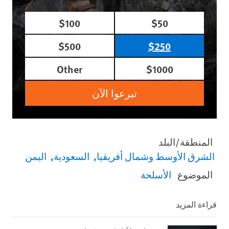
$100
$50
$500
$250
Other
$1000
تبرعوا الآن
المنطقة/البلد
الشرق الأوسط وشمال أفريقيا
السعودية
اليمن
الموضوع
الأسلحة
قراءة المزيد