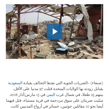
(صنعاء) –الضربات الجوية التي نفذها التحالف بقيادة
السعودية
بقنابل زودته بها الولايات المتحدة قتلت 97 مدنيا على الأقل،
بينهم 25 طفلا، في شمال غرب
اليمن
في 15 مارس/آذار 2016.
سبّبت ضربتان على سوق مزدحمة في قرية مستباء، قتل فيهما
أيضا نحو 10 مقاتلين حوثيين، خسائر في أرواح المدنيين كانت