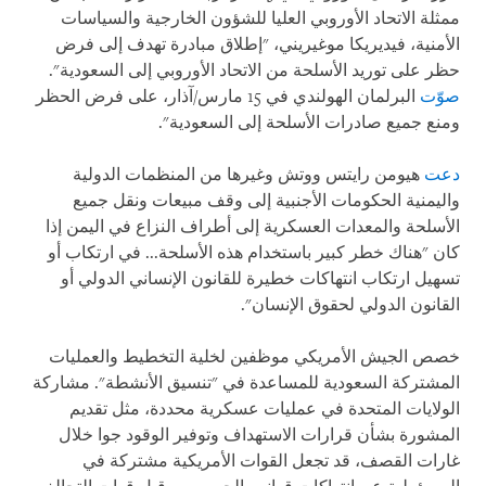
ممثلة الاتحاد الأوروبي العليا للشؤون الخارجية والسياسات
الأمنية، فيديريكا موغيريني، "إطلاق مبادرة تهدف إلى فرض
حظر على توريد الأسلحة من الاتحاد الأوروبي إلى السعودية".
صوّت
البرلمان الهولندي في 15 مارس/آذار، على فرض الحظر
ومنع جميع صادرات الأسلحة إلى السعودية"
.
دعت
هيومن رايتس ووتش وغيرها من المنظمات الدولية
واليمنية الحكومات الأجنبية إلى وقف مبيعات ونقل جميع
الأسلحة والمعدات العسكرية إلى أطراف النزاع في اليمن إذا
كان "هناك خطر كبير باستخدام هذه الأسلحة... في ارتكاب أو
تسهيل ارتكاب انتهاكات خطيرة للقانون الإنساني الدولي أو
القانون الدولي لحقوق الإنسان".
خصص الجيش الأمريكي موظفين لخلية التخطيط والعمليات
المشتركة السعودية للمساعدة في "تنسيق الأنشطة". مشاركة
الولايات المتحدة في عمليات عسكرية محددة، مثل تقديم
المشورة بشأن قرارات الاستهداف وتوفير الوقود جوا خلال
غارات القصف، قد تجعل القوات الأمريكية مشتركة في