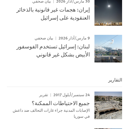
30 مارس/آذار 2026
بيان صحفي
إيران: هجمات غير قانونية بالذخائر
العنقودية على إسرائيل
9 مارس/آذار 2026
بيان صحفي
لبنان: إسرائيل تستخدم الفوسفور
الأبيض بشكل غير قانوني
التقارير
24 سبتمبر/أيلول 2017
تقرير
جميع الاحتياطات الممكنة؟
الإصابات المدنية جراء غارات التحالف ضد داعش
في سوريا