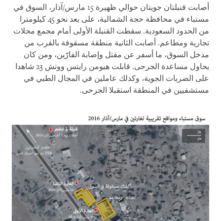
أصابت قنبلتان جويتان حوالي ظهيرة 15 مارس/آذار، السوق في
مستباء في محافظة حجة الشمالية، على بعد نحو 45 كيلومترا
من الحدود السعودية. سقطت القنبلة الأولى أمام مجمع محلات
تجارية ومطاعم. أصابت الثانية منطقة مسقوفة بالقرب من
مدخل السوق، ما أسفر عن مقتل وإصابة الفارّين، ومن كان
يحاول مساعدة الجرحى. قابلت هيومن رايتس ووتش 23 شاهدا
على الضربات الجوية، وكذلك عاملين في المجال الطبي في
مستشفيين في المنطقة استقبلا الجرحى
.