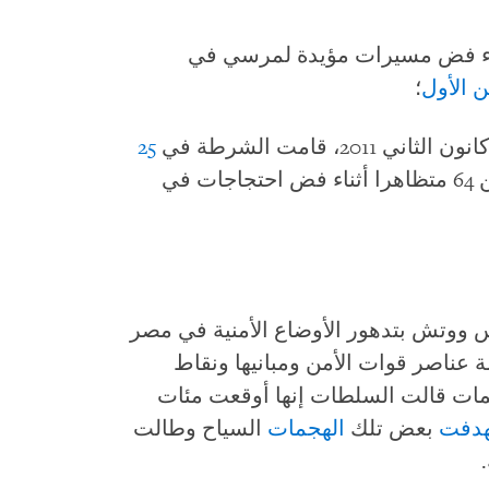
5 متظاهرا أثناء فض مسيرات مؤيدة لمرسي في
؛
20، قامت الشرطة في
25
بقتل ما لا يقل عن 64 متظاهرا أثناء فض احتجاجات في
تس ووتش بتدهور الأوضاع الأمنية في مصر
 عناصر قوات الأمن ومبانيها ونقاط
جمات قالت السلطات إنها أوقعت مئات
هدفت
بعض تلك
الهجمات
السياح وطالت