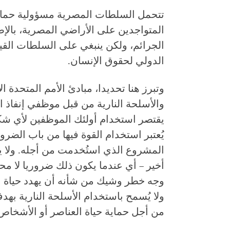
تتحمل السلطات المصرية مسؤولية حماية
المتواجدين على الأراضي المصرية، بالإ
الجرائم، ولكن ينبغي على السلطات القي
الدولي لحقوق الإنسان.
وتبرز هنا تحديدا، مبادئ الأمم المتحدة ا
والأسلحة النارية من قبل موظفي إنفاذ 
يقتصر استخدام أولئك الموظفين لأي شك
يُعتبر استخدام القوة فيها من باب الضر
المشروع الذي استُخدمت من أجله. ولا يجو
أخير – أي عندما يكون ذلك ضروريا لا مح
وجه خطر وشيك من شأنه أن يهدد حياة ا
ولا يُسمح باستخدام الأسلحة النارية بهدف
من أجل حماية حياة العناصر أو الأشخاص