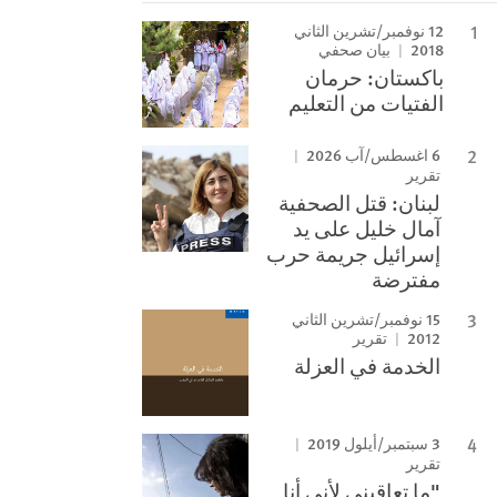
12 نوفمبر/تشرين الثاني
2018
بيان صحفي
باكستان: حرمان
الفتيات من التعليم
6 اغسطس/آب 2026
تقرير
لبنان: قتل الصحفية
آمال خليل على يد
إسرائيل جريمة حرب
مفترضة
15 نوفمبر/تشرين الثاني
2012
تقرير
الخدمة في العزلة
3 سبتمبر/أيلول 2019
تقرير
"ما تعاقبني لأني أنا