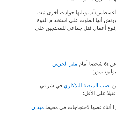
بقت أعمال القتل التي وقعت في 14 أغسطس/آب وتلتها حوادث أخرى ثبت
ووتش أنها انطوت على استخدام القوة
 وقوع أعمال قتل جماعي للمحتجين على
أمام
مقر الحرس
ن
نصب المنصة التذكاري
في شرقي
ميدان