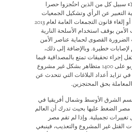
اء سبيل كل من الذين احتُجزوا حصرا
 التعبير عن الرأي وتشكيل الجمعيات
والتجمع السلمي، وأن يعمل على تعديل أو إلغاء قانون التجمعات العامة لعام 2013
 الأمن بوقف استخدام الأسلحة النارية
 الضرورة القصوى لحماية عناصر الأمن
إصابات خطيرة. وبالإضافة إلى ذلك،
ل إجراء تحقيقات تمتع بالمصداقية فيما
يتعلق بقيام الشرطة والجيش بقتل ما يربو على 1400 متظاهر بشكل غير مشروع
في تزايد أعداد البلاغات التي تتحدث عن
معاملة بحق المحتجزين.
 لقسم الشرق الأوسط وشمال أفريقيا في
مصر الضغط عليها بحيث تدرك أن العالم
 تغييرات تجميلية. وإذا لم تقم مصر
 القتل غير المشروع والتعذيب، فينبغي