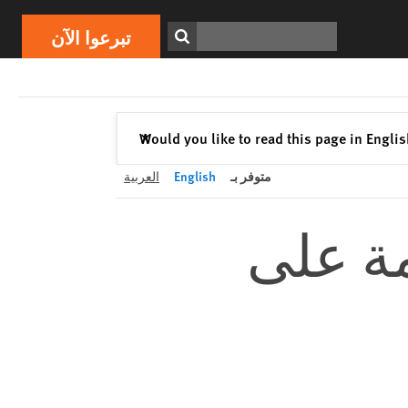
تبرعوا الآن
Print
ابحث
تبرعوا الآن
إغلاق
Would you like to read this page in Engli
✕
متوفر بـ
English
العربية
مة على