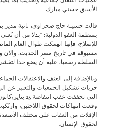
عمليات اعتقال جماعية وتعذيب بما يعيد 
الأسبق حسني مبارك.
قالت حسيبة حاج صحراوي، نائبة مدير ب
بمنظمة العفو الدولية: "بدلا من أن تُعن
للإصلاح، فإنها انهمكت طوال العام الم
مسبوقة في تاريخ مصر الحديث. والآن و
السلطة رسميا، عليه أن يضع حدا لتفشي ا
وبالإضافة إلى العنف والاعتقالات الج
حريات تشكيل الجمعيات والتعبير عن ا
وقعت انتهاكات لحقوق اللاجئين، وارتُك
الإفلات من العقاب على مختلف الأصعدة
لحقوق الإنسان.