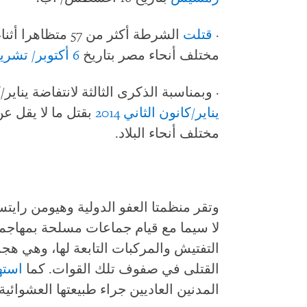
·
قتلت
الشرطة أكثر من 7
مختلف أنحاء مصر بتاريخ
6 أكتوبر/ تشرين الأول
· وبمناسبة الذكرى الثالثة لانتفاضة يناير/كانون الثاني 11
يناير/كانون الثاني 2014
مختلف أنحاء البلاد.
وتقر منظمتا العفو الدولية وهيومن راي
لا سيما مع قيام جماعات مسلحة بمهاجمة
التفتيش والمركبات التابعة لها، وهي ه
القتلى في صفوف تلك القوات. كما
است
المدنين العاديين جراء طبيعتها العشوائية.