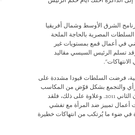
إلى الذاكرة أحلك أيام حكم الرئيس
رنامج الشرق الأوسط وشمال أفريقيا
ى السلطات المصرية بالحاجة الملحة
اضي في أعمال قمع بمستويات غير
قد تسلم الرئيس السيسي مقاليد
لانتهاكات".
ماعية، فرضت السلطات قيودا مشددة على
لرأي والتجمع بشكل قوّض من المكاسب
التي تحققت عقب انتفاضة 25 يناير/كانون الثاني 2011. وعلاوة على ذلك، فلقد
بت أعمال تمييز ضد المرأة مع تفشي
 في ضوء ما يُرتكب من انتهاكات خطيرة