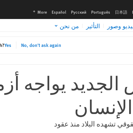
languages
More
Español
Русский
Português
日本語
يديو وصور
التأثير
من نحن
sh?
Yes
No, don't ask again
الجديد يواجه أز
لإنسان
وقي تشهده البلاد منذ عقود