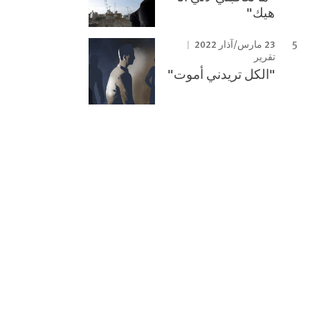
هيك"
23 مارس/آذار 2022
تقرير
"الكل تريدني أموت"