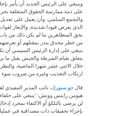
وينبغي على الرئيس الجديد أن يأمر بإخل
على ذمة ممارسة الحقوق المتعلقة بحرية
الذي يفرض قيودا شديدة، والإيعاز لقوات
بحق المتظاهرين ما لم يكن ذلك من باب
من خطر محدق ينذر بمقتلهم أو تعرضهم ل
ينبغي على إدارة الرئيس السيسي أن تكف
خلال الاثني عشر شهرا الماضية، والنظر 
ارتكاب التعذيب وغيره من ضروب سوء ال
قال
جو ستورك
، نائب المدير التنفيذي
هيومن رايتس ووتش: "ينبغي على حلفاء 
لن يرضى بالتلكؤ أو الاكتفاء بمجرد إدخال
بإجراء تحقيقات ذات مصداقية في عمليات