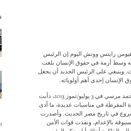
ق
وهيومن رايتس ووتش اليوم إن الرئيس
به وسط أزمة في حقوق الإنسان بلغت
ث. وينبغي على الرئيس الجديد أن يجعل
لإنسان إحدى أهم أولوياته.
في الفترة التي تلت الإطاحة بالرئيس محمد مرسي في 3 يوليو/تموز 2013، دأبت
ة المفرطة في مناسبات عديدة، ما أدى
مشروع في تاريخ مصر الحديث. وأصدرت
سبوقة بالإعدام، ونفذت قوات الأمن
ا