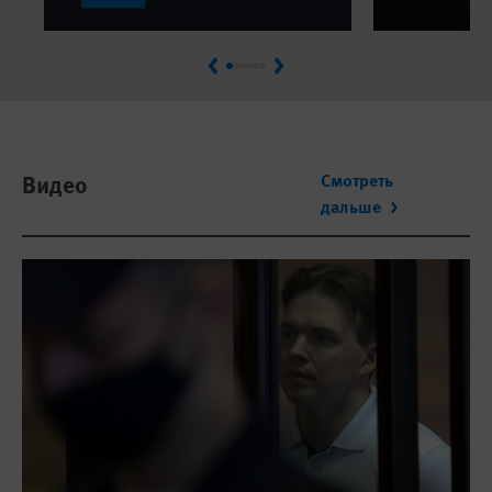
Previous
Next
Видео
Смотреть
дальше