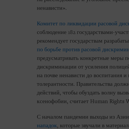
ненависти».
Комитет по ликвидации расовой ди
соблюдение 182 государствами-учас
рекомендует государствам разрабаты
по борьбе против расовой дискрими
предусматривать конкретные меры п
дискриминации от усиления полицей
на почве ненависти до воспитания и
толерантности. Правительства долж
действий, чтобы обуздать волну выз
ксенофобии, считает Human Rights 
С началом пандемии выходы из Азии
нападок
, которые звучали в материа