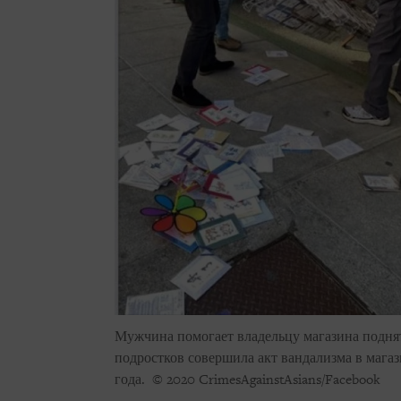
Мужчина помогает владельцу магазина поднять
подростков совершила акт вандализма в магаз
года.
© 2020 CrimesAgainstAsians/Facebook