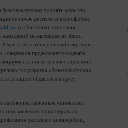
 безотлагательно принять меры по
ии на почве расизма и ксенофобии,
vid-19
, и обеспечить уголовное
 нападений на выходцев из Азии,
 8 мая 2020 г. генеральный секретарь
то «пандемия продолжает создавать
овоцировать поиск козлов отпущения
ризвав государства «безотлагательно
итета наших обществ к вирусу
или высокопоставленные чиновники
мо или косвенно провоцировали
проявления расизма и ксенофобии,