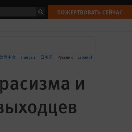
ПОЖЕРТВОВАТЬ СЕЙЧАС
Print
ск
ПОЖЕРТВОВАТЬ СЕЙЧАС
繁體中文
Français
日本語
Русский
Español
 расизма и
выходцев