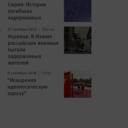
Сирия: Истории
погибших
задержанных
21 октября 2022
Доклад
Украина: В Изюме
российские военные
пытали
задержанных
жителей
9 сентября 2018
Отчет
“Искореняя
идеологическую
заразу”