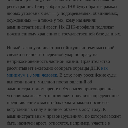
регистрации. Теперь образцы ДНК будут брать в рамках
любых уголовных дел — у подозреваемых, обвиняемых,
осужденных — а также у тех, кому назначили
административный арест. Их ДНК-профили подлежат
пожизненному хранению в государственной базе данных.
Новый закон усиливает российскую систему массовой
слежки и наносит очередной удар по праву на
неприкосновенность частной жизни. Правительство
рассчитывает ежегодно собирать образцы ДНК
как
минимум 1,8 млн человек
. В 2019 году российские суды
вынесли почти миллион постановлений об
административном аресте и 620 тысяч приговоров по
уголовным делам, что позволяет получить определенное
представление о масштабах охвата закона после его
вступления в силу в полном объеме в 2025 году. К
административным правонарушениям, по которым может
быть назначен арест, относятся, например, участие в