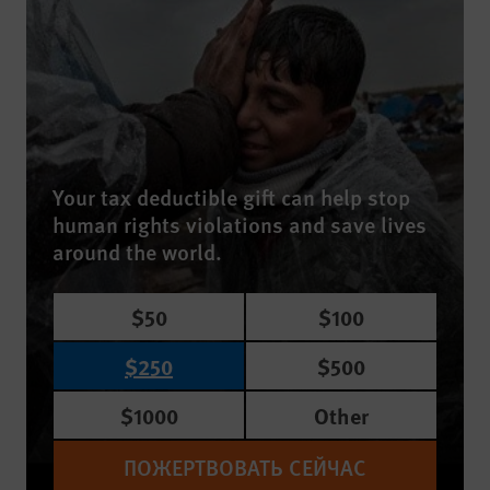
Your tax deductible gift can help stop
human rights violations and save lives
around the world.
$50
$100
$250
$500
$1000
Other
ПОЖЕРТВОВАТЬ СЕЙЧАС