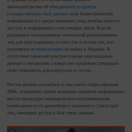
законодательство об
объединении
в
единую
государственную базу данных
всей биометрической
информации и о предоставлении спецслужбам
прямого
доступа
к информации о пассажирах такси. Власти
расширяют использование технологий распознавания
лиц для преследования
активистов
и отлова тех, кто
уклоняется от
мобилизации
на войну в Украине. В
отсутствие гарантий чувствительные персональные
данные и механизмы слежки уже продемонстрировали
свою уязвимость для
коррупции
и
утечек
.
Россия должна отказаться от массового сбора образцов
ДНК, ограничить время хранения геномной информации,
ввести процедуру периодического подтверждения
необходимости ее дальнейшего хранения и сузить круг
лиц, имеющих доступ к базе таких данных.