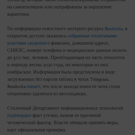
на самоизоляцию или оштрафованы за нарушение
карантина.
По информации новостного интернет-ресурса
Readovka
, в
открытом доступе оказались
собранные столичными
властями сведения
о фамилии, домашнем адресе,
СНИЛС, номере телефона и медицинские данные вплоть
до 300 тыс. человек. Преобладающая их часть относится
к периоду весны 2020 года, но некоторые из них
ноябрьские. Информация была представлена в виде
загружаемых без пароля таблиц в чатах Telegram.
Readovka
пишет
, что после выхода новости чаты стали
оперативно удаляться из мессенджера.
Столичный Департамент информационных технологий
подтвердил
факт утечки, назвав ее причиной
человеческий фактор. Власти обещали принять меры,
идет официальная проверка.