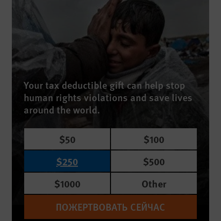
Your tax deductible gift can help stop
human rights violations and save lives
around the world.
$50
$100
$250
$500
$1000
Other
ПОЖЕРТВОВАТЬ СЕЙЧАС