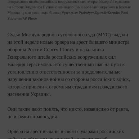
Генерального штаба российских вооруженных сил генерал Валерий Герасимов
на встрече Владимира Путина с командующими военными округами в Кремле.
Москва, 15 мая 2024 года.
© 2024 Vyacheslav Prokofyev/Sputnik/Kremlin Pool
Photo via AP Photo
Судьи Международного уголовного суда (МУС) выдали
на этой неделе новые ордера на арест бывшего министра
обороны России Сергея Шойгу и начальника
Генерального штаба российских вооруженных сил
Валерия Герасимова. Это существенный шаг на пути к
установлению ответственности за продолжительные
нарушения законов войны со стороны российских войск,
которые привели к огромным страданиям гражданского
населения Украины.
Они также дают понять, что никто, независимо от ранга,
не избежит правосудия.
Ордера на арест выданы в связи с ударами российских