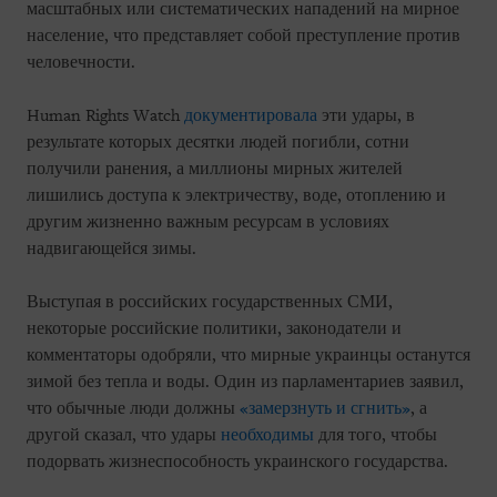
масштабных или систематических нападений на мирное
население, что представляет собой преступление против
человечности.
Human Rights Watch
документировала
эти удары, в
результате которых десятки людей погибли, сотни
получили ранения, а миллионы мирных жителей
лишились доступа к электричеству, воде, отоплению и
другим жизненно важным ресурсам в условиях
надвигающейся зимы.
Выступая в российских государственных СМИ,
некоторые российские политики, законодатели и
комментаторы одобряли, что мирные украинцы останутся
зимой без тепла и воды. Один из парламентариев заявил,
что обычные люди должны
«замерзнуть и сгнить»
, а
другой сказал, что удары
необходимы
для того, чтобы
подорвать жизнеспособность украинского государства.