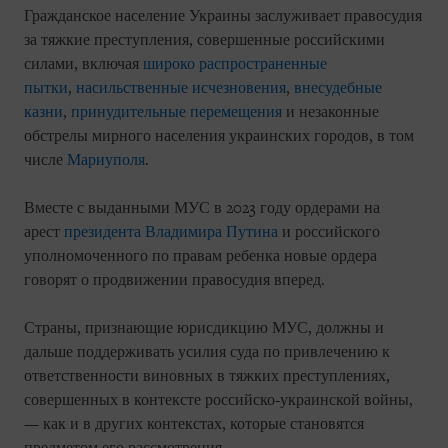
Гражданское население Украины заслуживает правосудия
за тяжкие преступления, совершенные российскими
силами, включая
широко распространенные
пытки
,
насильственные исчезновения
,
внесудебные
казни
,
принудительные перемещения
и незаконные
обстрелы мирного населения украинских городов, в том
числе
Мариуполя
.
Вместе с выданными МУС в 2023 году ордерами на
арест
президента Владимира Путина
и российского
уполномоченного по правам ребенка новые ордера
говорят о продвижении правосудия вперед.
Страны, признающие юрисдикцию МУС, должны и
дальше поддерживать усилия суда по привлечению к
ответственности виновных в тяжких преступлениях,
совершенных в контексте российско-украинской войны,
— как и в других контекстах, которые становятся