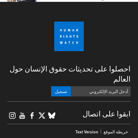
احصلوا على تحديثات حقوق الإنسان حول
العالم
تسجيل
gram
ouTube
Facebook
BlueSky
X
ابقوا على اتصال
Footer
خريطة الموقع
Text Version
menu