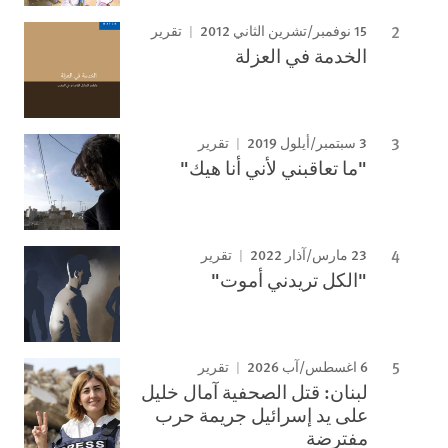
15 نوفمبر/تشرين الثاني 2012
تقرير
الخدمة في العزلة
3 سبتمبر/أيلول 2019
تقرير
"ما تعاقبني لأني أنا هيك"
23 مارس/آذار 2022
تقرير
"الكل تريدني أموت"
6 اغسطس/آب 2026
تقرير
لبنان: قتل الصحفية آمال خليل
على يد إسرائيل جريمة حرب
مفترضة