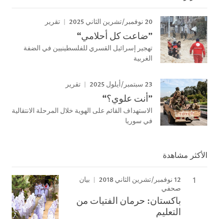
20 نوفمبر/تشرين الثاني 2025
تقرير
”ضاعت كل أحلامي“
تهجير إسرائيل القسري للفلسطينيين في الضفة
الغربية
23 سبتمبر/أيلول 2025
تقرير
”أنت علوي؟“
الاستهداف القائم على الهوية خلال المرحلة الانتقالية
في سوريا
الأكثر مشاهدة
12 نوفمبر/تشرين الثاني 2018
بيان
صحفي
باكستان: حرمان الفتيات من
التعليم