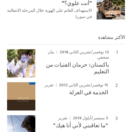
”أنت علوي؟“
الاستهداف القائم على الهوية خلال المرحلة الانتقالية
في سوريا
الأكثر مشاهدة
12 نوفمبر/تشرين الثاني 2018
بيان
صحفي
باكستان: حرمان الفتيات من
التعليم
15 نوفمبر/تشرين الثاني 2012
تقرير
الخدمة في العزلة
3 سبتمبر/أيلول 2019
تقرير
"ما تعاقبني لأني أنا هيك"