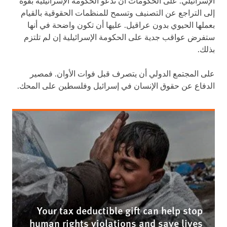
الإسرائيلي. على الحكومات أن تدعو الحكومة الإسرائيلية بقوة
إلى التراجع عن التصنيف وتسمح للمنظمات الحقوقية بالقيام
بعملها الحيوي بدون عراقيل. عليها أن تكون واضحة في أنها
ستفرض عواقب جدية على الحكومة الإسرائيلية إن لم تلتزم
بذلك.
على المجتمع الدولي أن يتصرف قبل فوات الأوان. فمصير
الدفاع عن حقوق الإنسان في إسرائيل وفلسطين على المحك.
Your tax deductible gift can help stop
human rights violations and save lives