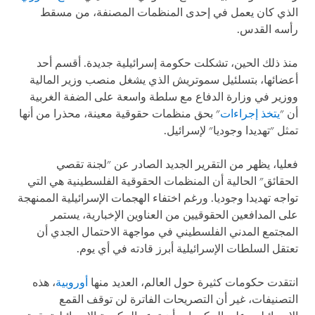
الذي كان يعمل في إحدى المنظمات المصنفة، من مسقط
رأسه القدس.
منذ ذلك الحين، تشكلت حكومة إسرائيلية جديدة. أقسم أحد
أعضائها، بتسلئيل سموتريش الذي يشغل منصب وزير المالية
ووزير في وزارة الدفاع مع سلطة واسعة على الضفة الغربية
أن "
يتخذ إجراءات
" بحق منظمات حقوقية معينة، محذرا من أنها
تمثل "تهديدا وجوديا" لإسرائيل.
فعليا، يظهر من التقرير الجديد الصادر عن "لجنة تقصي
الحقائق" الحالية أن المنظمات الحقوقية الفلسطينية هي التي
تواجه تهديدا وجوديا. ورغم اختفاء الهجمات الإسرائيلية الممنهجة
على المدافعين الحقوقيين من العناوين الإخبارية، يستمر
المجتمع المدني الفلسطيني في مواجهة الاحتمال الجدي أن
تعتقل السلطات الإسرائيلية أبرز قادته في أي يوم.
انتقدت حكومات كثيرة حول العالم، العديد منها
أوروبية
، هذه
التصنيفات، غير أن التصريحات الفاترة لن توقف القمع