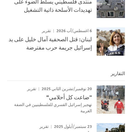
منتدى فلسطيني يسلط الضوء على
تهديدات الأسلحة ذاتية التشغيل
6 اغسطس/آب 2026
تقرير
لبنان: قتل الصحفية آمال خليل على يد
إسرائيل جريمة حرب مفترضة
التقارير
20 نوفمبر/تشرين الثاني 2025
تقرير
”ضاعت كل أحلامي“
تهجير إسرائيل القسري للفلسطينيين في الضفة
الغربية
23 سبتمبر/أيلول 2025
تقرير