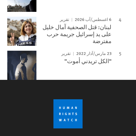
6 اغسطس/آب 2026
تقرير
لبنان: قتل الصحفية آمال خليل
على يد إسرائيل جريمة حرب
مفترضة
23 مارس/آذار 2022
تقرير
"الكل تريدني أموت"