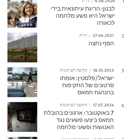
6.08.2026
דו"ח
לבנון: הריגת עיתונאית בידי
ישראל היא פשע מלחמה
לכאורה
27.04.2021
דו"ח
הסף נחצה
18.10.2023
הודעה לעיתונות
ישראל/פלסטין: אומתו
סרטונים של התקיפות
בהנהגת חמאס
17.07.2024
הודעה לעיתונות
7 באוקטובר: ארגונים בהובלת
חמאס ביצעו פשעים נגד
האנושות ופשעי מלחמה