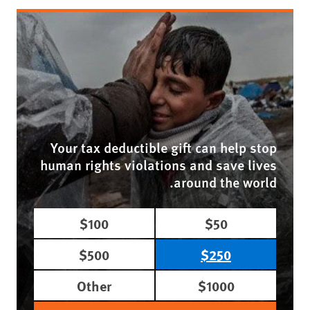
Your tax deductible gift can help stop
human rights violations and save lives
around the world.
$100
$50
$500
$250
Other
$1000