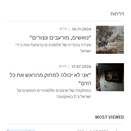
דו"חות
14.11.2024
דו"ח
"נואשים, מורעבים ונצורים"
עקירה בכפייה של פלסטינים ברצועת עזה בידי
ישראל
17.07.2024
דו"ח
"אני לא יכולה למחוק מהראש את כל
הדם"
המתקפה של ארגונים פלסטיניים חמושים על
ישראל ב-7 באוקטובר
MOST VIEWED