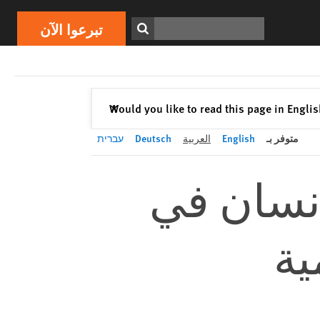
تبرعوا الآن
Print
ابحث
تبرعوا الآن
إغلاق
Would you like to read this page in Engli
✕
متوفر بـ
English
العربية
Deutsch
עברית
إنسان في
ية