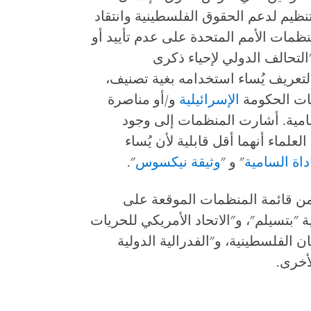
تنظيم لدعم الحقوق الفلسطينية وانتقاد
ظمات الأمم المتحدة على عدم تأييد أو
التحالف الدولي لإحياء ذكرى
تعريف يُساء استخدامه بغية تصنيف،
ات الحكومة
الإسرائيلية
و/أو مناصرة
امية. أشارت المنظمات إلى وجود
لماء أنهما أقل قابلية لأن يُساء
اة السامية
" و "
وثيقة نيكسوس
".
ن قائمة المنظمات الموقعة على
 "بتسيلم"، و"الاتحاد الأمريكي للحريات
 الفلسطينية، و"الفدرالية الدولية
أخرى.