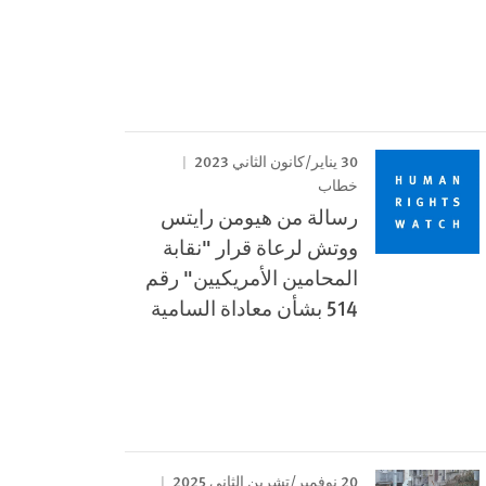
30 يناير/كانون الثاني 2023
خطاب
رسالة من هيومن رايتس
ووتش لرعاة قرار "نقابة
المحامين الأمريكيين" رقم
514 بشأن معاداة السامية
20 نوفمبر/تشرين الثاني 2025