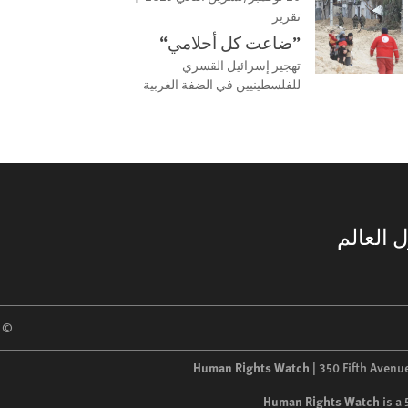
تقرير
”ضاعت كل أحلامي“
تهجير إسرائيل القسري
للفلسطينيين في الضفة الغربية
 العالم
 2026 Human Rights Watch
Human Rights Watch
| 350 Fifth Avenu
Human Rights Watch
is a