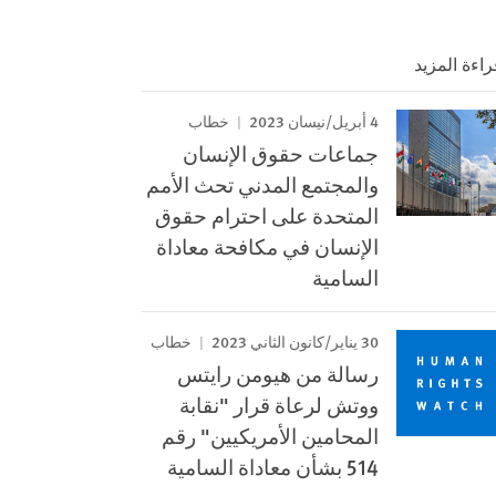
راءة المزيد
4 أبريل/نيسان 2023
خطاب
جماعات حقوق الإنسان
والمجتمع المدني تحث الأمم
المتحدة على احترام حقوق
الإنسان في مكافحة معاداة
السامية
30 يناير/كانون الثاني 2023
خطاب
رسالة من هيومن رايتس
ووتش لرعاة قرار "نقابة
المحامين الأمريكيين" رقم
514 بشأن معاداة السامية