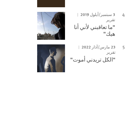
3 سبتمبر/أيلول 2019
تقرير
"ما تعاقبني لأني أنا
هيك"
23 مارس/آذار 2022
تقرير
"الكل تريدني أموت"