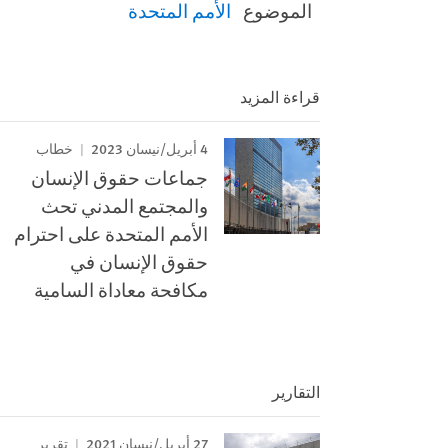
الموضوع
الأمم المتحدة
قراءة المزيد
4 أبريل/نيسان 2023
خطاب
جماعات حقوق الإنسان
والمجتمع المدني تحث
الأمم المتحدة على احترام
حقوق الإنسان في
مكافحة معاداة السامية
التقارير
27 أبريل/نيسان 2021
تقرير