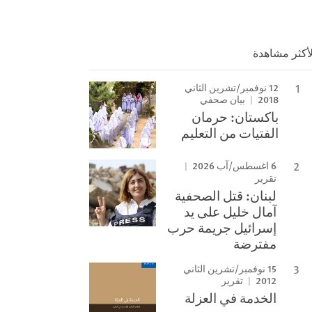
لأكثر مشاهدة
12 نوفمبر/تشرين الثاني
2018
بيان صحفي
باكستان: حرمان
الفتيات من التعليم
6 اغسطس/آب 2026
تقرير
لبنان: قتل الصحفية
آمال خليل على يد
إسرائيل جريمة حرب
مفترضة
15 نوفمبر/تشرين الثاني
2012
تقرير
الخدمة في العزلة