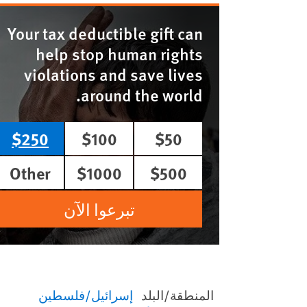
Your tax deductible gift can
help stop human rights
violations and save lives
around the world.
$250
$100
$50
Other
$1000
$500
تبرعوا الآن
المنطقة/البلد
إسرائيل/فلسطين