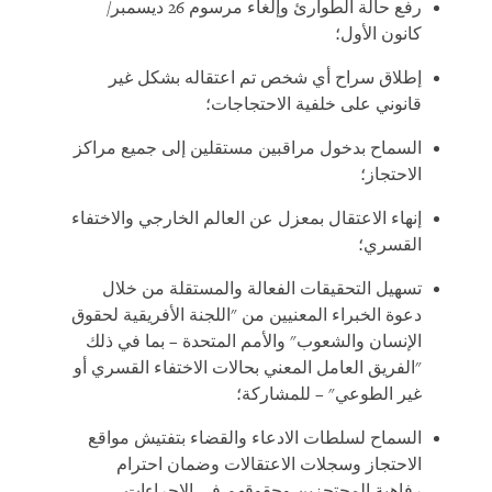
رفع حالة الطوارئ وإلغاء مرسوم 26 ديسمبر/
كانون الأول؛
إطلاق سراح أي شخص تم اعتقاله بشكل غير
قانوني على خلفية الاحتجاجات؛
السماح بدخول مراقبين مستقلين إلى جميع مراكز
الاحتجاز؛
إنهاء الاعتقال بمعزل عن العالم الخارجي والاختفاء
القسري؛
تسهيل التحقيقات الفعالة والمستقلة من خلال
دعوة الخبراء المعنيين من "اللجنة الأفريقية لحقوق
الإنسان والشعوب" والأمم المتحدة – بما في ذلك
"الفريق العامل المعني بحالات الاختفاء القسري أو
غير الطوعي" – للمشاركة؛
السماح لسلطات الادعاء والقضاء بتفتيش مواقع
الاحتجاز وسجلات الاعتقالات وضمان احترام
رفاهية المحتجزين وحقوقهم في الإجراءات