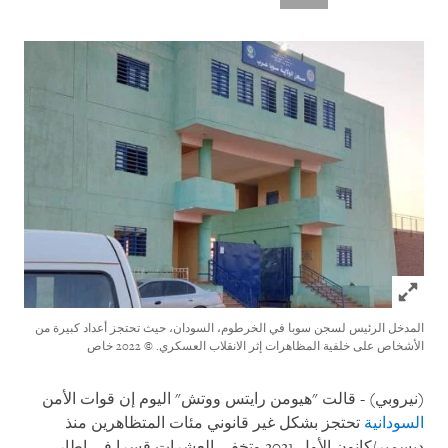
Click to expand Image
المدخل الرئيس لسجن سوبا في الخرطوم، السودان، حيث تحتجز أعداد كبيرة من
الأشخاص على خلفية المظاهرات إثر الانقلاب العسكري.
© 2022 خاص
(نيروبي) - قالت "هيومن رايتس ووتش" اليوم إن قوات الأمن
السودانية
تحتجز بشكل غير قانوني مئات المتظاهرين منذ
ديسمبر/كانون الأول 2021 وتخفي العشرات قسرا في إطار