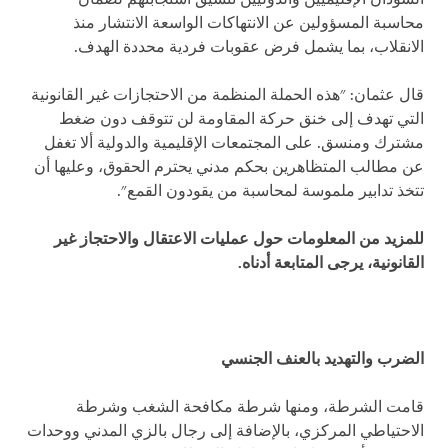
محاسبة المسؤولين عن الانتهاكات الواسعة الانتشار منذ
الانقلاب، بما يشمل فرض عقوبات فردية محددة الهدف.
قال عثمان: "هذه الحملة المنظمة من الاحتجازات غير القانونية
التي تهدف إلى خنق حركة المقاومة لن تتوقف دون ضغط
مشترك ومنسق. على المجتمعات الإقليمية والدولية ألا تغفل
عن مطالب المتظاهرين بحكم مدني يحترم الحقوق، وعليها أن
تتخذ تدابير ملموسة لمحاسبة من يقودون القمع".
للمزيد من المعلومات حول عمليات الاعتقال والاحتجاز غير
القانونية، يرجى المتابعة أدناه.
الضرب والتهديد بالعنف الجنسي
قامت الشرطة، ومنها شرطة مكافحة الشغب وشرطة
الاحتياطي المركزي، بالإضافة إلى رجال بالزي المدني ووحدات