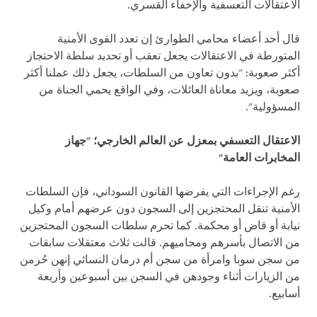
الاعتقالات التعسفية والإخفاء القسري.
قال أحد أعضاء محامي الطوارئ إن تعدد القوى الأمنية
المتورطة في الاعتقالات يجعل تعقب أو تحديد سلطة الاحتجاز
أكثر صعوبة: "بدون تعاون من السلطات، يجعل ذلك عملنا أكثر
صعوبة، ويزيد معاناة العائلات، وفي الواقع يحمي الجناة من
المسؤولية".
الاعتقال التعسفي بمعزل عن العالم الخارجي؛ "جهاز
المخابرات العامة"
رغم الإجراءات التي يفرضها القانون السوداني، فإن السلطات
الأمنية تنقل المحتجزين إلى السجون دون عرضهم أمام وكيل
نيابة أو قاض أو محكمة. كما تحرم سلطات السجون المحتجزين
من الاتصال بأسرهم ومحاميهم. قالت ثلاث معتقلات سابقات
من سجن سوبا وامرأة من سجن أم درمان النسائي إنهن حُرمن
من الزيارات أثناء وجودهن في السجن بين أسبوعين وأربعة
أسابيع.