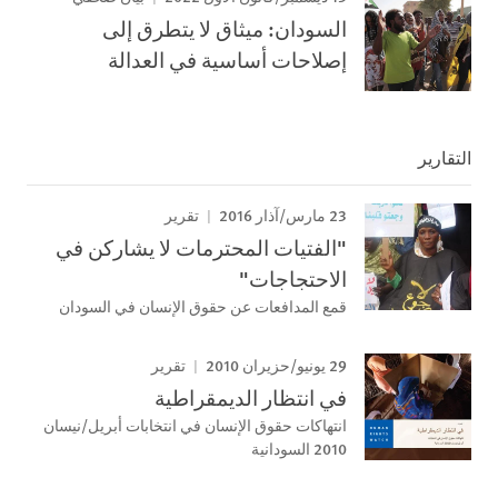
السودان: ميثاق لا يتطرق إلى
إصلاحات أساسية في العدالة
التقارير
23 مارس/آذار 2016
تقرير
"الفتيات المحترمات لا يشاركن في
الاحتجاجات"
قمع المدافعات عن حقوق الإنسان في السودان
29 يونيو/حزيران 2010
تقرير
في انتظار الديمقراطية
انتهاكات حقوق الإنسان في انتخابات أبريل/نيسان
2010 السودانية