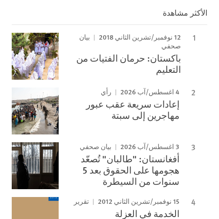
الأكثر مشاهدة
12 نوفمبر/تشرين الثاني 2018
بيان
صحفي
باكستان: حرمان الفتيات من
التعليم
4 اغسطس/آب 2026
رأي
إعادات سريعة عقب عبور
مهاجرين إلى سبتة
3 اغسطس/آب 2026
بيان صحفي
أفغانستان: "طالبان" تُصعّد
هجومها على الحقوق بعد 5
سنوات من السيطرة
15 نوفمبر/تشرين الثاني 2012
تقرير
الخدمة في العزلة