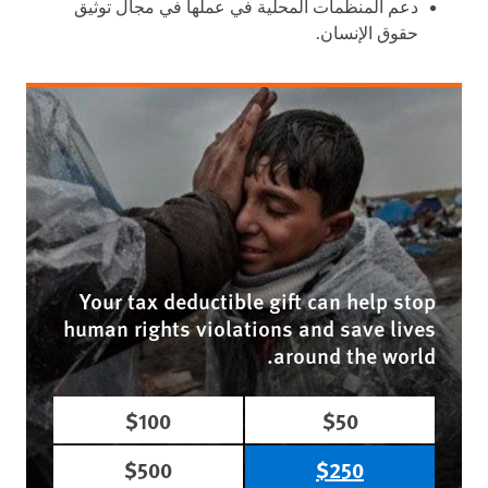
دعم المنظمات المحلية في عملها في مجال توثيق
حقوق الإنسان.
Your tax deductible gift can help stop
human rights violations and save lives
around the world.
$100
$50
$500
$250