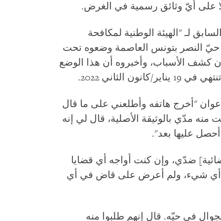
ا على أيّ وثائق رسمية في الغرض.
ابق لـ "الهيئة الوطنية لمكافحة
 حيّ النصر بتونس العاصمة وضعوه تحت
 أغسطس/آب، دون كشف الأسباب، وأخبروه أن هذا الوضع
ن الثاني 2022.
عوان "أخرج هاتفه وأطلعني على ما قال
 منه مدّي بالوثيقة الأصلية، قال لي إنه
حصل عليها بعد".
ئية] ضدّي، وإن كنت أواجه أي قضايا
 أو أي شيء، ولم أعرض على قاض في أي
ال في حيّه. قال إنهم طلبوا منه