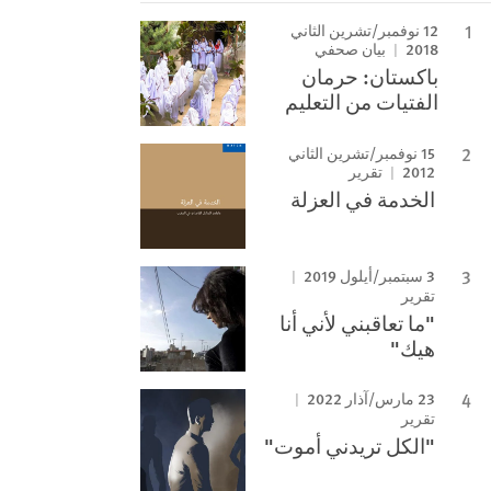
12 نوفمبر/تشرين الثاني
2018
بيان صحفي
باكستان: حرمان
الفتيات من التعليم
15 نوفمبر/تشرين الثاني
2012
تقرير
الخدمة في العزلة
3 سبتمبر/أيلول 2019
تقرير
"ما تعاقبني لأني أنا
هيك"
23 مارس/آذار 2022
تقرير
"الكل تريدني أموت"