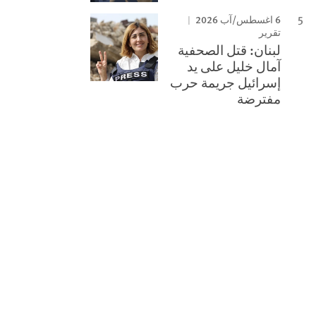
6 اغسطس/آب 2026
تقرير
لبنان: قتل الصحفية
آمال خليل على يد
إسرائيل جريمة حرب
مفترضة