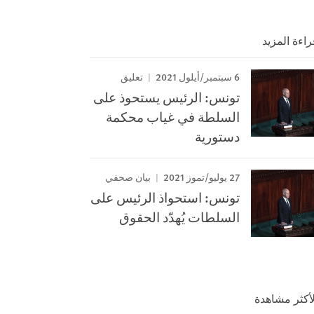
راءة المزيد
6 سبتمبر/أيلول 2021
تعليق
تونس: الرئيس يستحوذ على
السلطة في غياب محكمة
دستورية
27 يوليو/تموز 2021
بيان صحفي
تونس: استحواذ الرئيس على
السلطات يُهدّد الحقوق
لأكثر مشاهدة