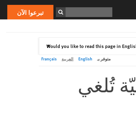
تبرعوا الآن
Print
ابحث
تبرعوا الآن
إغلاق
Would you like to read this page in Engli
✕
متوفر بـ
English
العربية
Français
 تُلغي