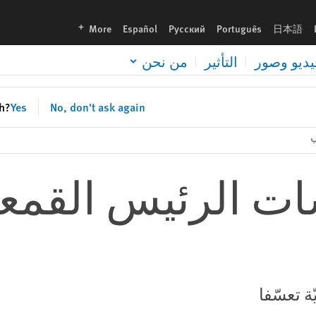
languages
More
Español
Русский
Português
日本語
يديو وصور
التأثير
من نحن
sh?
Yes
No, don't ask again
 الرئيس القمعيّة
 تعسّفا