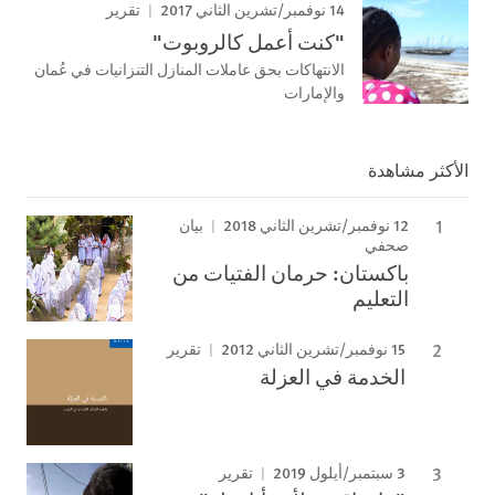
14 نوفمبر/تشرين الثاني 2017
تقرير
"كنت أعمل كالروبوت"
الانتهاكات بحق عاملات المنازل التنزانيات في عُمان
والإمارات
الأكثر مشاهدة
12 نوفمبر/تشرين الثاني 2018
بيان
صحفي
باكستان: حرمان الفتيات من
التعليم
15 نوفمبر/تشرين الثاني 2012
تقرير
الخدمة في العزلة
3 سبتمبر/أيلول 2019
تقرير