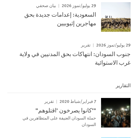
29 يوليو/تموز 2026
بيان صحفي
السعودية: إعدامات جديدة بحق
مهاجرين إثيوبيين
29 يوليو/تموز 2026
تقرير
جنوب السودان: انتهاكات بحق المدنيين في ولاية
غرب الاستوائية
التقارير
7 فبراير/شباط 2020
تقرير
"'كانوا یصرخون 'اقتلوھم"
حملة السودان العنیفة على المتظاھرین في
السودان