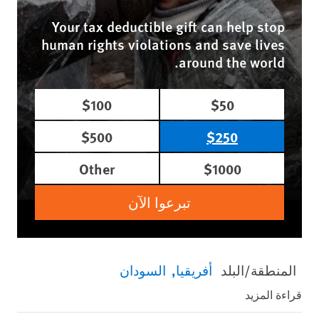
Your tax deductible gift can help stop
human rights violations and save lives
around the world.
$100
$50
$500
$250
Other
$1000
تبرعوا الآن
المنطقة/البلد
أفريقيا
السودان
قراءة المزيد