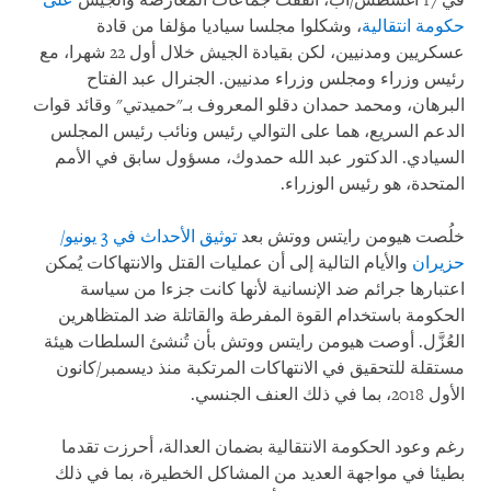
في 17 أغسطس/آب، اتفقت جماعات المعارضة والجيش
على
حكومة انتقالية
، وشكلوا مجلسا سياديا مؤلفا من قادة
عسكريين ومدنيين، لكن بقيادة الجيش خلال أول 22 شهرا، مع
رئيس وزراء ومجلس وزراء مدنيين. الجنرال عبد الفتاح
البرهان، ومحمد حمدان دقلو المعروف بـ"حميدتي" وقائد قوات
الدعم السريع، هما على التوالي رئيس ونائب رئيس المجلس
السيادي. الدكتور عبد الله حمدوك، مسؤول سابق في الأمم
المتحدة، هو رئيس الوزراء.
خلُصت هيومن رايتس ووتش بعد
توثيق الأحداث في 3 يونيو/
حزيران
والأيام التالية إلى أن عمليات القتل والانتهاكات يُمكن
اعتبارها جرائم ضد الإنسانية لأنها كانت جزءا من سياسة
الحكومة باستخدام القوة المفرطة والقاتلة ضد المتظاهرين
العُزَّل. أوصت هيومن رايتس ووتش بأن تُنشئ السلطات هيئة
مستقلة للتحقيق في الانتهاكات المرتكبة منذ ديسمبر/كانون
الأول 2018، بما في ذلك العنف الجنسي.
رغم وعود الحكومة الانتقالية بضمان العدالة، أحرزت تقدما
بطيئا في مواجهة العديد من المشاكل الخطيرة، بما في ذلك