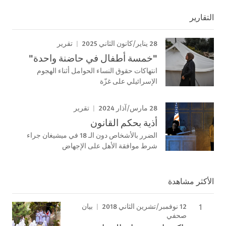
التقارير
28 يناير/كانون الثاني 2025
تقرير
"خمسة أطفال في حاضنة واحدة"
انتهاكات حقوق النساء الحوامل أثناء الهجوم
الإسرائيلي على غزّة
28 مارس/آذار 2024
تقرير
أذية بحكم القانون
الضرر بالأشخاص دون الـ 18 في ميشيغان جراء
شرط موافقة الأهل على الإجهاض
الأكثر مشاهدة
12 نوفمبر/تشرين الثاني 2018
بيان
صحفي