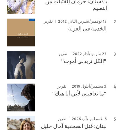
باكستان: حرمان الفتيات من
التعليم
15 نوفمبر/تشرين الثاني 2012
تقرير
الخدمة في العزلة
23 مارس/آذار 2022
تقرير
"الكل تريدني أموت"
3 سبتمبر/أيلول 2019
تقرير
"ما تعاقبني لأني أنا هيك"
6 اغسطس/آب 2026
تقرير
لبنان: قتل الصحفية آمال خليل