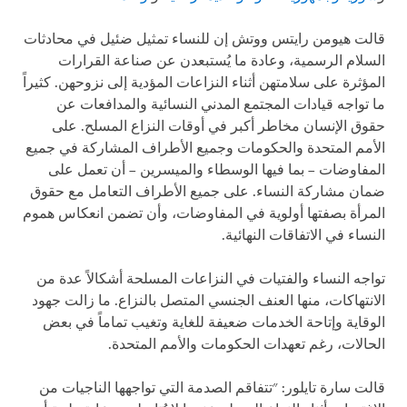
قالت هيومن رايتس ووتش إن للنساء تمثيل ضئيل في محادثات
السلام الرسمية، وعادة ما يُستبعدن عن صناعة القرارات
المؤثرة على سلامتهن أثناء النزاعات المؤدية إلى نزوحهن. كثيراً
ما تواجه قيادات المجتمع المدني النسائية والمدافعات عن
حقوق الإنسان مخاطر أكبر في أوقات النزاع المسلح. على
الأمم المتحدة والحكومات وجميع الأطراف المشاركة في جميع
المفاوضات – بما فيها الوسطاء والميسرين – أن تعمل على
ضمان مشاركة النساء. على جميع الأطراف التعامل مع حقوق
المرأة بصفتها أولوية في المفاوضات، وأن تضمن انعكاس هموم
النساء في الاتفاقات النهائية.
تواجه النساء والفتيات في النزاعات المسلحة أشكالاً عدة من
الانتهاكات، منها العنف الجنسي المتصل بالنزاع. ما زالت جهود
الوقاية وإتاحة الخدمات ضعيفة للغاية وتغيب تماماً في بعض
الحالات، رغم تعهدات الحكومات والأمم المتحدة.
قالت سارة تايلور: "تتفاقم الصدمة التي تواجهها الناجيات من