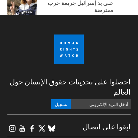
على يد إسرائيل جريمة حرب
مفترضة
احصلوا على تحديثات حقوق الإنسان حول
العالم
تسجيل
gram
ouTube
Facebook
BlueSky
X
ابقوا على اتصال