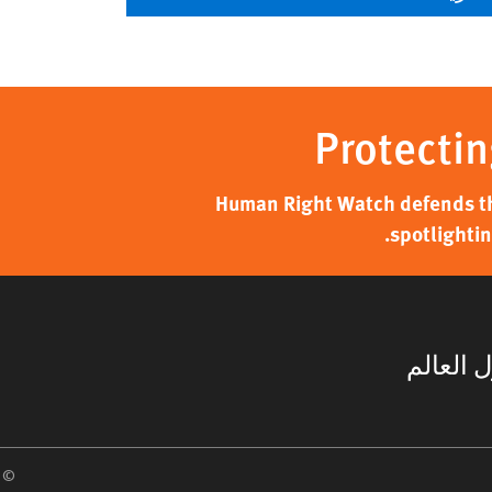
Protectin
Human Right Watch defends the
spotlightin
 العالم
 2026 Human Rights Watch