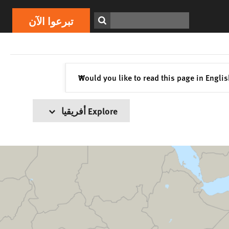
ابحث
تبرعوا الآن
إغلاق
Would you like to read this page in Engli
✕
Explore أفريقيا