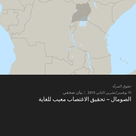
حقوق المرأة
11 نوفمبر/تشرين الثاني 2013
بيان صحفي
الصومال – تحقيق الاغتصاب معيب للغاية