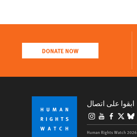
DONATE NOW
ابقوا على اتصال
Instagram
YouTube
Facebook
BlueSky
X
©