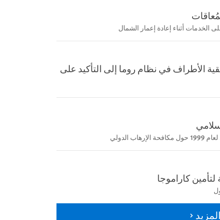
مُعاقات
الخدمات أثناء إعادة إعمار الشمال
قية الأطراف في نظام روما إلى التأكيد على
إسلامي
 الدولي
لتأمين كاراموجا
ول
لمزيد