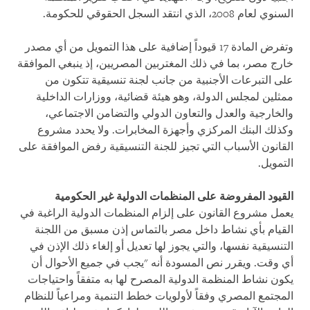
السنوي لعام 2008، الذي انتقد السجل الحقوقي للحكومة.
وتفرض المادة 17 قيوداً إضافية على هذا التمويل من أي مصدر
خارج مصر، بما في ذلك المغتربين المصريين، إذ ينبغي الموافقة
على التبرعات الأجنبية من جانب لجنة تنسيقية تتكون من
ممثلين لمجلس الدولة، وهو هيئة قضائية، ووزارات الداخلية
والخارجية والعدل والتعاون الدولي والتضامن الاجتماعي،
وكذلك البنك المركزي وأجهزة المخابرات. ولا يحدد مشروع
القانون الأسباب التي تجيز للجنة التنسيقية رفض الموافقة على
التمويل.
القيود المفروضة على المنظمات الدولية غير الحكومية
يعمل مشروع القانون على إلزام المنظمات الدولية الراغبة في
القيام بأي نشاط داخل مصر بالتماس إذن مسبق من اللجنة
التنسيقية نفسها، والتي يجوز لها تعديل أو إلغاء ذلك الإذن في
أي وقت. ويقرر نص المسودة أنه "يجب في جميع الأحوال أن
يكون نشاط المنظمة الدولية المصرح لها به متفقاً واحتياجات
المجتمع المصري وفقاً لأولويات خطط التنمية ومراعياً للنظام