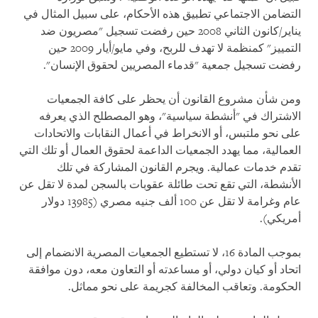
التضامن الاجتماعي تطبيق هذه الأحكام، على سبيل المثال في
يناير/كانون الثاني 2008 حين رفضت تسجيل "مصريون ضد
التمييز" كمنظمة لا تهدف للربح، وفي مايو/أيار 2009 حين
رفضت تسجيل جمعية "قدماء المصريين لحقوق الإنسان".
ومن شأن مشروع القانون أن يحظر على كافة الجمعيات
الاشتراك في "أنشطة سياسية"، وهو المصطلح الذي يعرفه
على نحو ملتبس، أو الانخراط في أعمال النقابات والاتحادات
العمالية، مما يهدد الجمعيات الداعمة لحقوق العمال أو تلك التي
تقدم خدمات عمالية. ويجرم القانون المشاركة في تلك
الأنشطة، التي تقع تحت طائلة عقوبات بالسجن لمدة لا تقل عن
عام وغرامة لا تقل عن 100 ألف جنيه مصري (13985 دولار
أمريكي).
بموجب المادة 16، لا تستطيع الجمعيات المصرية الانضمام إلى
اتحاد أو كيان دولي، أو مساعدته أو التعاون معه، دون موافقة
الحكومة. وتعاقب المخالفة كجريمة على نحو مماثل.