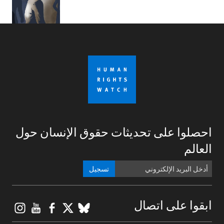
احصلوا على تحديثات حقوق الإنسان حول
العالم
تسجيل
gram
ouTube
Facebook
BlueSky
X
ابقوا على اتصال