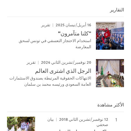
التقارير
16 أبريل/نيسان 2025
تقرير
”كلنا متآمرون“
استخدام الاحتجاز التعسفي في تونس لسحق
المعارضة
20 نوفمبر/تشرين الثاني 2024
تقرير
الرجل الذي اشترى العالم
الانتهاكات الحقوقية المرتبطة بصندوق الاستثمارات
العامة السعودي ورئيسه محمد بن سلمان
الأكثر مشاهدة
12 نوفمبر/تشرين الثاني 2018
بيان
صحفي