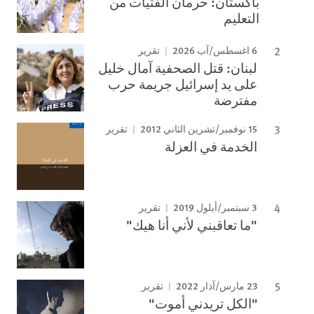
باكستان: حرمان الفتيات من
التعليم
6 اغسطس/آب 2026
تقرير
لبنان: قتل الصحفية آمال خليل
على يد إسرائيل جريمة حرب
مفترضة
15 نوفمبر/تشرين الثاني 2012
تقرير
الخدمة في العزلة
3 سبتمبر/أيلول 2019
تقرير
"ما تعاقبني لأني أنا هيك"
23 مارس/آذار 2022
تقرير
"الكل تريدني أموت"