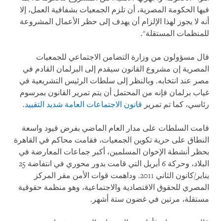
فيها الحكومة المصرية، أن تلزم الجمعيات بشفافية العمل، إلا
أنه لا يجوز لهذا الإلزام أن يهدف إلى حظر الأعمال المشروعة
للمنظمات المستقلة".
قال مسؤولون من وزارة التضامن الاجتماعي للجمعيات
المصرية إن مشروع القانون سيقدم إلى البرلمان القادم في
مصر عند انتخابه. وبالنظر إلى سلطات الرئيس التشريعية في
غياب برلمان فإنه من المحتمل أن يتم تمرير القانون بمرسوم
رئاسي، كما تم تمرير
قانون الاجتماعات العامة شديد التقييد
.
قامت السلطات على مدار العام الماضي بفرض قيود واسعة
النطاق على حرية تكوين الجمعيات، فقامت محاكم في القاهرة
بحظر أنشطة الإخوان المسلمين، أكبر جماعات المعارضة في
البلاد، وحركة 6 أبريل التي قامت بدور محوري في انتفاضة 25
يناير/كانون الثاني 2011. وداهمت قوات الأمن مقر المركز
المصري للحقوق الاقتصادية والاجتماعية، وهو منظمة حقوقية
مستقلة، مرتين في غضون ستة أشهر.