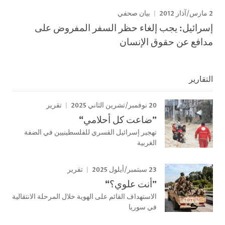
2 مارس/آذار 2012
بيان صحفي
إسرائيل: يجب إلغاء حظر السفر المفروض على
مدافع عن حقوق الإنسان
التقارير
20 نوفمبر/تشرين الثاني 2025
تقرير
”ضاعت كل أحلامي“
تهجير إسرائيل القسري للفلسطينيين في الضفة
الغربية
23 سبتمبر/أيلول 2025
تقرير
”أنت علوي؟“
الاستهداف القائم على الهوية خلال المرحلة الانتقالية
في سوريا