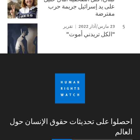
على يد إسرائيل جريمة حرب
مفترضة
23 مارس/آذار 2022
تقرير
"الكل تريدني أموت"
احصلوا على تحديثات حقوق الإنسان حول
العالم