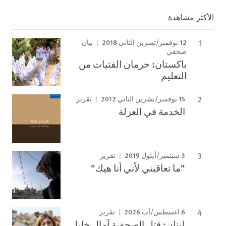
الأكثر مشاهدة
12 نوفمبر/تشرين الثاني 2018
بيان
صحفي
باكستان: حرمان الفتيات من
التعليم
15 نوفمبر/تشرين الثاني 2012
تقرير
الخدمة في العزلة
3 سبتمبر/أيلول 2019
تقرير
"ما تعاقبني لأني أنا هيك"
6 اغسطس/آب 2026
تقرير
لبنان: قتل الصحفية آمال خليل