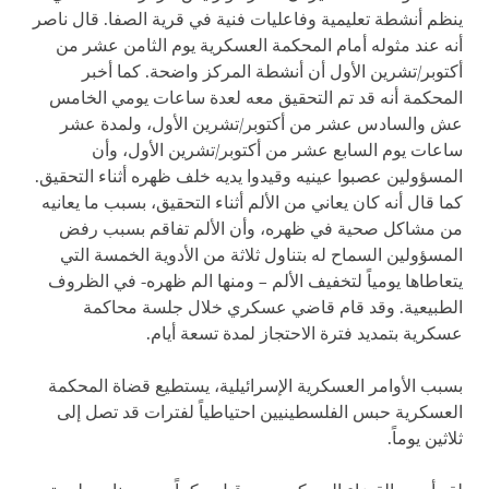
ينظم أنشطة تعليمية وفاعليات فنية في قرية الصفا. قال ناصر
أنه عند مثوله أمام المحكمة العسكرية يوم الثامن عشر من
أكتوبر/تشرين الأول أن أنشطة المركز واضحة. كما أخبر
المحكمة أنه قد تم التحقيق معه لعدة ساعات يومي الخامس
عش والسادس عشر من أكتوبر/تشرين الأول، ولمدة عشر
ساعات يوم السابع عشر من أكتوبر/تشرين الأول، وأن
المسؤولين عصبوا عينيه وقيدوا يديه خلف ظهره أثناء التحقيق.
كما قال أنه كان يعاني من الألم أثناء التحقيق، بسبب ما يعانيه
من مشاكل صحية في ظهره، وأن الألم تفاقم بسبب رفض
المسؤولين السماح له بتناول ثلاثة من الأدوية الخمسة التي
يتعاطاها يومياً لتخفيف الألم – ومنها الم ظهره- في الظروف
الطبيعية. وقد قام قاضي عسكري خلال جلسة محاكمة
عسكرية بتمديد فترة الاحتجاز لمدة تسعة أيام.
بسبب الأوامر العسكرية الإسرائيلية، يستطيع قضاة المحكمة
العسكرية حبس الفلسطينيين احتياطياً لفترات قد تصل إلى
ثلاثين يوماً.