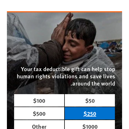
Your tax deductible gift can help stop
human rights violations and save lives
around the world.
$100
$50
$500
$250
Other
$1000