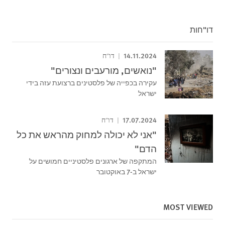
דו"חות
14.11.2024
דו"ח
"נואשים, מורעבים ונצורים"
עקירה בכפייה של פלסטינים ברצועת עזה בידי
ישראל
17.07.2024
דו"ח
"אני לא יכולה למחוק מהראש את כל
הדם"
המתקפה של ארגונים פלסטיניים חמושים על
ישראל ב-7 באוקטובר
MOST VIEWED