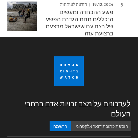
19.12.2024
הודעה לעיתונות
פשע ההכחדה ומעשים
הנכללים תחת הגדרת הפשע
של רצח עם שישראל מבצעת
ברצועת עזה
לעדכונים על מצב זכויות אדם ברחבי
העולם
הרשמה