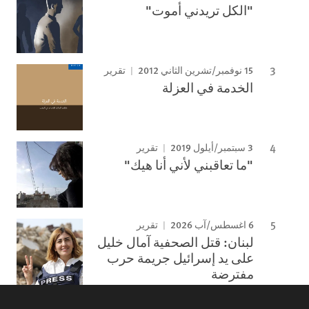
"الكل تريدني أموت"
15 نوفمبر/تشرين الثاني 2012
تقرير
الخدمة في العزلة
3 سبتمبر/أيلول 2019
تقرير
"ما تعاقبني لأني أنا هيك"
6 اغسطس/آب 2026
تقرير
لبنان: قتل الصحفية آمال خليل
على يد إسرائيل جريمة حرب
مفترضة