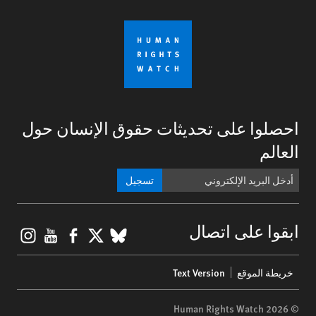
احصلوا على تحديثات حقوق الإنسان حول
العالم
تسجيل
gram
ouTube
Facebook
BlueSky
X
ابقوا على اتصال
Footer
خريطة الموقع
Text Version
menu
© 2026 Human Rights Watch