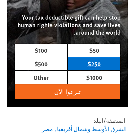
Your tax deductible gift can help stop
human rights violations and save lives
around the world.
$100
$50
$500
$250
Other
$1000
تبرعوا الآن
المنطقة/البلد
الشرق الأوسط وشمال أفريقيا
مصر