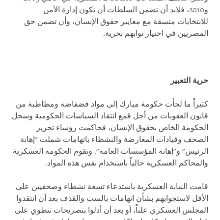
و2010، فلابد أن تضمن السلطات أن تكون إدارة الأمن
للانتخابات متسقة مع معايير حقوق الإنسان، وأن تضمن حق
المصريين في اختيار نوابهم بحرية.
حرية التعبير
كثيراً ما لجأت حكومة مبارك إلى مواد فضفاضة ومطاطية من
قانون العقوبات من أجل قمع انتقاد السياسات الحكومية وسجل
الحكومة الخاص بحقوق الإنسان، فحاكمت رؤساء تحرير
الصحف وقيادات المعارضة والنشطاء باتهامات شملت "إهانة
الرئيس" و"إهانة المؤسسات العامة". وتقوم الحكومة العسكرية
والمحاكم العسكرية حالياً باستخدام نفس هذه المواد.
قامت النيابة العسكرية باستدعاء تسعة نشطاء وصحفيين على
الأقل لاستجوابهم بشأن اتهامات بالسب والقذف بعد أن انتقدوا
المجلس العسكري علناً، أو بعد أن أدلوا بتصريحات تنطوي على