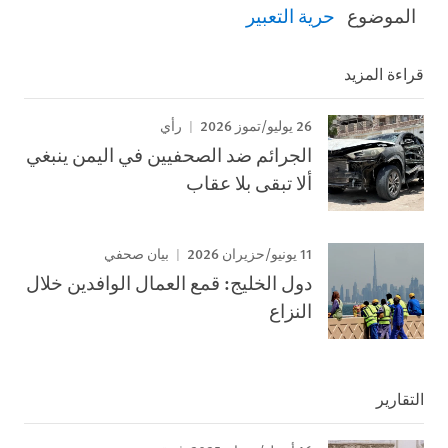
الموضوع
حرية التعبير
قراءة المزيد
26 يوليو/تموز 2026
رأي
الجرائم ضد الصحفيين في اليمن ينبغي
ألا تبقى بلا عقاب
11 يونيو/حزيران 2026
بيان صحفي
دول الخليج: قمع العمال الوافدين خلال
النزاع
التقارير