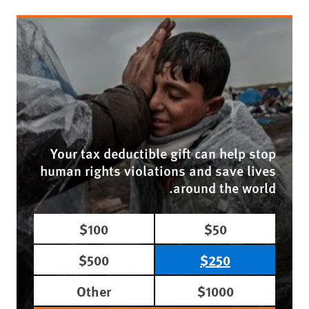
Your tax deductible gift can help stop
human rights violations and save lives
around the world.
$100
$50
$500
$250
Other
$1000