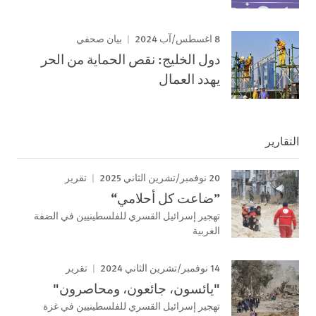
8 اغسطس/آب 2024
بيان صحفي
دول الخليج: نقص الحماية من الحر
يهدد العمال
التقارير
20 نوفمبر/تشرين الثاني 2025
تقرير
”ضاعت كل أحلامي“
تهجير إسرائيل القسري للفلسطينيين في الضفة
الغربية
14 نوفمبر/تشرين الثاني 2024
تقرير
"يائسون، جائعون، ومحاصرون"
تهجير إسرائيل القسري للفلسطينيين في غزة