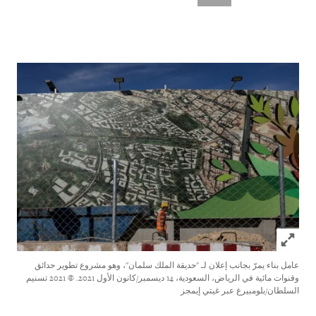
Click to expand Image
عامل بناء يمرّ بجانب إعلان لـ "حديقة الملك سلمان"، وهو مشروع تطوير حدائق
وقنوات مائية في الرياض، السعودية، 14 ديسمبر/كانون الأول 2021.
© 2021 تسنيم
السلطان/بلومبيرغ عبر غيتي إيمجز