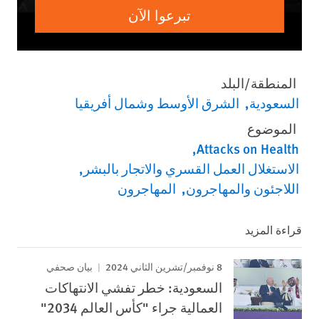
تبرعوا الآن
المنطقة/البلد
السعودية
الشرق الأوسط وشمال أفريقيا
الموضوع
Attacks on Health
الاستغلال العمل القسري والاتجار بالبشر
اللاجئون والمهاجرون
المهاجرون
قراءة المزيد
8 نوفمبر/تشرين الثاني 2024
بيان صحفي
السعودية: خطر تفشي الانتهاكات
العمالية جراء "كأس العالم 2034"