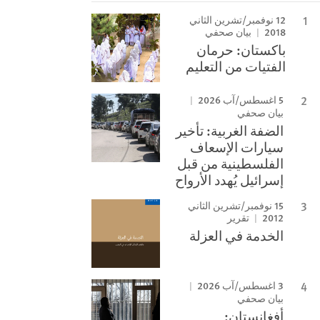
12 نوفمبر/تشرين الثاني
2018
بيان صحفي
باكستان: حرمان
الفتيات من التعليم
5 اغسطس/آب 2026
بيان صحفي
الضفة الغربية: تأخير
سيارات الإسعاف
الفلسطينية من قبل
إسرائيل يُهدد الأرواح
15 نوفمبر/تشرين الثاني
2012
تقرير
الخدمة في العزلة
3 اغسطس/آب 2026
بيان صحفي
أفغانستان: