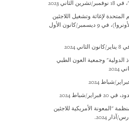
ثاني 2023
 المتحدة لإغاثة وتشغيل اللاجئين
الفلسطينيين في الشرق الأدنى" (الأونروا)، في 9 ديسمبر/كانون الأول
 2024
ذ الدولية" وجمعية العون الطبي
ير/شباط 2024
مة "المعونة الأمريكية للاجئين