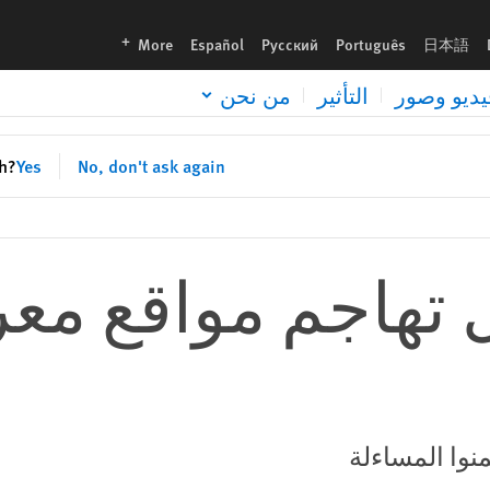
languages
More
Español
Русский
Português
日本語
يديو وصور
التأثير
من نحن
sh?
Yes
No, don't ask again
 تهاجم مواقع مع
نوا المساءلة