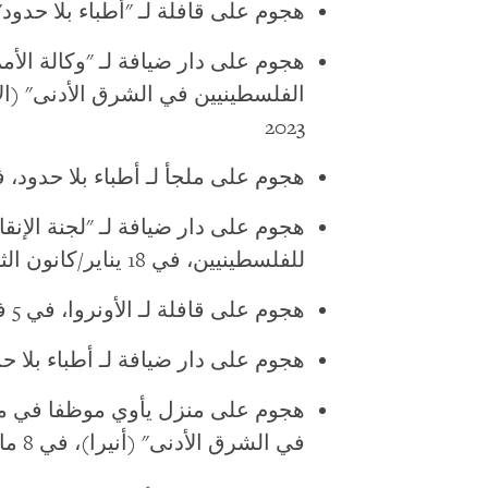
هجوم على قافلة لـ "أطباء بلا حدود"، في 18 نوفمبر/تشرين ال
هجوم على دار ضيافة لـ "وكالة الأمم
2023
هجوم على ملجأ لـ أطباء بلا حدود، في 8 يناير/كانون الثاني
هجوم على دار ضيافة لـ "لجنة الإنقا
للفلسطينيين، في 18 يناير/كانون الثاني 2024
هجوم على قافلة لـ الأونروا، في 5 فبراير/شباط 2024
هجوم على دار ضيافة لـ أطباء بلا حدود، في 20 فبرا
هجوم على منزل يأوي موظفا في منظ
في الشرق الأدنى" (أنيرا)، في 8 مارس/آذار 2024.