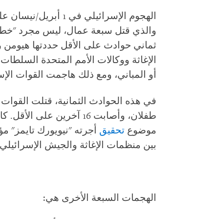
الهجوم الإسرائيلي في 1
والذي قتل سبعة عمال، ليس مجرد "خطأ
ثماني حوادث على الأقل حددتها هيوم
الإغاثة ووكالات الأمم المتحدة السلطات 
أو المباني، ومع ذلك هاجمت القوات الإسر
طفلان، وأصابت 16 آخرين عل
موضوع
تحقيق
أجرته "نيويورك تايمز" مؤ
بين منظمات الإغاثة والجيش الإسرائيلي.
الهجمات السبعة الأخرى هي: