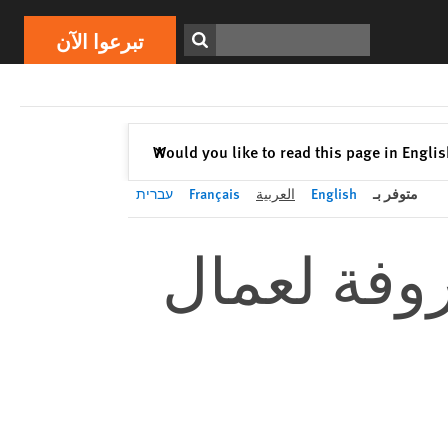
تبرعوا الآن
Print
ابحث
تبرعوا الآن
إغلاق
Would you like to read this page in Engli
✕
متوفر بـ
English
العربية
Français
עברית
روفة لعمال