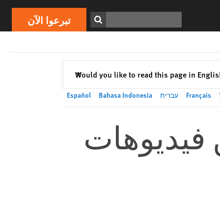
تبرعوا الآن
Print
ابحث
تبرعوا الآن
إغلاق
Would you like to read this page in Engli
✕
Français
עברית
Bahasa Indonesia
Español
 فيديوهات