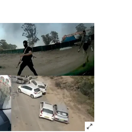
Click to expand Image