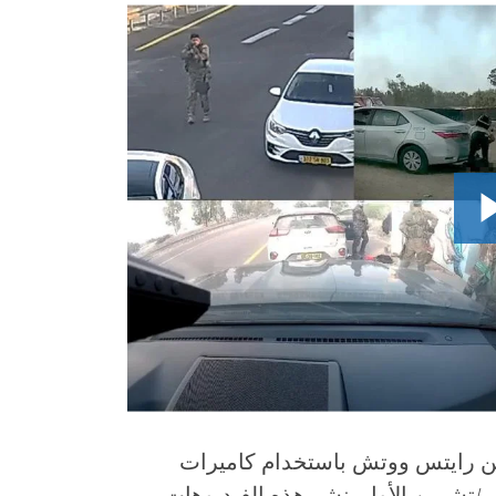
ومن رايتس ووتش باستخدام كاميرات