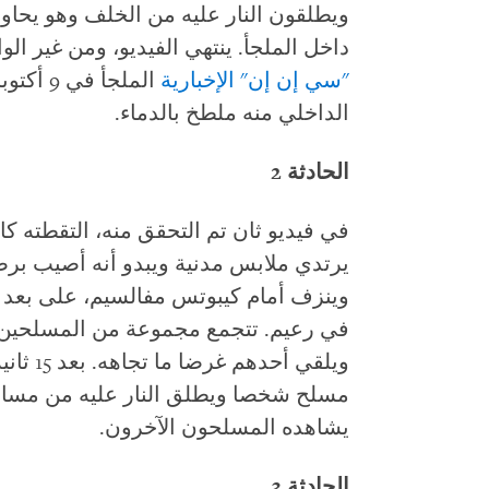
ويطلقون النار عليه من الخلف وهو يحاول 
داخل الملجأ. ينتهي الفيديو، ومن غير الو
"سي إن إن" الإخبارية
الملجأ 
الداخلي منه ملطخ بالدماء.
الحادثة 2
يرتدي ملابس مدنية ويبدو أنه أصيب بر
في رعيم. تتجمع مجموعة من المسلحين أ
ويلقي أ
مسلح شخصا ويطلق النار عليه من مسافة 
يشاهده المسلحون الآخرون.
الحادثة 3