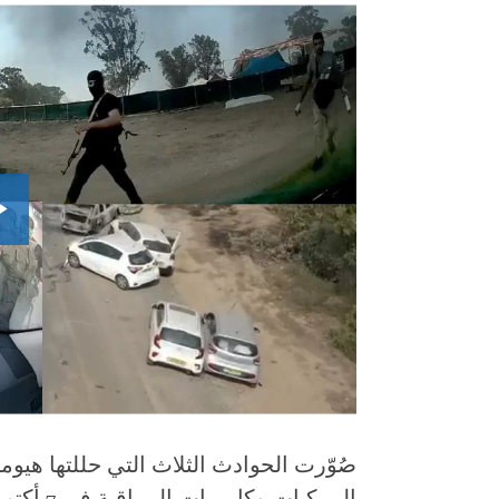
صُوّرت الحوادث الثلاث التي حللتها هي