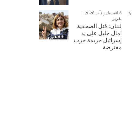
6 اغسطس/آب 2026
تقرير
لبنان: قتل الصحفية
آمال خليل على يد
إسرائيل جريمة حرب
مفترضة