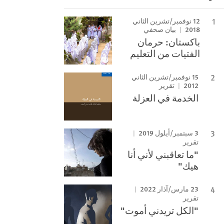
12 نوفمبر/تشرين الثاني
2018
بيان صحفي
باكستان: حرمان
الفتيات من التعليم
15 نوفمبر/تشرين الثاني
2012
تقرير
الخدمة في العزلة
3 سبتمبر/أيلول 2019
تقرير
"ما تعاقبني لأني أنا
هيك"
23 مارس/آذار 2022
تقرير
"الكل تريدني أموت"