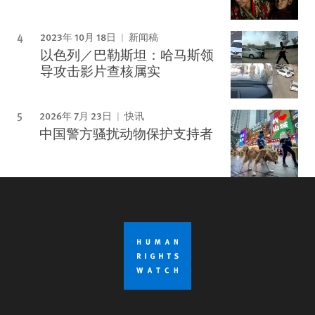
2023年 10月 18日
新闻稿
以色列／巴勒斯坦：哈马斯领
导攻击影片查核属实
2026年 7月 23日
快讯
中国警方骚扰动物保护支持者