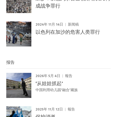
成战争罪行
2024年 11月 14日
新闻稿
以色列在加沙的危害人类罪行
报告
2026年 5月 4日
報告
‘从娃娃抓起’
中国利用幼儿园‘融合’藏族
2025年 11月 12日
報告
保护消逝