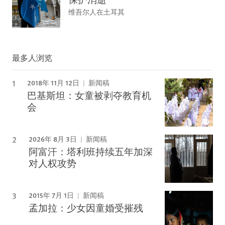
维吾尔人在土耳其
最多人浏览
2018年 11月 12日
新闻稿
巴基斯坦：女童被剥夺教育机
会
2026年 8月 3日
新闻稿
阿富汗：塔利班持续五年加深
对人权攻势
2015年 7月 1日
新闻稿
孟加拉：少女因童婚受摧残