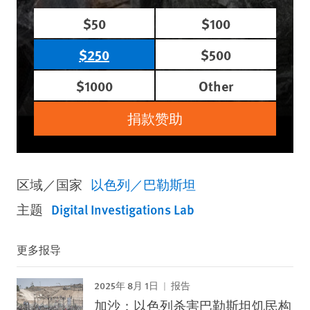
$50
$100
$250
$500
$1000
Other
捐款赞助
区域／国家
以色列／巴勒斯坦
主题
Digital Investigations Lab
更多报导
2025年 8月 1日
报告
加沙：以色列杀害巴勒斯坦饥民构