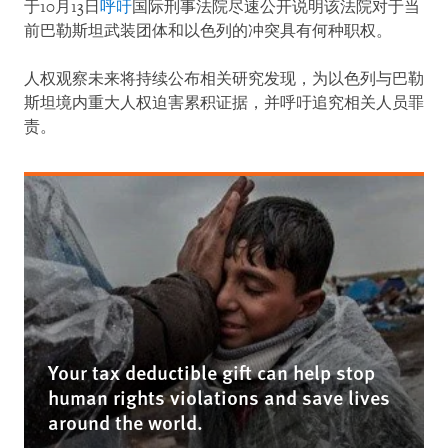
于10月13日
呼吁
国际刑事法院尽速公开说明该法院对于当
前巴勒斯坦武装团体和以色列的冲突具有何种职权。
人权观察未来将持续公布相关研究发现，为以色列与巴勒
斯坦境内重大人权迫害累积证据，并呼吁追究相关人员罪
责。
Your tax deductible gift can help stop
human rights violations and save lives
around the world.