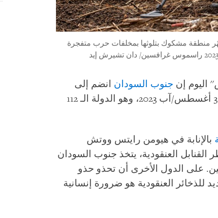
هّر منطقة مشكوك بتلوثها بمخلفات حرب متفجرة
 اليوم إن
جنوب السودان
انضم إلى
"الاتفاقية الدولية للذخائر العنقودية" في 3 أغسطس/آب 2023، وهو الدولة الـ 112
بالإنابة في هيومن رايتس ووتش
ر القنابل العنقودية، يتخذ جنوب السودان
ين. على الدول الأخرى أن تحذو حذو
 للذخائر العنقودية هو ضرورة إنسانية