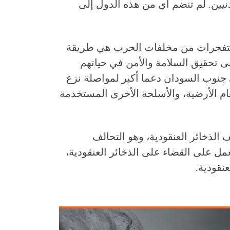
رح مدنيين. لم تنضم أي من هذه الدول إلى
والمتفجرات من مخلفات الحرب هي طريقة
ى تحقيق السلامة والأمن في حياتهم
ى جنوب السودان دعما أكبر لمواصلة نزع
غام الأرضية، والأسلحة الأخرى المستخدمة
ذخائر العنقودية، وهو التحالف
مل على القضاء على الذخائر العنقودية،
نقودية.