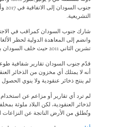
جنوب 
التشريعية.
تشرين الثاني 2011 حيث خلف السودان بعد استقلاله عنه.
لم ينتج ذخائر عنقودية ولا ينوي الحصول ع
لم ترد أي تقارير أو مزاعم عن استخدام 
لذخائر العنقودية، لكن البلاد ملوثة بمخلف
وتُطلق من الأرض الناتجة عن النزاعات ا