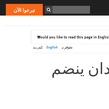
تبرعوا الآن
Print
ابحث
تبرعوا الآن
إغلاق
Would you like to read this page in Engli
✕
متوفر بـ
English
العربية
دان ينضم