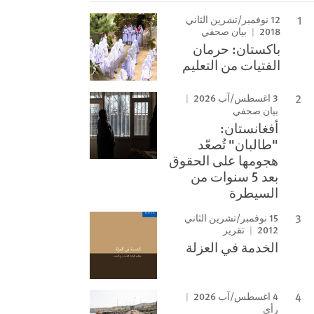
12 نوفمبر/تشرين الثاني
2018
بيان صحفي
باكستان: حرمان
الفتيات من التعليم
3 اغسطس/آب 2026
بيان صحفي
أفغانستان:
"طالبان" تُصعّد
هجومها على الحقوق
بعد 5 سنوات من
السيطرة
15 نوفمبر/تشرين الثاني
2012
تقرير
الخدمة في العزلة
4 اغسطس/آب 2026
رأي