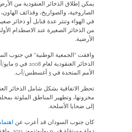
يمكن إطلاق الذخائر العنقودية من الأر
الصاروخية، والصواريخ، وقذائف الهاون، 
في الهواء وتنثر عدة قنابل أو ذخائر صغي
من الذخائر الصغيرة عند الاصطدام الأولي
الأرضية.
وافقت "الجمعية الوطنية" في جنوب السو
الذخائر الع
الأمم المتحدة في 3 أغسطس/آب.
تحظر الاتفاقية بشكل شامل الذخائر الع
مخزونها، وتطهير المناطق الملوثة بمخلف
إلى ضحايا الأسلحة.
كان جنوب السودان قد أعرب عن
اهتمام
دولة مستق