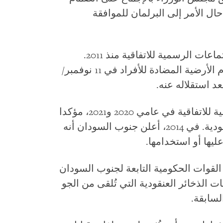
السودان إلى الاتفاقية في 2017 وأحال الأمر إلى البرلمان للموافقة
شارك جنوب السودان كمراقب في الاجتماعات الرسمية للاتفاقية منذ 2011.
وانضم إلى المعاهدة الدولية لحظر الألغام الأرضية المضادة للأفراد في 11 نوفمبر/
قدّم جنوب السودان تقارير شفافية طوعية للاتفاقية في عامي 2020 و2021، مؤكدا
أنه لا يمتلك أي مخزون من الذخائر العنقودية. في 2014، أعلن جنوب السودان أنه
ليها أو استخدامها.
القوات الحكومية التابعة لجنوب السودان
ات الذخائر العنقودية التي تُلقى من الجو
لسابقة.