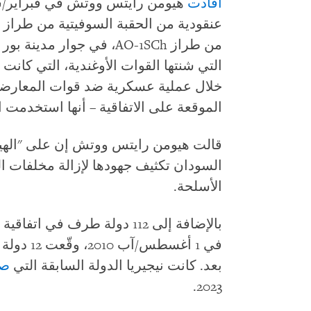
أفادت
من طراز AO-1SCh، في جوار 
التي شنتها القوات الأوغندية، التي كانت
خلال عملية عسكرية ضد قوات المعارضة.
الموقعة على الاتفاقية – أنها استخدمت ال
قالت هيومن رايتس ووتش إن على "الهيئة
السودان تكثيف جهودها لإزالة مخلفات ال
الأسلحة.
بالإضافة إلى 112 دولة طرف في 
في 1 أغسط
بعد. كانت نيجيريا الدولة السابقة التي
صا
2023.